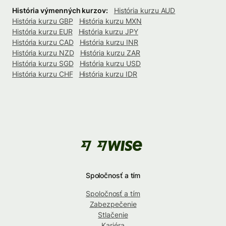
História výmenných kurzov:
História kurzu AUD
História kurzu GBP
História kurzu MXN
História kurzu EUR
História kurzu JPY
História kurzu CAD
História kurzu INR
História kurzu NZD
História kurzu ZAR
História kurzu SGD
História kurzu USD
História kurzu CHF
História kurzu IDR
Spoločnosť a tím
Spoločnosť a tím
Zabezpečenie
Stlačenie
Kariéra