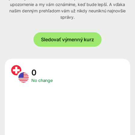
upozornenie a my vám oznámime, keď bude lepší. A vďaka
našim denným prehľadom vám už nikdy neuniknú najnovšie
správy.
Sledovať výmenný kurz
0
No change