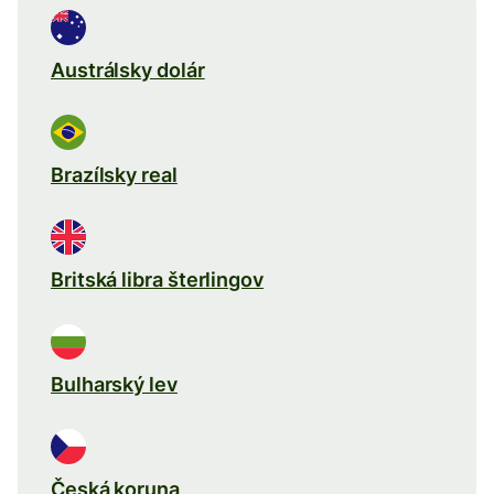
Austrálsky dolár
Brazílsky real
Britská libra šterlingov
Bulharský lev
Česká koruna