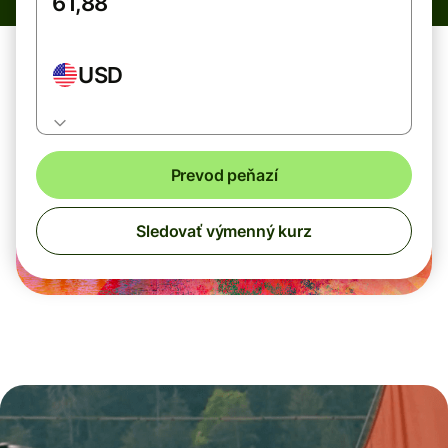
USD
Prevod peňazí
Sledovať výmenný kurz