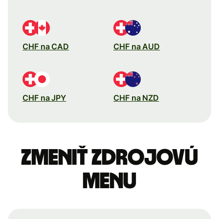
CHF na CAD
CHF na AUD
CHF na JPY
CHF na NZD
Zmeniť zdrojovú
menu