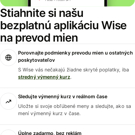
Stiahnite si našu
bezplatnú aplikáciu Wise
na prevod mien
Porovnajte podmienky prevodu mien u ostatných
poskytovateľov
S Wise vás nečakajú žiadne skryté poplatky, iba
stredný výmenný kurz
.
Sledujte výmenný kurz v reálnom čase
Uložte si svoje obľúbené meny a sledujte, ako sa
mení výmenný kurz v čase.
Úplne zadarmo, bez reklám