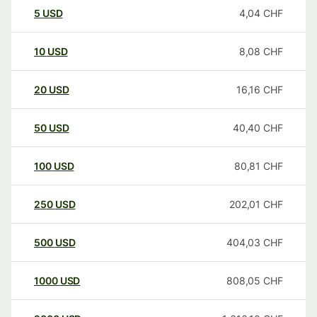
5
USD
4,04
CHF
10
USD
8,08
CHF
20
USD
16,16
CHF
50
USD
40,40
CHF
100
USD
80,81
CHF
250
USD
202,01
CHF
500
USD
404,03
CHF
1000
USD
808,05
CHF