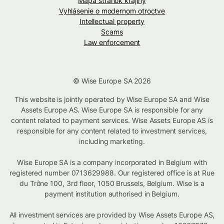
Mapa stránok krajiny
Vyhlásenie o modernom otroctve
Intellectual property
Scams
Law enforcement
© Wise Europe SA 2026
This website is jointly operated by Wise Europe SA and Wise
Assets Europe AS. Wise Europe SA is responsible for any
content related to payment services. Wise Assets Europe AS is
responsible for any content related to investment services,
including marketing.
Wise Europe SA is a company incorporated in Belgium with
registered number 0713629988. Our registered office is at Rue
du Trône 100, 3rd floor, 1050 Brussels, Belgium. Wise is a
payment institution authorised in Belgium.
All investment services are provided by Wise Assets Europe AS,