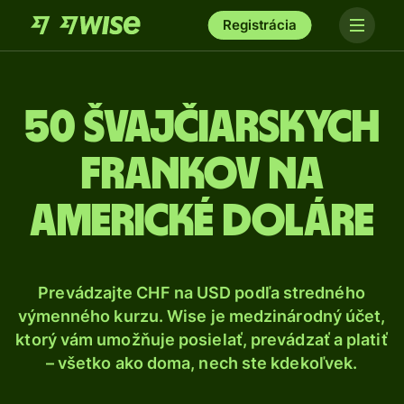
Registrácia
50 Švajčiarskych
frankov na
americké doláre
Prevádzajte CHF na USD podľa stredného
výmenného kurzu. Wise je medzinárodný účet,
ktorý vám umožňuje posielať, prevádzať a platiť
– všetko ako doma, nech ste kdekoľvek.