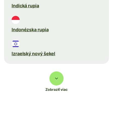
Indická rupia
Indonézska rupia
Izraelský nový šekel
Zobraziť viac