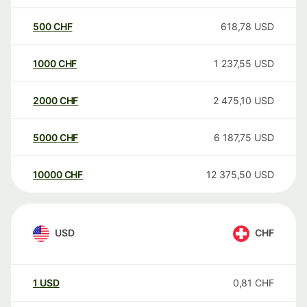
500
CHF
618,78
USD
1000
CHF
1 237,55
USD
2000
CHF
2 475,10
USD
5000
CHF
6 187,75
USD
10000
CHF
12 375,50
USD
USD
CHF
1
USD
0,81
CHF