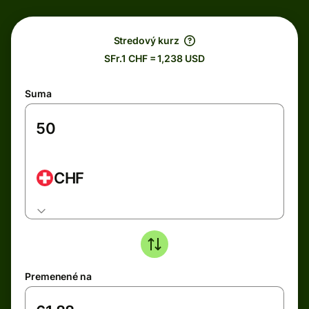
Stredový kurz
SFr.1 CHF = 1,238 USD
Suma
CHF
Premenené na