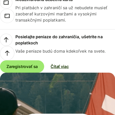
Pri platbách v zahraničí sa už nebudete musieť
zaoberať kurzovými maržami a vysokými
transakčnými poplatkami.
Posielajte peniaze do zahraničia, ušetrite na
poplatkoch
Vaše peniaze budú doma kdekoľvek na svete.
Zaregistrovať sa
Čítať viac