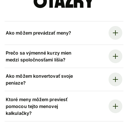
otázky
Ako môžem prevádzať meny?
Prečo sa výmenné kurzy mien
medzi spoločnosťami líšia?
Ako môžem konvertovať svoje
peniaze?
Ktoré meny môžem previesť
pomocou tejto menovej
kalkulačky?