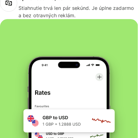
Stiahnutie trvá len pár sekúnd. Je úplne zadarmo
a bez otravných reklám.