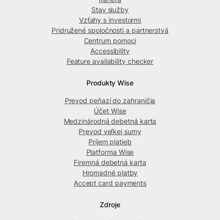
Stav služby
Vzťahy s investormi
Pridružené spoločnosti a partnerstvá
Centrum pomoci
Accessibility
Feature availability checker
Produkty Wise
Prevod peňazí do zahraničia
Účet Wise
Medzinárodná debetná karta
Prevod veľkej sumy
Príjem platieb
Platforma Wise
Firemná debetná karta
Hromadné platby
Accept card payments
Zdroje