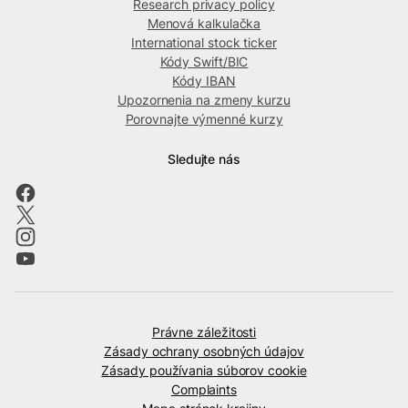
Research privacy policy
Menová kalkulačka
International stock ticker
Kódy Swift/BIC
Kódy IBAN
Upozornenia na zmeny kurzu
Porovnajte výmenné kurzy
Sledujte nás
Právne záležitosti
Zásady ochrany osobných údajov
Zásady používania súborov cookie
Complaints