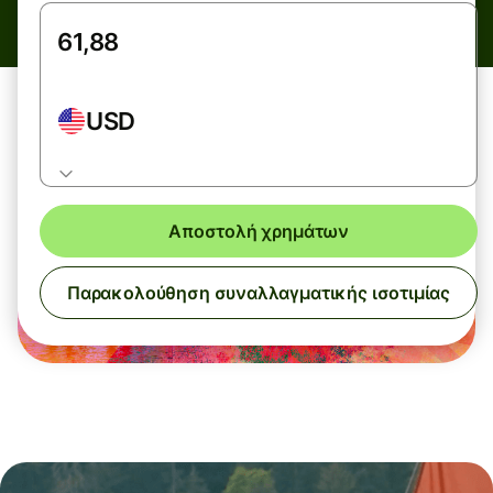
USD
Αποστολή χρημάτων
Παρακολούθηση συναλλαγματικής ισοτιμίας