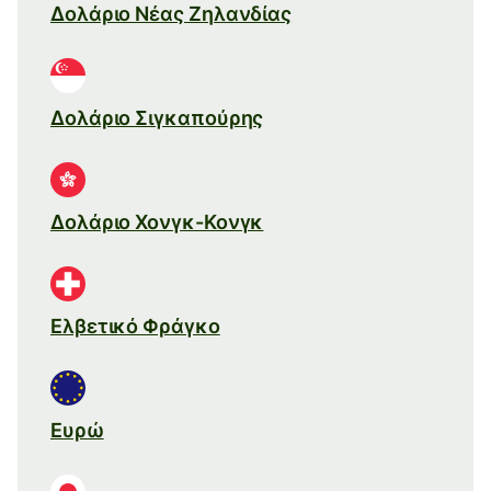
Δολάριο Νέας Ζηλανδίας
Δολάριο Σιγκαπούρης
Δολάριο Χονγκ-Κονγκ
Ελβετικό Φράγκο
Ευρώ