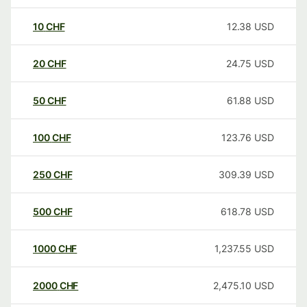
10
CHF
12.38
USD
20
CHF
24.75
USD
50
CHF
61.88
USD
100
CHF
123.76
USD
250
CHF
309.39
USD
500
CHF
618.78
USD
1000
CHF
1,237.55
USD
2000
CHF
2,475.10
USD