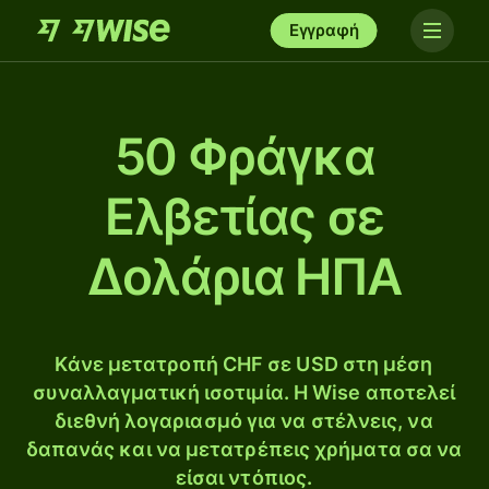
Εγγραφή
50 Φράγκα
Ελβετίας σε
Δολάρια ΗΠΑ
Κάνε μετατροπή CHF σε USD στη μέση
συναλλαγματική ισοτιμία. Η Wise αποτελεί
διεθνή λογαριασμό για να στέλνεις, να
δαπανάς και να μετατρέπεις χρήματα σα να
είσαι ντόπιος.