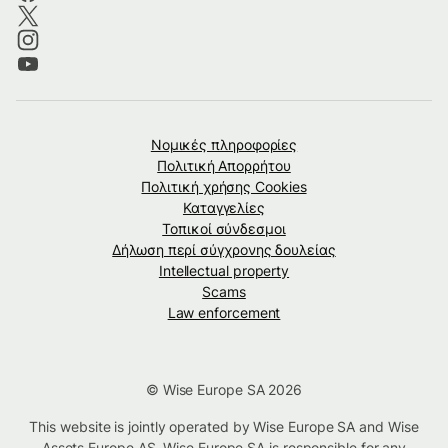
Νομικές πληροφορίες
Πολιτική Απορρήτου
Πολιτική χρήσης Cookies
Καταγγελίες
Τοπικοί σύνδεσμοι
Δήλωση περί σύγχρονης δουλείας
Intellectual property
Scams
Law enforcement
© Wise Europe SA 2026
This website is jointly operated by Wise Europe SA and Wise
Assets Europe AS. Wise Europe SA is responsible for any