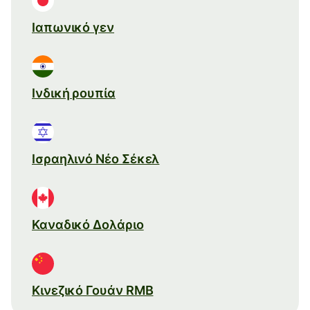
Ιαπωνικό γεν
Ινδική ρουπία
Ισραηλινό Νέο Σέκελ
Καναδικό Δολάριο
Κινεζικό Γουάν RMB