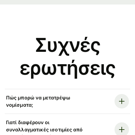
Συχνές
ερωτήσεις
Πώς μπορώ να μετατρέψω
νομίσματα;
Γιατί διαφέρουν οι
συναλλαγματικές ισοτιμίες από