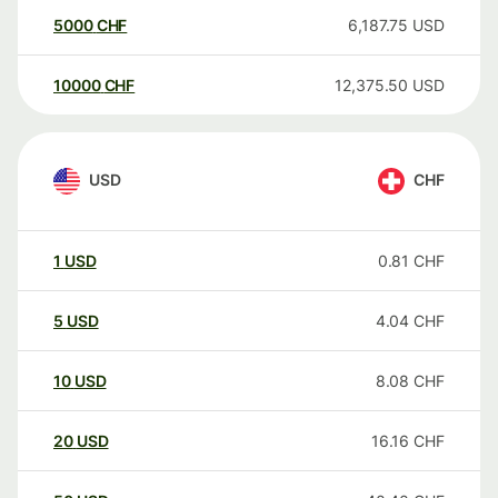
5000
CHF
6,187.75
USD
10000
CHF
12,375.50
USD
USD
CHF
1
USD
0.81
CHF
5
USD
4.04
CHF
10
USD
8.08
CHF
20
USD
16.16
CHF