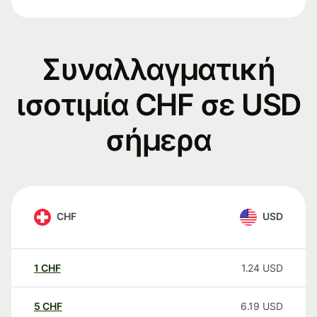
Συναλλαγματική
ισοτιμία CHF σε USD
σήμερα
CHF
USD
1
CHF
1.24
USD
5
CHF
6.19
USD