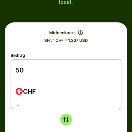
local.
Middenkoers
SFr. 1 CHF = 1,237 USD
Bedrag
CHF