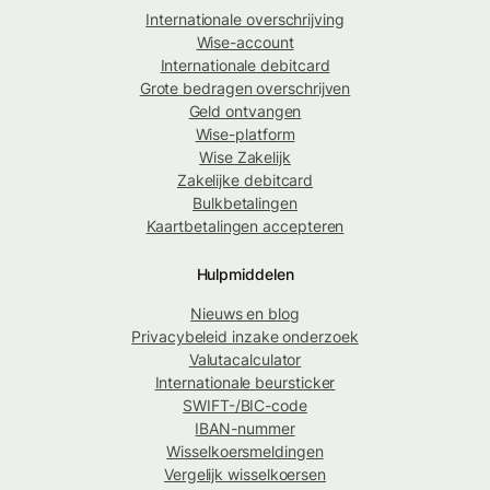
Internationale overschrijving
Wise-account
Internationale debitcard
Grote bedragen overschrijven
Geld ontvangen
Wise-platform
Wise Zakelijk
Zakelijke debitcard
Bulkbetalingen
Kaartbetalingen accepteren
Hulpmiddelen
Nieuws en blog
Privacybeleid inzake onderzoek
Valutacalculator
Internationale beursticker
SWIFT-/BIC-code
IBAN-nummer
Wisselkoersmeldingen
Vergelijk wisselkoersen