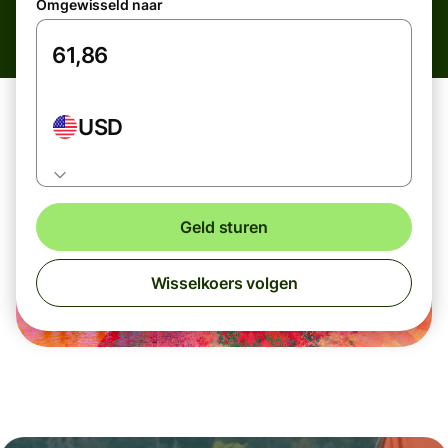
Omgewisseld naar
USD
Geld sturen
Wisselkoers volgen