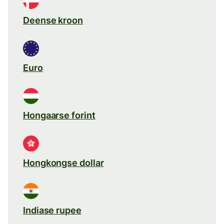
Deense kroon
Euro
Hongaarse forint
Hongkongse dollar
Indiase rupee