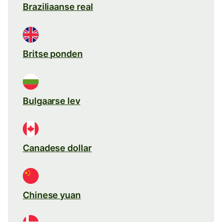
Braziliaanse real
Britse ponden
Bulgaarse lev
Canadese dollar
Chinese yuan