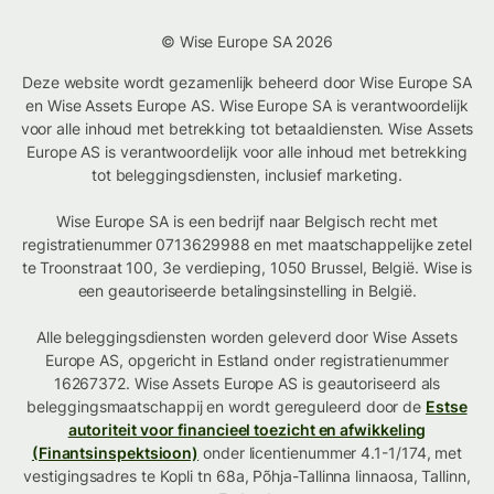
© Wise Europe SA 2026
Deze website wordt gezamenlijk beheerd door Wise Europe SA
en Wise Assets Europe AS. Wise Europe SA is verantwoordelijk
voor alle inhoud met betrekking tot betaaldiensten. Wise Assets
Europe AS is verantwoordelijk voor alle inhoud met betrekking
tot beleggingsdiensten, inclusief marketing.
Wise Europe SA is een bedrijf naar Belgisch recht met
registratienummer 0713629988 en met maatschappelijke zetel
te Troonstraat 100, 3e verdieping, 1050 Brussel, België. Wise is
een geautoriseerde betalingsinstelling in België.
Alle beleggingsdiensten worden geleverd door Wise Assets
Europe AS, opgericht in Estland onder registratienummer
16267372. Wise Assets Europe AS is geautoriseerd als
beleggingsmaatschappij en wordt gereguleerd door de
Estse
autoriteit voor financieel toezicht en afwikkeling
(Finantsinspektsioon)
onder licentienummer 4.1-1/174, met
vestigingsadres te Kopli tn 68a, Põhja-Tallinna linnaosa, Tallinn,