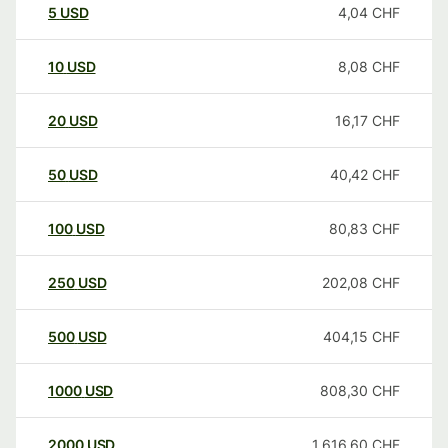
5
USD
4,04
CHF
10
USD
8,08
CHF
20
USD
16,17
CHF
50
USD
40,42
CHF
100
USD
80,83
CHF
250
USD
202,08
CHF
500
USD
404,15
CHF
1000
USD
808,30
CHF
2000
USD
1.616,60
CHF