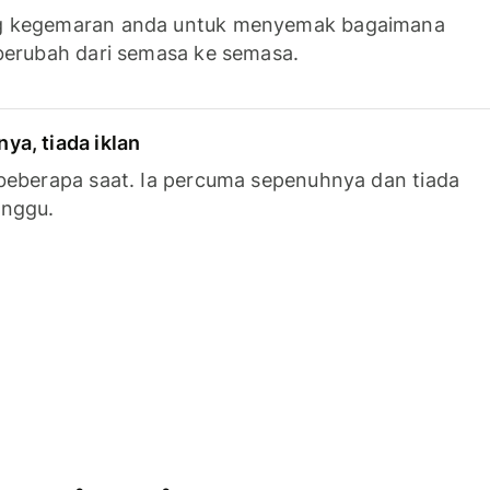
g kegemaran anda untuk menyemak bagaimana
berubah dari semasa ke semasa.
a, tiada iklan
beberapa saat. Ia percuma sepenuhnya dan tiada
anggu.