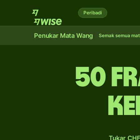
Peribadi
Penukar Mata Wang
Semak semua mat
50 f
ke
Tukar CHF