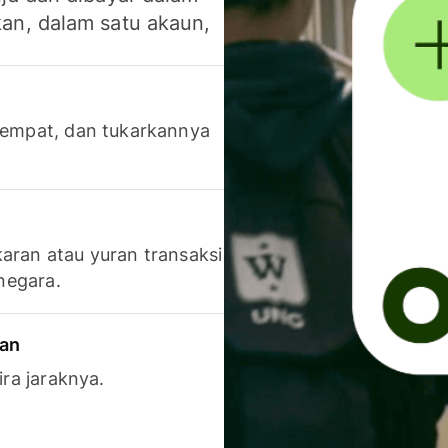
an, dalam satu akaun,
 tempat, dan tukarkannya
aran atau yuran transaksi
 negara.
ran
ira jaraknya.