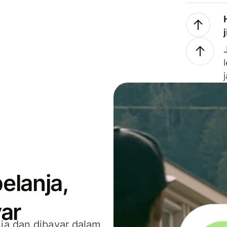
elanja,
ar
ja dan dibayar dalam