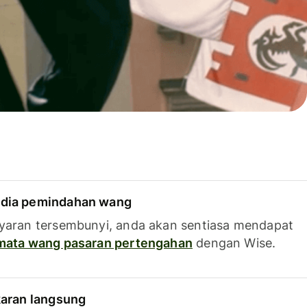
dia pemindahan wang
yaran tersembunyi, anda akan sentiasa mendapat
 mata wang pasaran pertengahan
dengan Wise.
karan langsung