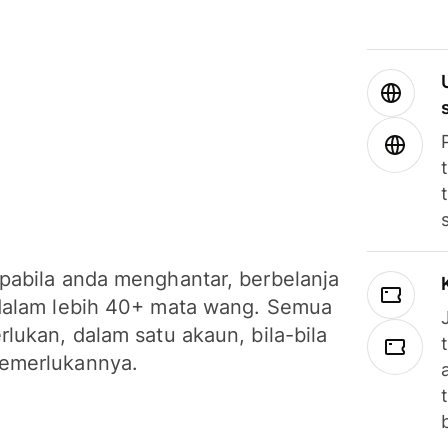
pabila anda menghantar, berbelanja
dalam lebih 40+ mata wang. Semua
lukan, dalam satu akaun, bila-bila
emerlukannya.