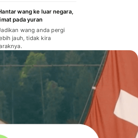
Hantar wang ke luar negara,
jimat pada yuran
Jadikan wang anda pergi
lebih jauh, tidak kira
jaraknya.