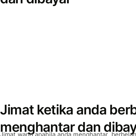
Jimat ketika anda berb
menghantar dan dibay
Jimat wang apabila anda menghantar, berbelan