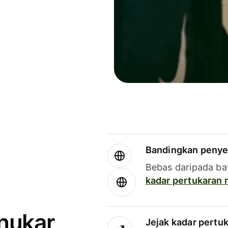
Bandingkan penye
Bebas daripada ba
kadar pertukaran
enukar
Jejak kadar pertu