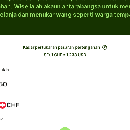
han. Wise ialah akaun antarabangsa untuk me
elanja dan menukar wang seperti warga temp
Kadar pertukaran pasaran pertengahan
SFr.1 CHF = 1.238 USD
mlah
CHF