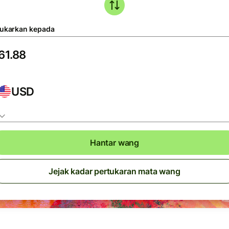
tukarkan kepada
USD
Hantar wang
Jejak kadar pertukaran mata wang