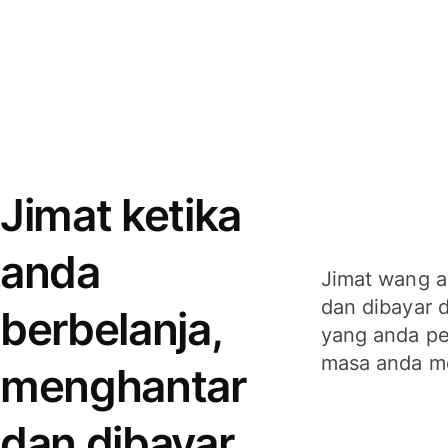
Jimat ketika
anda
Jimat wang a
dan dibayar 
berbelanja,
yang anda per
masa anda m
menghantar
dan dibayar