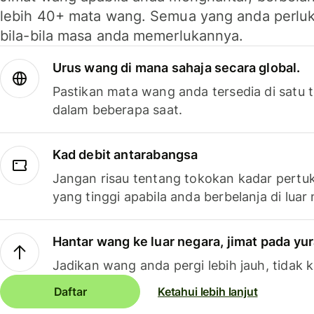
lebih 40+ mata wang. Semua yang anda perluk
bila-bila masa anda memerlukannya.
Urus wang di mana sahaja secara global.
Pastikan mata wang anda tersedia di satu
dalam beberapa saat.
Kad debit antarabangsa
Jangan risau tentang tokokan kadar pertuk
yang tinggi apabila anda berbelanja di luar
Hantar wang ke luar negara, jimat pada yu
Jadikan wang anda pergi lebih jauh, tidak k
Daftar
Ketahui lebih lanjut