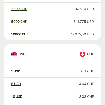
2000
CHF
2 475,10
USD
5000
CHF
6 187,75
USD
10000
CHF
12 375,50
USD
USD
CHF
1
USD
0,81
CHF
5
USD
4,04
CHF
10
USD
8,08
CHF