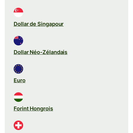
Dollar de Singapour
Dollar Néo-Zélandais
Euro
Forint Hongrois