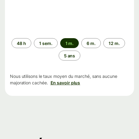
Période
48 h
1 sem.
1 m.
6 m.
12 m.
5 ans
Nous utilisons le taux moyen du marché, sans aucune
majoration cachée.
En savoir plus