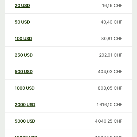
20
USD
16,16
CHF
50
USD
40,40
CHF
100
USD
80,81
CHF
250
USD
202,01
CHF
500
USD
404,03
CHF
1000
USD
808,05
CHF
2000
USD
1 616,10
CHF
5000
USD
4 040,25
CHF