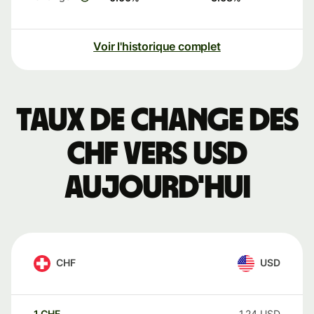
Voir l'historique complet
Taux de change des
CHF vers USD
aujourd'hui
CHF
USD
1
CHF
1,24
USD