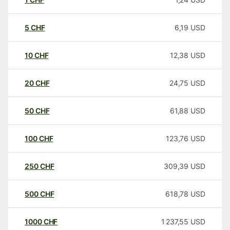
5
CHF
6,19
USD
10
CHF
12,38
USD
20
CHF
24,75
USD
50
CHF
61,88
USD
100
CHF
123,76
USD
250
CHF
309,39
USD
500
CHF
618,78
USD
1000
CHF
1 237,55
USD