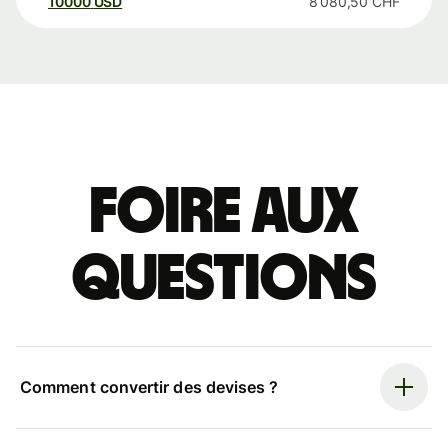
10000
USD
8 080,50
CHF
Foire aux
questions
Comment convertir des devises ?