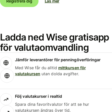
Registrera dig
Läs mer
Ladda ned Wise gratisapp
för valutaomvandling
Jämför leverantörer för penningöverföringar
Med Wise får du alltid
mittkursen för
valutakursen
utan dolda avgifter.
Följ valutakurser i realtid
Spara dina favoritvalutor för att se hur
valutakursen ändras över tid.