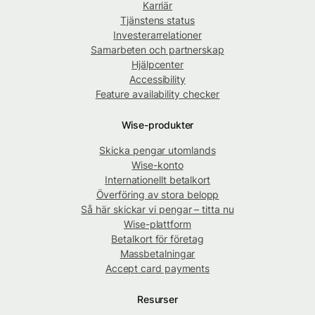
Karriär
Tjänstens status
Investerarrelationer
Samarbeten och partnerskap
Hjälpcenter
Accessibility
Feature availability checker
Wise-produkter
Skicka pengar utomlands
Wise-konto
Internationellt betalkort
Överföring av stora belopp
Så här skickar vi pengar – titta nu
Wise-plattform
Betalkort för företag
Massbetalningar
Accept card payments
Resurser