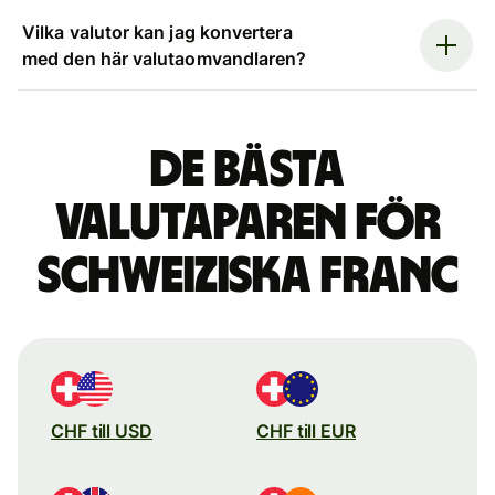
Vilka valutor kan jag konvertera
med den här valutaomvandlaren?
De bästa
valutaparen för
schweiziska franc
CHF till USD
CHF till EUR