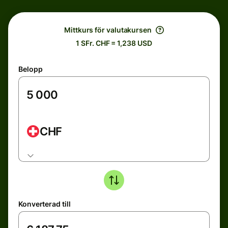
Mittkurs för valutakursen
1 SFr. CHF = 1,238 USD
Belopp
CHF
Konverterad till