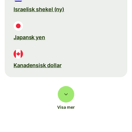
Israelisk shekel (ny)
Japansk yen
Kanadensisk dollar
Visa mer