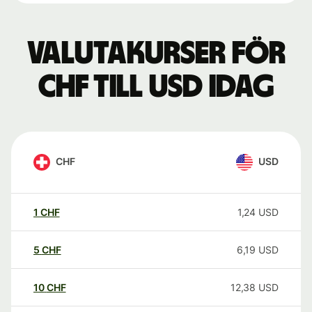
Valutakurser för
CHF till USD idag
CHF
USD
1
CHF
1,24
USD
5
CHF
6,19
USD
10
CHF
12,38
USD