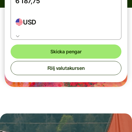
USD
Skicka pengar
Följ valutakursen