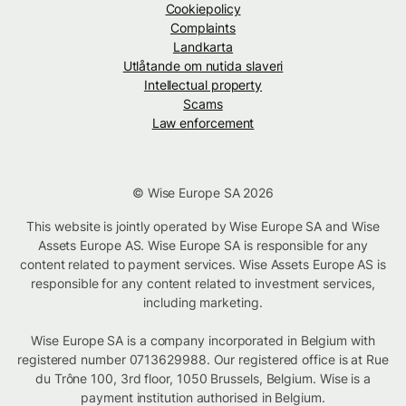
Cookiepolicy
Complaints
Landkarta
Utlåtande om nutida slaveri
Intellectual property
Scams
Law enforcement
© Wise Europe SA 2026
This website is jointly operated by Wise Europe SA and Wise
Assets Europe AS. Wise Europe SA is responsible for any
content related to payment services. Wise Assets Europe AS is
responsible for any content related to investment services,
including marketing.
Wise Europe SA is a company incorporated in Belgium with
registered number 0713629988. Our registered office is at Rue
du Trône 100, 3rd floor, 1050 Brussels, Belgium. Wise is a
payment institution authorised in Belgium.