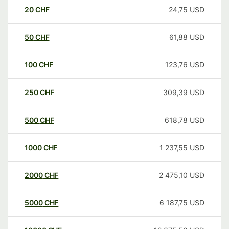
20
CHF
24,75
USD
50
CHF
61,88
USD
100
CHF
123,76
USD
250
CHF
309,39
USD
500
CHF
618,78
USD
1000
CHF
1 237,55
USD
2000
CHF
2 475,10
USD
5000
CHF
6 187,75
USD