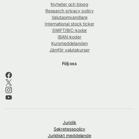
Nyheter och blogg
Research privacy policy
Valutaomvandlare
International stock ticker
SWIFT/BIC-koder
IBAN-koder
Kursmeddelanden
Jämför valutakurser
Följ oss
Juridik
Sekretesspolicy
Juridiskt meddelande