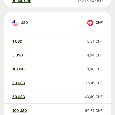
10000
CHF
12 375,50
USD
USD
CHF
1
USD
0,81
CHF
5
USD
4,04
CHF
10
USD
8,08
CHF
20
USD
16,16
CHF
50
USD
40,40
CHF
100
USD
80,81
CHF