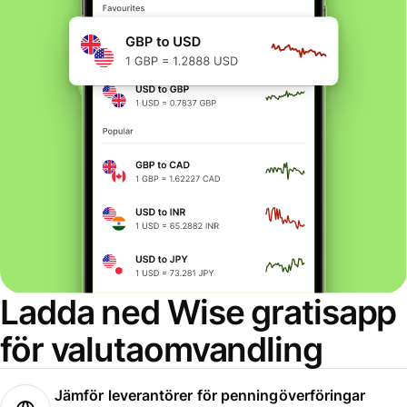
Ladda ned Wise gratisapp
för valutaomvandling
Jämför leverantörer för penningöverföringar