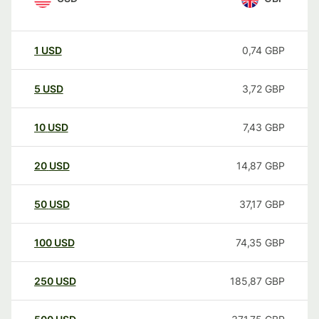
1
USD
0,74
GBP
5
USD
3,72
GBP
10
USD
7,43
GBP
20
USD
14,87
GBP
50
USD
37,17
GBP
100
USD
74,35
GBP
250
USD
185,87
GBP