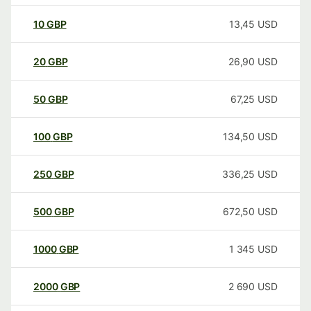
10
GBP
13,45
USD
20
GBP
26,90
USD
50
GBP
67,25
USD
100
GBP
134,50
USD
250
GBP
336,25
USD
500
GBP
672,50
USD
1000
GBP
1 345
USD
2000
GBP
2 690
USD