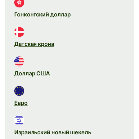
Гонконгский доллар
Датская крона
Доллар США
Евро
Израильский новый шекель