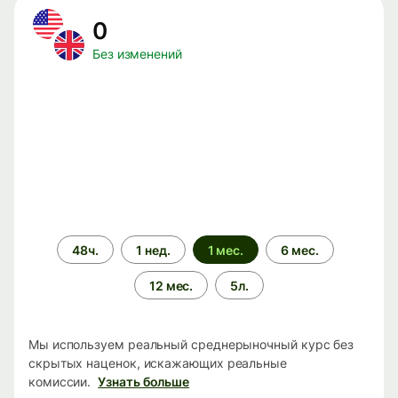
0
Без изменений
Период
48ч.
1 нед.
1 мес.
6 мес.
времени
12 мес.
5л.
Мы используем реальный среднерыночный курс без
скрытых наценок, искажающих реальные
комиссии.
Узнать больше