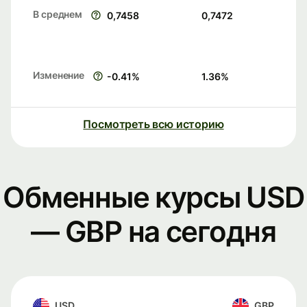
В среднем
0,7458
0,7472
Изменение
-0.41
%
1.36
%
Посмотреть всю историю
Обменные курсы USD
— GBP на сегодня
USD
GBP