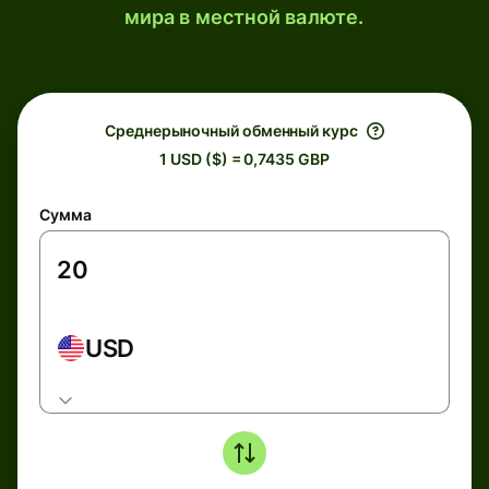
мира в местной валюте.
Среднерыночный обменный курс
1 USD ($) = 0,7435 GBP
Сумма
USD