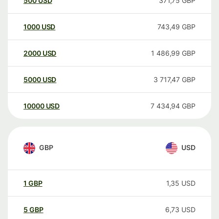
500
USD
371,75
GBP
1000
USD
743,49
GBP
2000
USD
1 486,99
GBP
5000
USD
3 717,47
GBP
10000
USD
7 434,94
GBP
GBP
USD
1
GBP
1,35
USD
5
GBP
6,73
USD