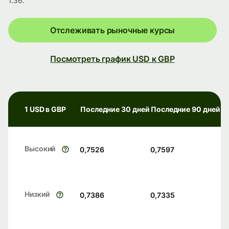
1.36.
Отслеживать рыночные курсы
Посмотреть график USD к GBP
1 USD в GBP
Последние 30 дней
Последние 90 дней
Высокий
0,7526
0,7597
Низкий
0,7386
0,7335