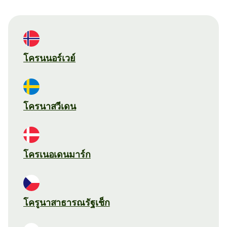
โครนนอร์เวย์
โครนาสวีเดน
โครเนอเดนมาร์ก
โครูนาสาธารณรัฐเช็ก