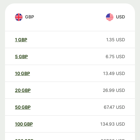
GBP
USD
1
GBP
1.35
USD
5
GBP
6.75
USD
10
GBP
13.49
USD
20
GBP
26.99
USD
50
GBP
67.47
USD
100
GBP
134.93
USD