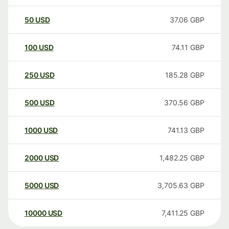
50
USD
37.06
GBP
100
USD
74.11
GBP
250
USD
185.28
GBP
500
USD
370.56
GBP
1000
USD
741.13
GBP
2000
USD
1,482.25
GBP
5000
USD
3,705.63
GBP
10000
USD
7,411.25
GBP