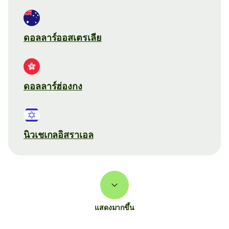
ดอลลาร์ออสเตรเลีย
ดอลลาร์ฮ่องกง
นิวเชเกลอิสราเอล
แสดงมากขึ้น