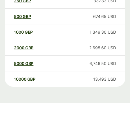
250
GBP
337.33
USD
500
GBP
674.65
USD
1000
GBP
1,349.30
USD
2000
GBP
2,698.60
USD
5000
GBP
6,746.50
USD
10000
GBP
13,493
USD