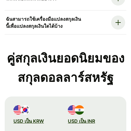
ฉันสามารถใช้เครื่องมือแปลงสกุลเงิน
นี้เพื่อแปลงสกุลเงินใดได้บ้าง
คู่สกุลเงินยอดนิยมของ
สกุลดอลลาร์สหรัฐ
USD เป็น KRW
USD เป็น INR