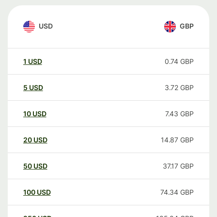
USD
GBP
1
USD
0.74
GBP
5
USD
3.72
GBP
10
USD
7.43
GBP
20
USD
14.87
GBP
50
USD
37.17
GBP
100
USD
74.34
GBP