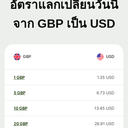
อัตราแลกเปลี่ยนวันนี้
จาก GBP เป็น USD
GBP
USD
1
GBP
1.35
USD
5
GBP
6.73
USD
10
GBP
13.45
USD
20
GBP
26.91
USD