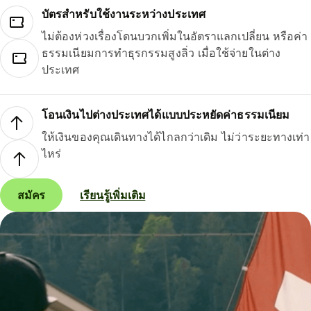
บัตรสำหรับใช้งานระหว่างประเทศ
ไม่ต้องห่วงเรื่องโดนบวกเพิ่มในอัตราแลกเปลี่ยน หรือค่า
ธรรมเนียมการทำธุรกรรมสูงลิ่ว เมื่อใช้จ่ายในต่าง
ประเทศ
โอนเงินไปต่างประเทศได้แบบประหยัดค่าธรรมเนียม
ให้เงินของคุณเดินทางได้ไกลกว่าเดิม ไม่ว่าระยะทางเท่า
ไหร่
สมัคร
เรียนรู้เพิ่มเติม