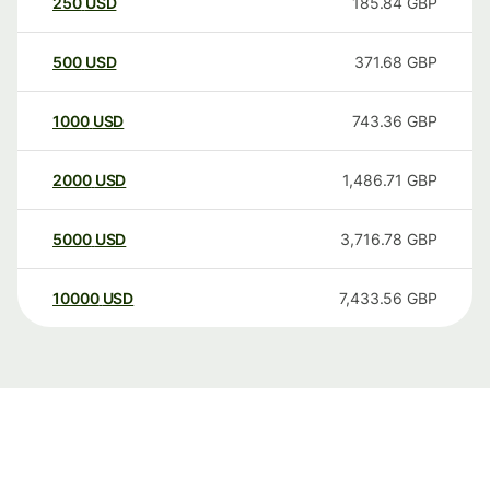
250
USD
185.84
GBP
500
USD
371.68
GBP
1000
USD
743.36
GBP
2000
USD
1,486.71
GBP
5000
USD
3,716.78
GBP
10000
USD
7,433.56
GBP