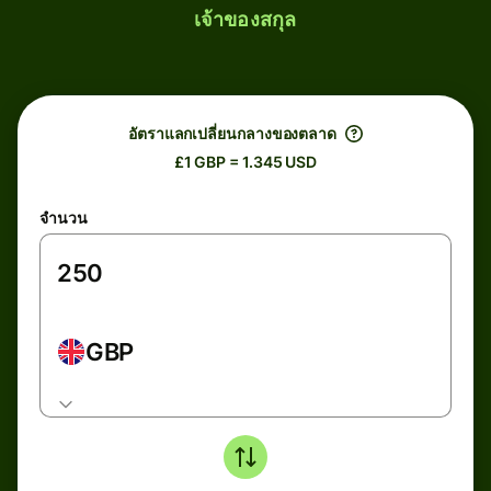
เจ้าของสกุล
อัตราแลกเปลี่ยนกลางของตลาด
£1 GBP = 1.345 USD
จำนวน
GBP