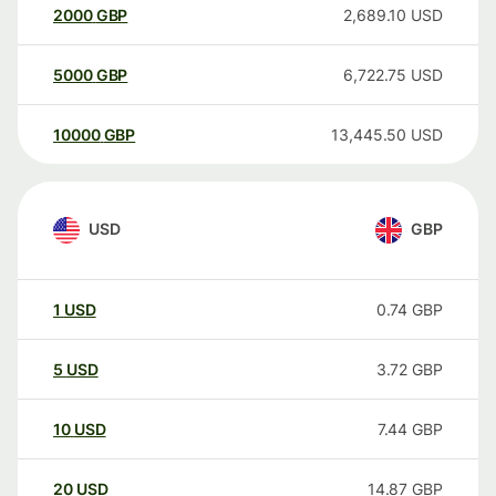
2000
GBP
2,689.10
USD
5000
GBP
6,722.75
USD
10000
GBP
13,445.50
USD
USD
GBP
1
USD
0.74
GBP
5
USD
3.72
GBP
10
USD
7.44
GBP
20
USD
14.87
GBP