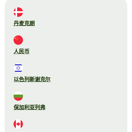
丹麦克朗
人民币
以色列新谢克尔
保加利亚列弗