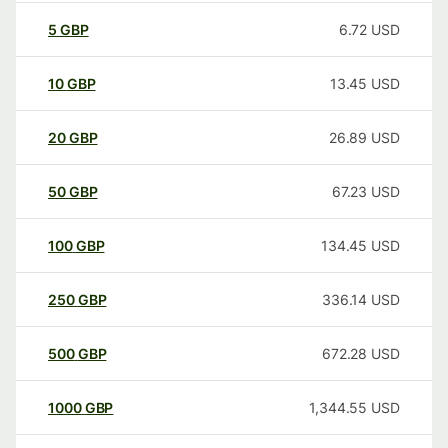
5
GBP
6.72
USD
10
GBP
13.45
USD
20
GBP
26.89
USD
50
GBP
67.23
USD
100
GBP
134.45
USD
250
GBP
336.14
USD
500
GBP
672.28
USD
1000
GBP
1,344.55
USD