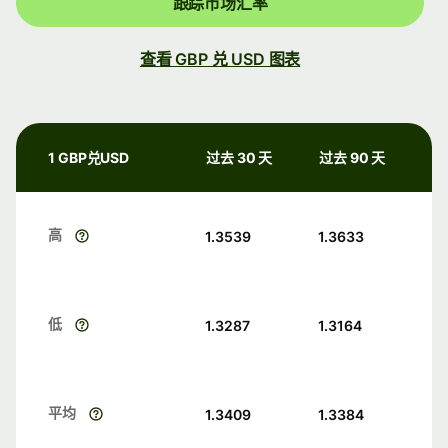
跟踪市场汇率
查看 GBP 兑 USD 图表
1 GBP兑USD
过去 30 天
过去 90 天
高
1.3539
1.3633
低
1.3287
1.3164
平均
1.3409
1.3384