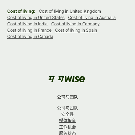
Cost of living:
Cost of living in United Kingdom
Cost of living in United States
Cost of living in Australia
Cost of living in India
Cost of living in Germany
Cost of living in France
Cost of living in Spain
Cost of living in Canada
公司与团队
公司与团队
安全性
媒体报道
工作机会
服务状态