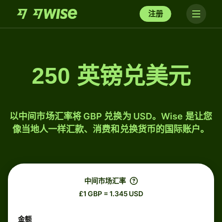
注册
250 英镑兑美元
以中间市场汇率将 GBP 兑换为 USD。Wise 是让您
像当地人一样汇款、消费和兑换货币的国际账户。
中间市场汇率
£1 GBP = 1.345 USD
金额