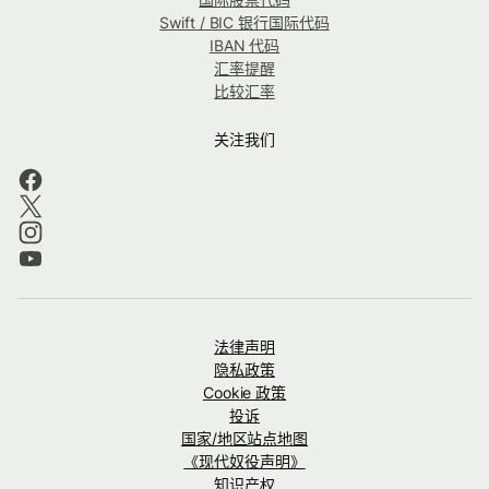
Swift / BIC 银行国际代码
IBAN 代码
汇率提醒
比较汇率
关注我们
法律声明
隐私政策
Cookie 政策
投诉
国家/地区站点地图
《现代奴役声明》
知识产权