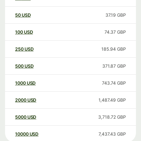
50
USD
37.19
GBP
100
USD
74.37
GBP
250
USD
185.94
GBP
500
USD
371.87
GBP
1000
USD
743.74
GBP
2000
USD
1,487.49
GBP
5000
USD
3,718.72
GBP
10000
USD
7,437.43
GBP