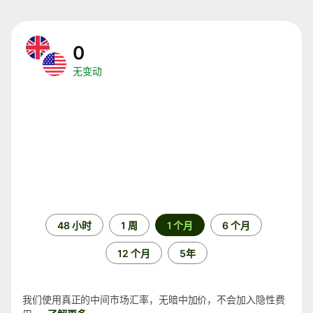
0
无变动
时
48 小时
1 周
1 个月
6 个月
间
段
12 个月
5年
我们使用真正的中间市场汇率，无暗中加价，不会加入隐性费