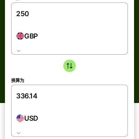
GBP
换算为
USD