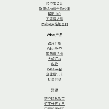
投资者关系
联盟机构与合作伙伴
帮助中心
无障碍功能
功能可用性检查器
Wise 产品
跨境汇款
Wise 账户
国际借记卡
大额汇款
收款
Wise 平台
企业借记卡
批量付款
资源
研究隐私政策
汇率计算工具
国际股票代码