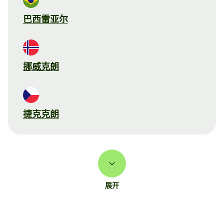
巴西雷亚尔
挪威克朗
捷克克朗
展开