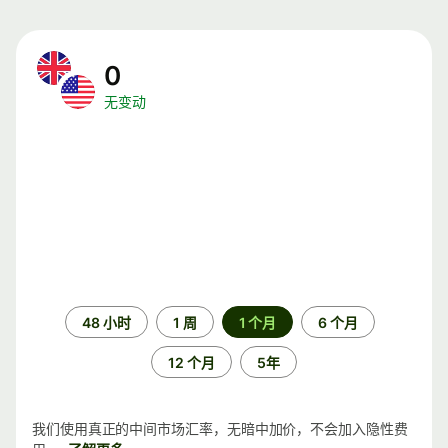
0
无变动
时
48 小时
1 周
1 个月
6 个月
间
段
12 个月
5年
我们使用真正的中间市场汇率，无暗中加价，不会加入隐性费