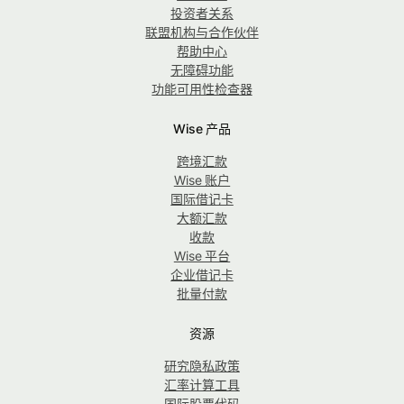
投资者关系
联盟机构与合作伙伴
帮助中心
无障碍功能
功能可用性检查器
Wise 产品
跨境汇款
Wise 账户
国际借记卡
大额汇款
收款
Wise 平台
企业借记卡
批量付款
资源
研究隐私政策
汇率计算工具
国际股票代码