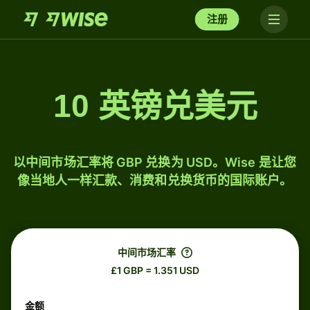
注册
10 英镑兑美元
以中间市场汇率将 GBP 兑换为 USD。Wise 是让您
像当地人一样汇款、消费和兑换货币的国际账户。
中间市场汇率
£1 GBP = 1.351 USD
金额