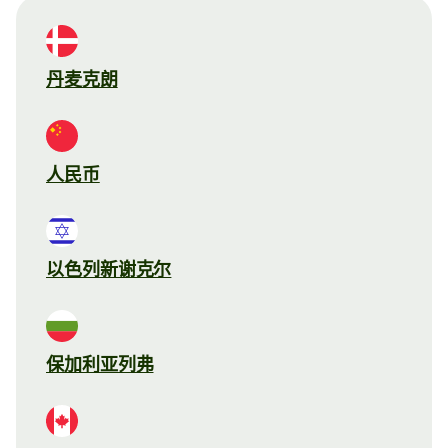
丹麦克朗
人民币
以色列新谢克尔
保加利亚列弗