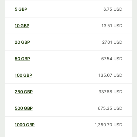
5
GBP
6.75
USD
10
GBP
13.51
USD
20
GBP
27.01
USD
50
GBP
67.54
USD
100
GBP
135.07
USD
250
GBP
337.68
USD
500
GBP
675.35
USD
1000
GBP
1,350.70
USD