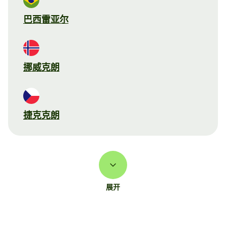
巴西雷亚尔
挪威克朗
捷克克朗
展开