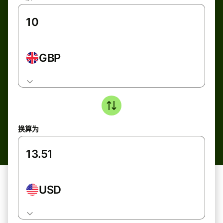
GBP
换算为
USD