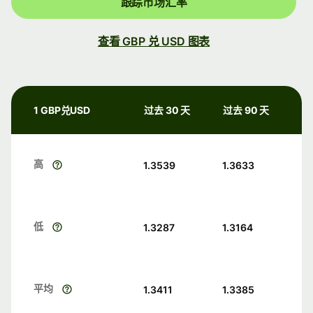
跟踪市场汇率
查看 GBP 兑 USD 图表
1 GBP兑USD
过去 30 天
过去 90 天
高
1.3539
1.3633
低
1.3287
1.3164
平均
1.3411
1.3385