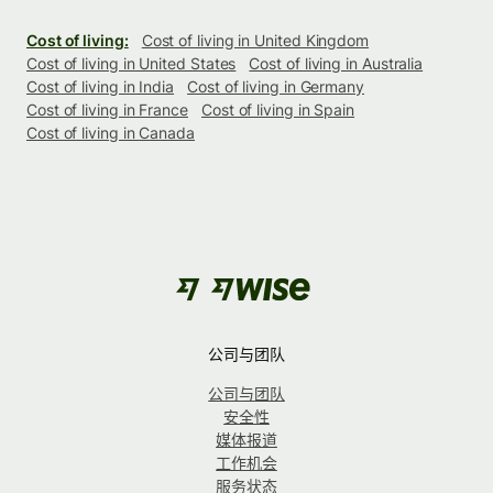
Cost of living:
Cost of living in United Kingdom
Cost of living in United States
Cost of living in Australia
Cost of living in India
Cost of living in Germany
Cost of living in France
Cost of living in Spain
Cost of living in Canada
公司与团队
公司与团队
安全性
媒体报道
工作机会
服务状态