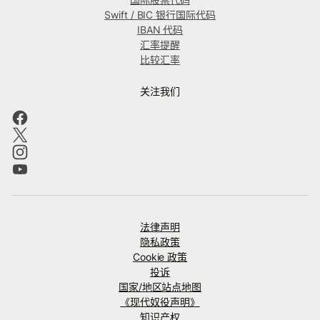
Swift / BIC 银行国际代码
IBAN 代码
汇率提醒
比较汇率
关注我们
法律声明
隐私政策
Cookie 政策
投诉
国家/地区站点地图
《现代奴役声明》
知识产权