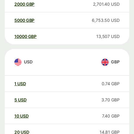
2000
GBP
2,701.40
USD
5000
GBP
6,753.50
USD
10000
GBP
13,507
USD
USD
GBP
1
USD
0.74
GBP
5
USD
3.70
GBP
10
USD
7.40
GBP
20
USD
14.81
GBP