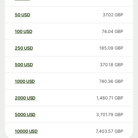
50
USD
37.02
GBP
100
USD
74.04
GBP
250
USD
185.09
GBP
500
USD
370.18
GBP
1000
USD
740.36
GBP
2000
USD
1,480.71
GBP
5000
USD
3,701.79
GBP
10000
USD
7,403.57
GBP