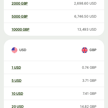
2000
GBP
2,698.60
USD
5000
GBP
6,746.50
USD
10000
GBP
13,493
USD
USD
GBP
1
USD
0.74
GBP
5
USD
3.71
GBP
10
USD
7.41
GBP
20
USD
14.82
GBP