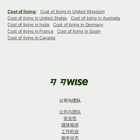
Cost of living:
Cost of living in United Kingdom
Cost of living in United States
Cost of living in Australia
Cost of living in India
Cost of living in Germany
Cost of living in France
Cost of living in Spain
Cost of living in Canada
公司与团队
公司与团队
安全性
媒体报道
工作机会
服务状态