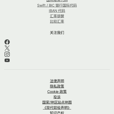
Swift / BIC 银行国际代码
IBAN 代码
汇率提醒
比较汇率
关注我们
法律声明
隐私政策
Cookie 政策
投诉
国家/地区站点地图
《现代奴役声明》
知识产权