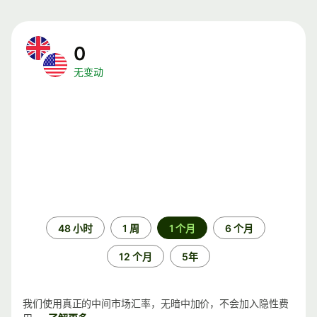
0
无变动
时
48 小时
1 周
1 个月
6 个月
间
段
12 个月
5年
我们使用真正的中间市场汇率，无暗中加价，不会加入隐性费