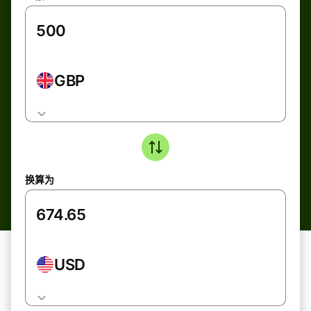
GBP
换算为
USD