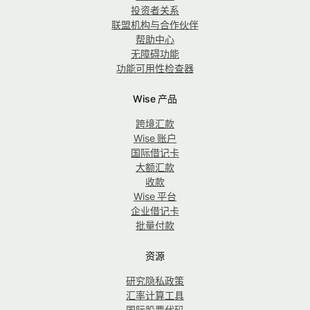
投资者关系
联盟机构与合作伙伴
帮助中心
无障碍功能
功能可用性检查器
Wise 产品
跨境汇款
Wise 账户
国际借记卡
大额汇款
收款
Wise 平台
企业借记卡
批量付款
资源
研究隐私政策
汇率计算工具
国际股票代码