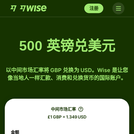
注册
500 英镑兑美元
以中间市场汇率将 GBP 兑换为 USD。Wise 是让您
像当地人一样汇款、消费和兑换货币的国际账户。
中间市场汇率
£1 GBP = 1.349 USD
金额