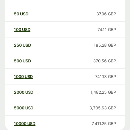
50
USD
37.06
GBP
100
USD
74.11
GBP
250
USD
185.28
GBP
500
USD
370.56
GBP
1000
USD
741.13
GBP
2000
USD
1,482.25
GBP
5000
USD
3,705.63
GBP
10000
USD
7,411.25
GBP