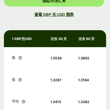
跟踪市场汇率
查看 GBP 兑 USD 图表
1 GBP兑USD
过去 30 天
过去 90 天
高
1.3539
1.3602
低
1.3287
1.3164
平均
1.3415
1.3382