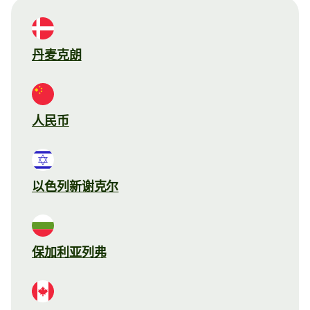
丹麦克朗
人民币
以色列新谢克尔
保加利亚列弗