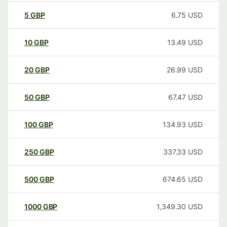
5
GBP
6.75
USD
10
GBP
13.49
USD
20
GBP
26.99
USD
50
GBP
67.47
USD
100
GBP
134.93
USD
250
GBP
337.33
USD
500
GBP
674.65
USD
1000
GBP
1,349.30
USD