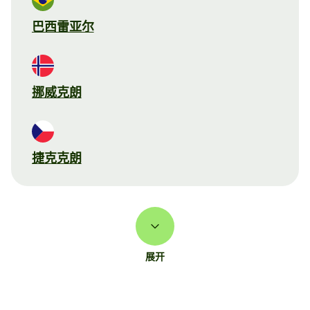
巴西雷亚尔
挪威克朗
捷克克朗
展开