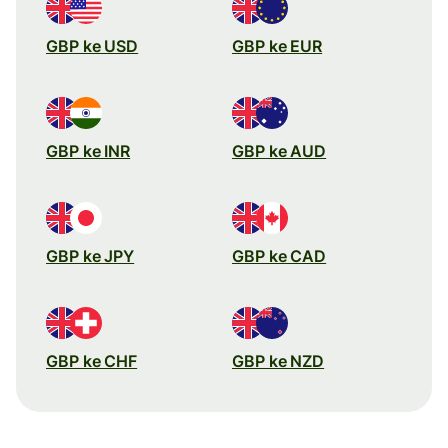
GBP ke USD
GBP ke EUR
GBP ke INR
GBP ke AUD
GBP ke JPY
GBP ke CAD
GBP ke CHF
GBP ke NZD