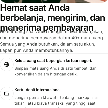
Hemat saat Anda
berbelanja, mengirim, dan
menerima pembayaran
Hemat uang saat Anda mengirim, membelanjakan,
dan menerima pembayaran dalam 40+ mata uang.
Semua yang Anda butuhkan, dalam satu akun,
kapan pun Anda membutuhkannya.
Kelola uang saat bepergian ke luar negeri.
Simpan mata uang Anda di satu tempat, dan
konversikan dalam hitungan detik.
Kartu debit internasional
Jangan pernah khawatir tentang markup nilai
tukar atau biaya transaksi yang tinggi saat