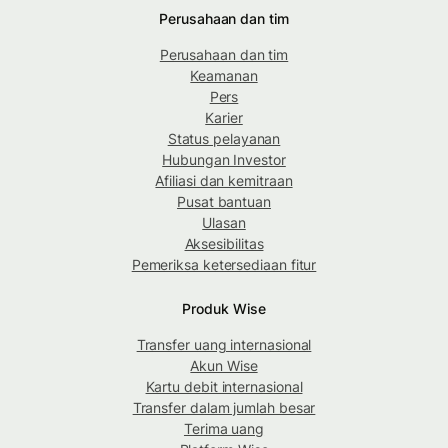
Perusahaan dan tim
Perusahaan dan tim
Keamanan
Pers
Karier
Status pelayanan
Hubungan Investor
Afiliasi dan kemitraan
Pusat bantuan
Ulasan
Aksesibilitas
Pemeriksa ketersediaan fitur
Produk Wise
Transfer uang internasional
Akun Wise
Kartu debit internasional
Transfer dalam jumlah besar
Terima uang