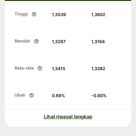
Tinggi
1,3539
1,3602
Rendah
1,3287
1,3164
Rata-rata
1,3415
1,3382
Ubah
0.69
%
-0.80
%
Lihat riwayat lengkap