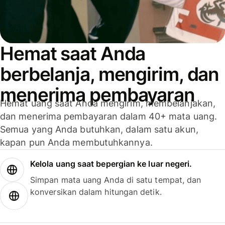
Hemat saat Anda
berbelanja, mengirim, dan
menerima pembayaran
Hemat uang saat Anda mengirim, membelanjakan,
dan menerima pembayaran dalam 40+ mata uang.
Semua yang Anda butuhkan, dalam satu akun,
kapan pun Anda membutuhkannya.
Kelola uang saat bepergian ke luar negeri.
Simpan mata uang Anda di satu tempat, dan
konversikan dalam hitungan detik.