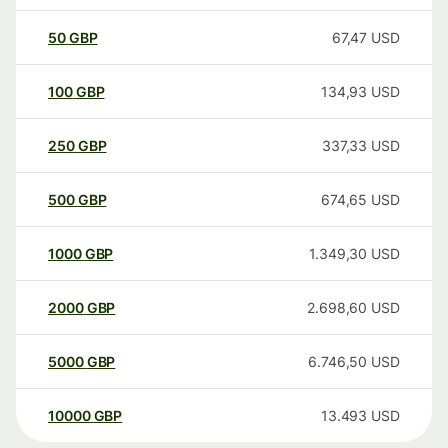
50
GBP
67,47
USD
100
GBP
134,93
USD
250
GBP
337,33
USD
500
GBP
674,65
USD
1000
GBP
1.349,30
USD
2000
GBP
2.698,60
USD
5000
GBP
6.746,50
USD
10000
GBP
13.493
USD