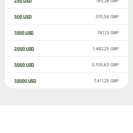
250
USD
185,28
GBP
500
USD
370,56
GBP
1000
USD
741,13
GBP
2000
USD
1.482,25
GBP
5000
USD
3.705,63
GBP
10000
USD
7.411,25
GBP