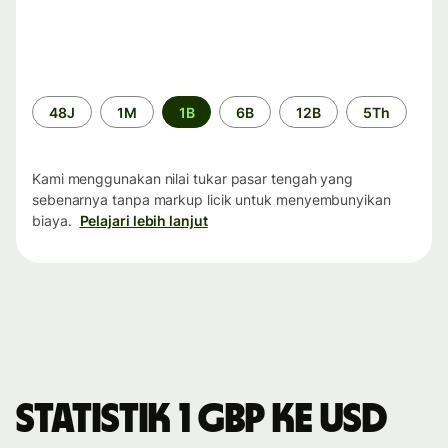
Periode
48J
1M
1B
6B
12B
5Th
waktu
Kami menggunakan nilai tukar pasar tengah yang
sebenarnya tanpa markup licik untuk menyembunyikan
biaya.
Pelajari lebih lanjut
Statistik 1 GBP ke USD