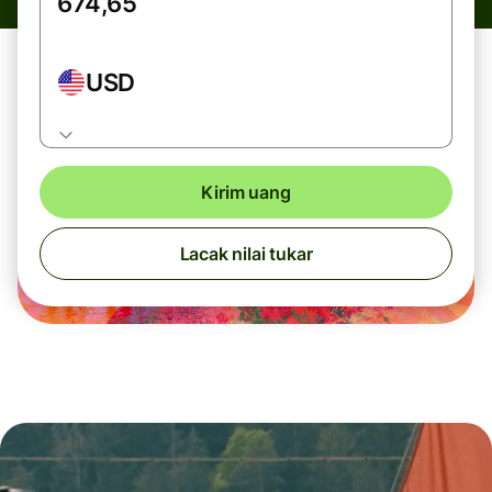
USD
Kirim uang
Lacak nilai tukar