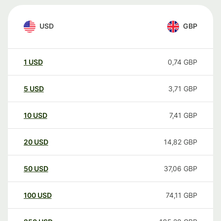
USD
GBP
1
USD
0,74
GBP
5
USD
3,71
GBP
10
USD
7,41
GBP
20
USD
14,82
GBP
50
USD
37,06
GBP
100
USD
74,11
GBP