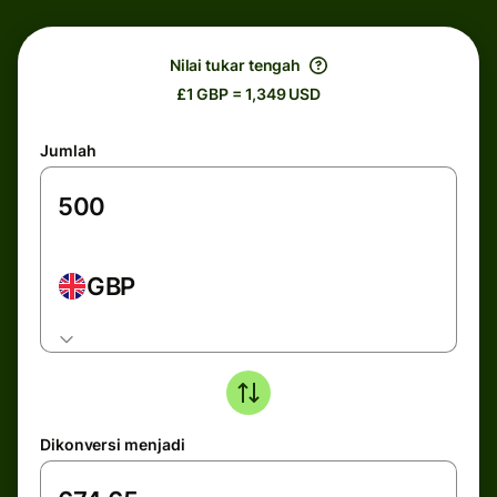
Nilai tukar tengah
£1 GBP = 1,349 USD
Jumlah
GBP
Dikonversi menjadi