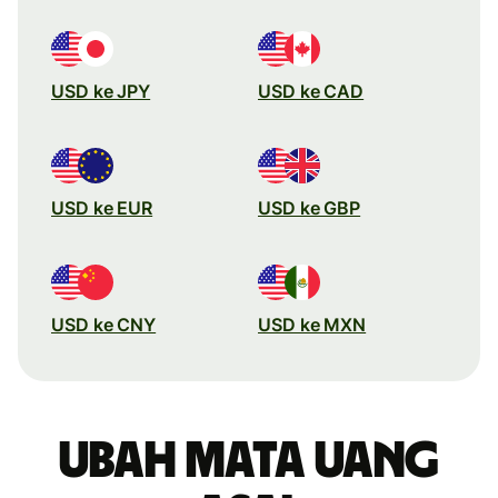
USD ke JPY
USD ke CAD
USD ke EUR
USD ke GBP
USD ke CNY
USD ke MXN
Ubah mata uang