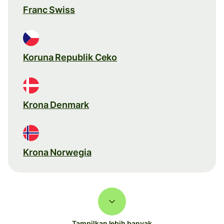
Franc Swiss
Koruna Republik Ceko
Krona Denmark
Krona Norwegia
Tampilkan lebih banyak