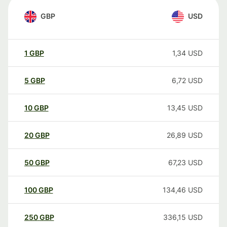
GBP
USD
1
GBP
1,34
USD
5
GBP
6,72
USD
10
GBP
13,45
USD
20
GBP
26,89
USD
50
GBP
67,23
USD
100
GBP
134,46
USD
250
GBP
336,15
USD