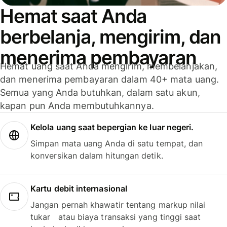
Hemat saat Anda
berbelanja, mengirim, dan
menerima pembayaran
Hemat uang saat Anda mengirim, membelanjakan,
dan menerima pembayaran dalam 40+ mata uang.
Semua yang Anda butuhkan, dalam satu akun,
kapan pun Anda membutuhkannya.
Kelola uang saat bepergian ke luar negeri.
Simpan mata uang Anda di satu tempat, dan
konversikan dalam hitungan detik.
Kartu debit internasional
Jangan pernah khawatir tentang markup nilai
tukar atau biaya transaksi yang tinggi saat