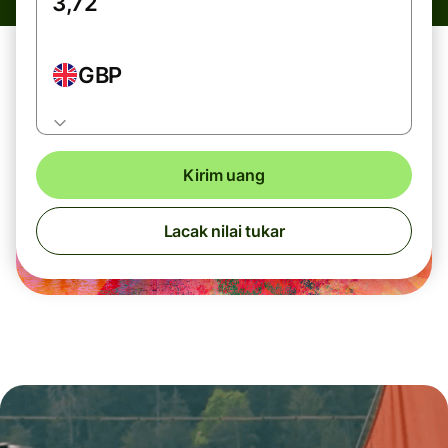
GBP
Kirim uang
Lacak nilai tukar