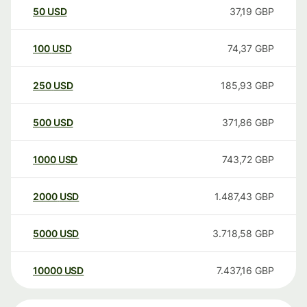
50
USD
37,19
GBP
100
USD
74,37
GBP
250
USD
185,93
GBP
500
USD
371,86
GBP
1000
USD
743,72
GBP
2000
USD
1.487,43
GBP
5000
USD
3.718,58
GBP
10000
USD
7.437,16
GBP