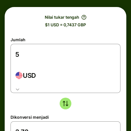
Nilai tukar tengah
$1 USD = 0,7437 GBP
Jumlah
USD
Dikonversi menjadi