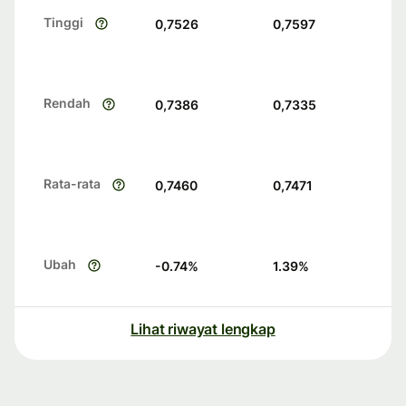
Tinggi
0,7526
0,7597
Rendah
0,7386
0,7335
Rata-rata
0,7460
0,7471
Ubah
-0.74
%
1.39
%
Lihat riwayat lengkap