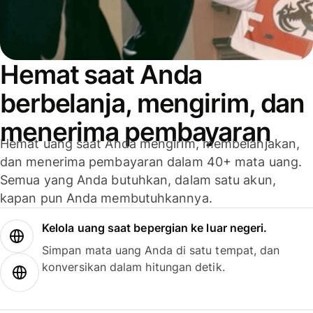
Hemat saat Anda
berbelanja, mengirim, dan
menerima pembayaran
Hemat uang saat Anda mengirim, membelanjakan,
dan menerima pembayaran dalam 40+ mata uang.
Semua yang Anda butuhkan, dalam satu akun,
kapan pun Anda membutuhkannya.
Kelola uang saat bepergian ke luar negeri.
Simpan mata uang Anda di satu tempat, dan
konversikan dalam hitungan detik.