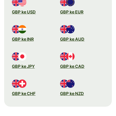
GBP ke USD
GBP ke EUR
GBP ke INR
GBP ke AUD
GBP ke JPY
GBP ke CAD
GBP ke CHF
GBP ke NZD