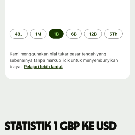
Periode
48J
1M
1B
6B
12B
5Th
waktu
Kami menggunakan nilai tukar pasar tengah yang
sebenarnya tanpa markup licik untuk menyembunyikan
biaya.
Pelajari lebih lanjut
Statistik 1 GBP ke USD