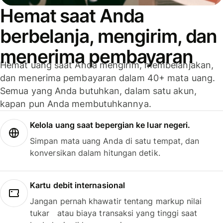
Hemat saat Anda
berbelanja, mengirim, dan
menerima pembayaran
Hemat uang saat Anda mengirim, membelanjakan,
dan menerima pembayaran dalam 40+ mata uang.
Semua yang Anda butuhkan, dalam satu akun,
kapan pun Anda membutuhkannya.
Kelola uang saat bepergian ke luar negeri.
Simpan mata uang Anda di satu tempat, dan
konversikan dalam hitungan detik.
Kartu debit internasional
Jangan pernah khawatir tentang markup nilai
tukar atau biaya transaksi yang tinggi saat