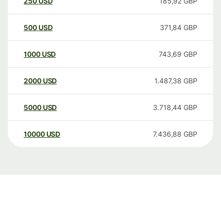
250
USD
185,92
GBP
500
USD
371,84
GBP
1000
USD
743,69
GBP
2000
USD
1.487,38
GBP
5000
USD
3.718,44
GBP
10000
USD
7.436,88
GBP