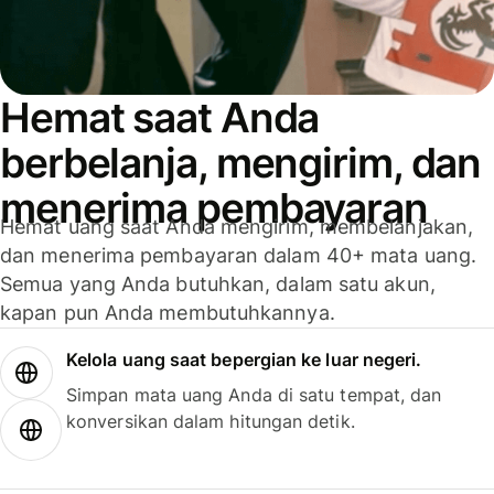
Hemat saat Anda
berbelanja, mengirim, dan
menerima pembayaran
Hemat uang saat Anda mengirim, membelanjakan,
dan menerima pembayaran dalam 40+ mata uang.
Semua yang Anda butuhkan, dalam satu akun,
kapan pun Anda membutuhkannya.
Kelola uang saat bepergian ke luar negeri.
Simpan mata uang Anda di satu tempat, dan
konversikan dalam hitungan detik.