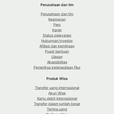
Perusahaan dan tim
Perusahaan dan tim
Keamanan
Pers
Karier
Status pelayanan
Hubungan Investor
Afiliasi dan kemitraan
Pusat bantuan
Ulasan
Aksesibilitas
Pemeriksa ketersediaan fitur
Produk Wise
Transfer uang internasional
Akun Wise
Kartu debit internasional
Transfer dalam jumlah besar
Terima uang