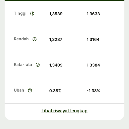
Tinggi
1,3539
1,3633
Rendah
1,3287
1,3164
Rata-rata
1,3409
1,3384
Ubah
0.38
%
-1.38
%
Lihat riwayat lengkap