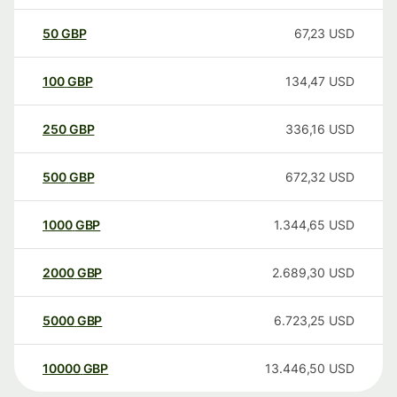
50
GBP
67,23
USD
100
GBP
134,47
USD
250
GBP
336,16
USD
500
GBP
672,32
USD
1000
GBP
1.344,65
USD
2000
GBP
2.689,30
USD
5000
GBP
6.723,25
USD
10000
GBP
13.446,50
USD