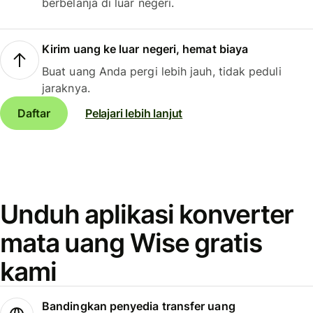
berbelanja di luar negeri.
Kirim uang ke luar negeri, hemat biaya
Buat uang Anda pergi lebih jauh, tidak peduli
jaraknya.
Daftar
Pelajari lebih lanjut
Unduh aplikasi konverter
mata uang Wise gratis
kami
Bandingkan penyedia transfer uang