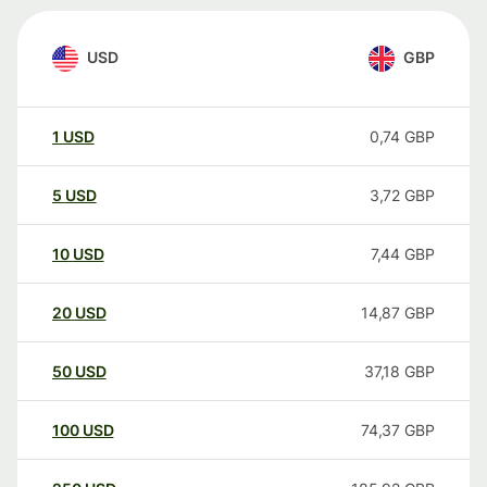
USD
GBP
1
USD
0,74
GBP
5
USD
3,72
GBP
10
USD
7,44
GBP
20
USD
14,87
GBP
50
USD
37,18
GBP
100
USD
74,37
GBP