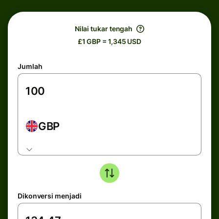
Nilai tukar tengah
£1 GBP = 1,345 USD
Jumlah
GBP
Dikonversi menjadi