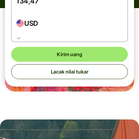
USD
Kirim uang
Lacak nilai tukar