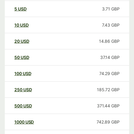
5
USD
3.71
GBP
10
USD
7.43
GBP
20
USD
14.86
GBP
50
USD
37.14
GBP
100
USD
74.29
GBP
250
USD
185.72
GBP
500
USD
371.44
GBP
1000
USD
742.89
GBP