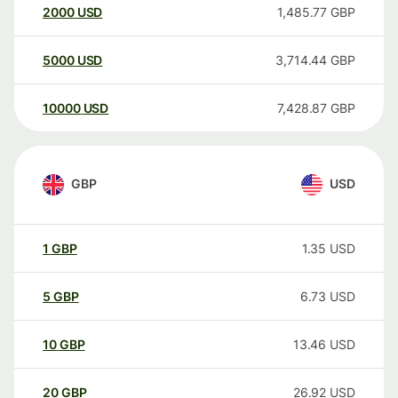
2000
USD
1,485.77
GBP
5000
USD
3,714.44
GBP
10000
USD
7,428.87
GBP
GBP
USD
1
GBP
1.35
USD
5
GBP
6.73
USD
10
GBP
13.46
USD
20
GBP
26.92
USD