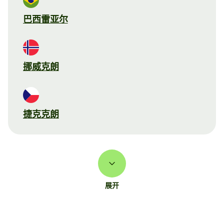
巴西雷亚尔
挪威克朗
捷克克朗
展开