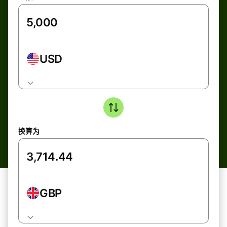
USD
换算为
GBP