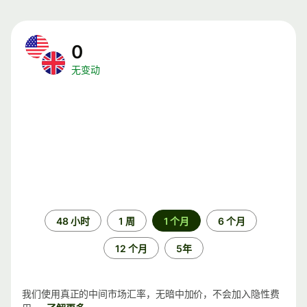
0
无变动
时
48 小时
1 周
1 个月
6 个月
间
段
12 个月
5年
我们使用真正的中间市场汇率，无暗中加价，不会加入隐性费