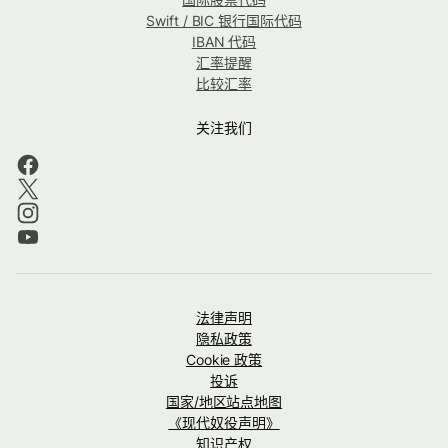
Swift / BIC 银行国际代码
IBAN 代码
汇率提醒
比较汇率
关注我们
法律声明
隐私政策
Cookie 政策
投诉
国家/地区站点地图
《现代奴役声明》
知识产权