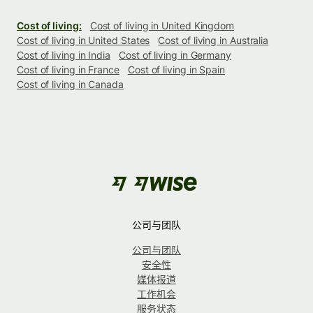
Cost of living:
Cost of living in United Kingdom
Cost of living in United States
Cost of living in Australia
Cost of living in India
Cost of living in Germany
Cost of living in France
Cost of living in Spain
Cost of living in Canada
公司与团队
公司与团队
安全性
媒体报道
工作机会
服务状态