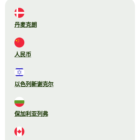
丹麦克朗
人民币
以色列新谢克尔
保加利亚列弗