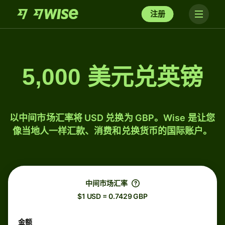
注册
5,000 美元兑英镑
以中间市场汇率将 USD 兑换为 GBP。Wise 是让您
像当地人一样汇款、消费和兑换货币的国际账户。
中间市场汇率
$1 USD = 0.7429 GBP
金额