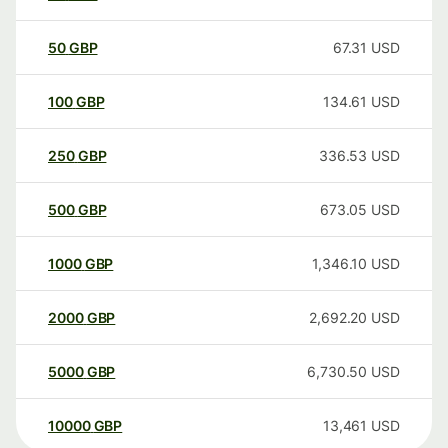
50
GBP
67.31
USD
100
GBP
134.61
USD
250
GBP
336.53
USD
500
GBP
673.05
USD
1000
GBP
1,346.10
USD
2000
GBP
2,692.20
USD
5000
GBP
6,730.50
USD
10000
GBP
13,461
USD