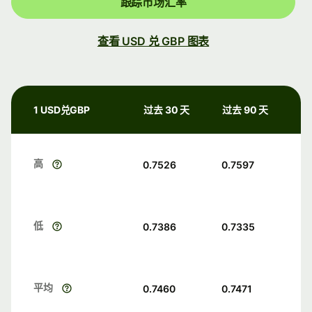
跟踪市场汇率
查看 USD 兑 GBP 图表
1 USD兑GBP
过去 30 天
过去 90 天
高
0.7526
0.7597
低
0.7386
0.7335
平均
0.7460
0.7471