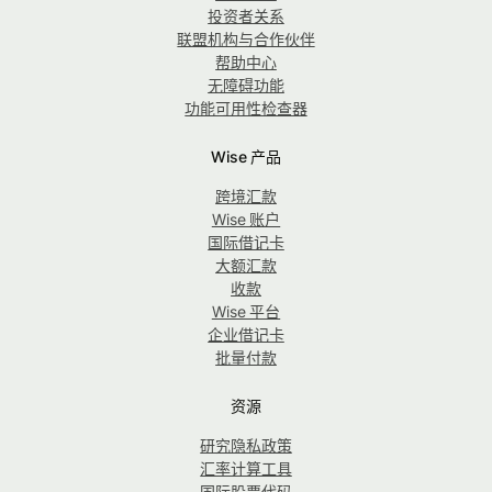
投资者关系
联盟机构与合作伙伴
帮助中心
无障碍功能
功能可用性检查器
Wise 产品
跨境汇款
Wise 账户
国际借记卡
大额汇款
收款
Wise 平台
企业借记卡
批量付款
资源
研究隐私政策
汇率计算工具
国际股票代码