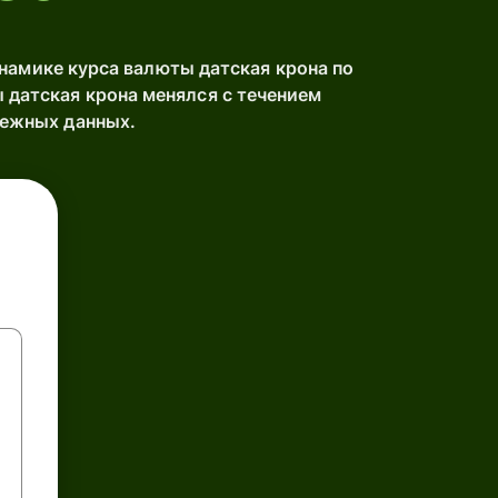
амике курса валюты датская крона по
датская крона менялся с течением
дежных данных.