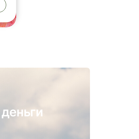
 деньги