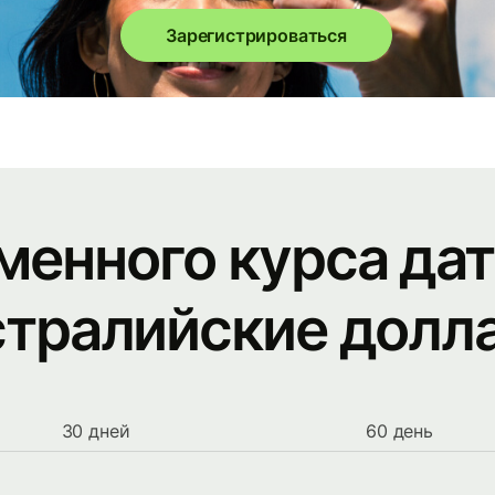
Зарегистрироваться
менного курса дат
стралийские долл
30 дней
60 день