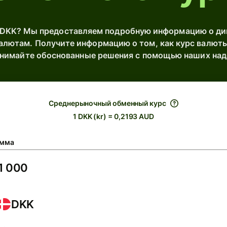
DKK? Мы предоставляем подробную информацию о дин
лютам. Получите информацию о том, как курс валюты 
инимайте обоснованные решения с помощью наших на
Среднерыночный обменный курс
1 DKK (kr) = 0,2193 AUD
мма
DKK