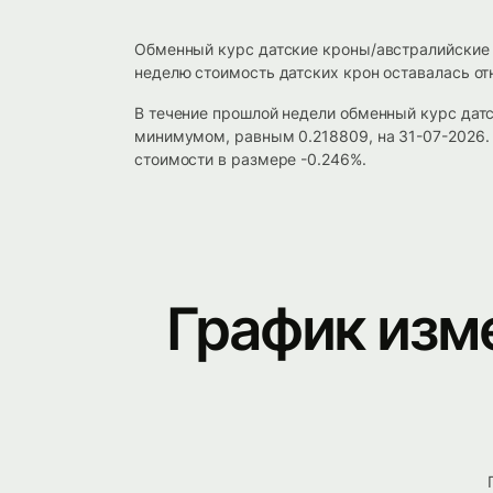
Обменный курс датские кроны/австралийские 
неделю стоимость датских крон оставалась от
В течение прошлой недели обменный курс дат
минимумом, равным 0.218809, на 31-07-2026.
стоимости в размере -0.246%.
График изм