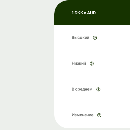
1 DKK в AUD
Высокий
Низкий
В среднем
Изменение