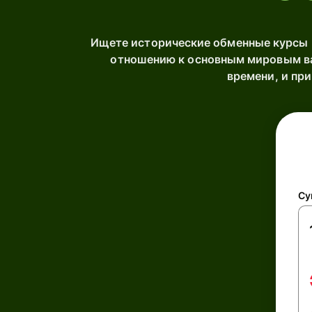
Ищете исторические обменные курсы 
отношению к основным мировым ва
времени, и пр
Су