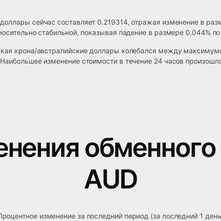
доллары сейчас составляет 0.219314, отражая изменение в раз
носительно стабильной, показывая падение в размере 0.044% по
ская крона/австралийские доллары колебался между максимумо
 Наибольшее изменение стоимости в течение 24 часов произошл
енения обменного 
AUD
Процентное изменение за последний период (за последний 1 день