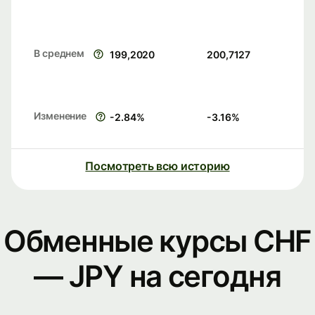
В среднем
199,2020
200,7127
Изменение
-2.84
%
-3.16
%
Посмотреть всю историю
Обменные курсы CHF
— JPY на сегодня