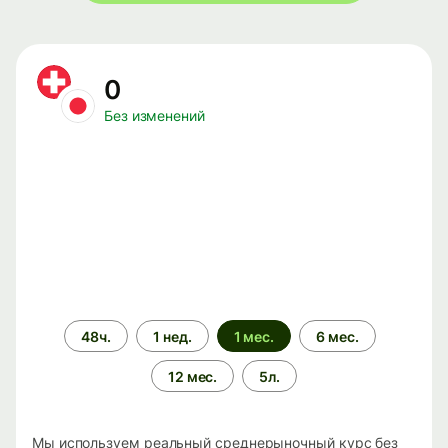
0
Без изменений
Период
48ч.
1 нед.
1 мес.
6 мес.
времени
12 мес.
5л.
Мы используем реальный среднерыночный курс без