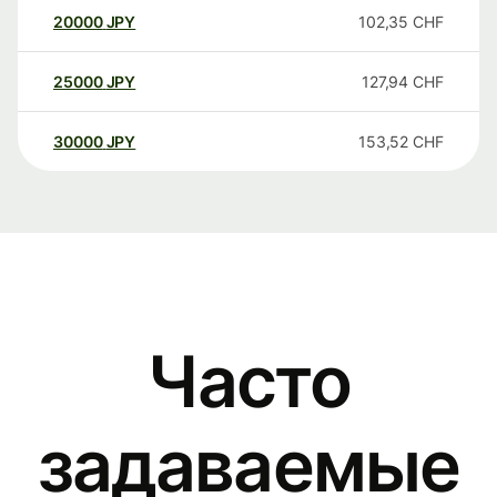
20000
JPY
102,35
CHF
25000
JPY
127,94
CHF
30000
JPY
153,52
CHF
Часто
задаваемые