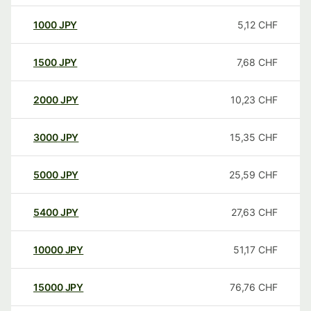
1000
JPY
5,12
CHF
1500
JPY
7,68
CHF
2000
JPY
10,23
CHF
3000
JPY
15,35
CHF
5000
JPY
25,59
CHF
5400
JPY
27,63
CHF
10000
JPY
51,17
CHF
15000
JPY
76,76
CHF