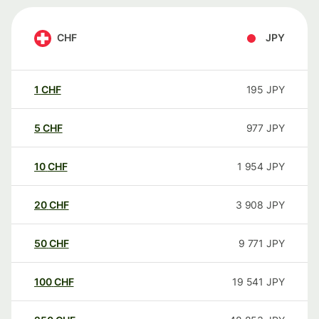
CHF
JPY
1
CHF
195
JPY
5
CHF
977
JPY
10
CHF
1 954
JPY
20
CHF
3 908
JPY
50
CHF
9 771
JPY
100
CHF
19 541
JPY