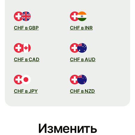
CHF в GBP
CHF в INR
CHF в CAD
CHF в AUD
CHF в JPY
CHF в NZD
Изменить