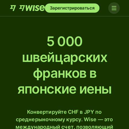
Зарегистрироваться
5 000
швейцарских
франков в
японские иены
Конвертируйте CHF в JPY по
среднерыночному курсу. Wise — это
международный счет, позволяющий