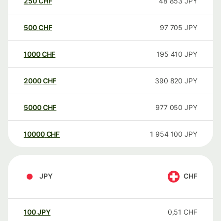
250
CHF
48 853
JPY
500
CHF
97 705
JPY
1000
CHF
195 410
JPY
2000
CHF
390 820
JPY
5000
CHF
977 050
JPY
10000
CHF
1 954 100
JPY
JPY
CHF
100
JPY
0,51
CHF