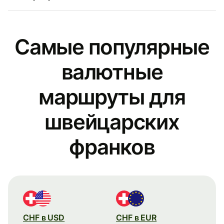
Самые популярные
валютные
маршруты для
швейцарских
франков
CHF в USD
CHF в EUR