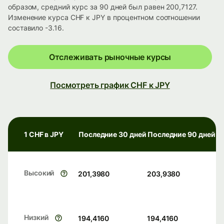
образом, средний курс за 90 дней был равен 200,7127.
Изменение курса CHF к JPY в процентном соотношении
составило -3.16.
Отслеживать рыночные курсы
Посмотреть график CHF к JPY
1 CHF в JPY
Последние 30 дней
Последние 90 дней
Высокий
201,3980
203,9380
Низкий
194,4160
194,4160