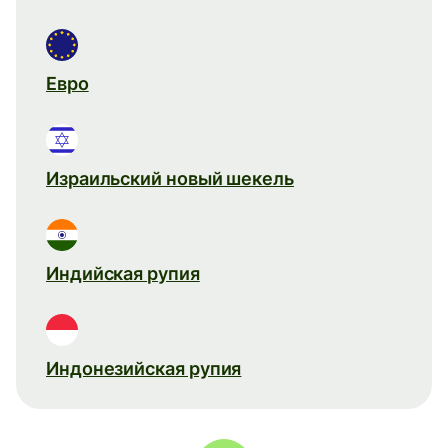
Евро
Израильский новый шекель
Индийская рупия
Индонезийская рупия