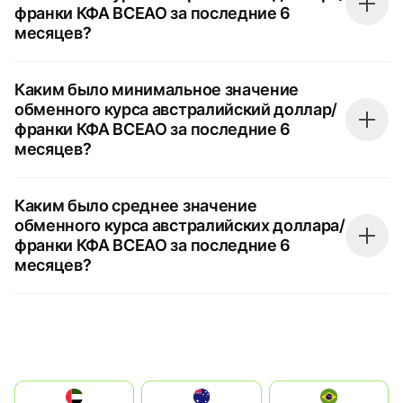
франки КФА BCEAO за последние 6
месяцев?
Каким было минимальное значение
обменного курса австралийский доллар/
франки КФА BCEAO за последние 6
месяцев?
Каким было среднее значение
обменного курса австралийских доллара/
франки КФА BCEAO за последние 6
месяцев?
الإمارات العربية المتحدة
Australia
Brazil