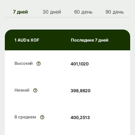
7 дней
30 дней
60 день
90 день
1 AUD в XOF
Последние 7 дней
Высокий
401,1020
Низкий
398,8620
В среднем
400,2513