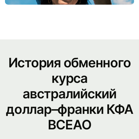
История обменного
курса
австралийский
доллар–франки КФА
BCEAO