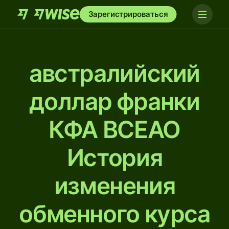
Зарегистрироваться
австралийский
доллар франки
КФА BCEAO
История
изменения
обменного курса