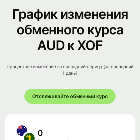
График изменения
обменного курса
AUD к XOF
Процентное изменение за последний период (за последний
1 день)
Отслеживайте обменный курс
0