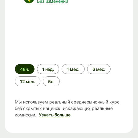
Без изменений
Период
48ч.
1 нед.
1 мес.
6 мес.
времени
12 мес.
5л.
Мы используем реальный среднерыночный курс
без скрытых наценок, искажающих реальные
комиссии.
Узнать больше