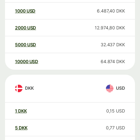
1000
USD
6.487,40
DKK
2000
USD
12.974,80
DKK
5000
USD
32.437
DKK
10000
USD
64.874
DKK
DKK
USD
1
DKK
0,15
USD
5
DKK
0,77
USD