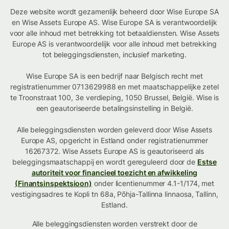
Deze website wordt gezamenlijk beheerd door Wise Europe SA
en Wise Assets Europe AS. Wise Europe SA is verantwoordelijk
voor alle inhoud met betrekking tot betaaldiensten. Wise Assets
Europe AS is verantwoordelijk voor alle inhoud met betrekking
tot beleggingsdiensten, inclusief marketing.
Wise Europe SA is een bedrijf naar Belgisch recht met
registratienummer 0713629988 en met maatschappelijke zetel
te Troonstraat 100, 3e verdieping, 1050 Brussel, België. Wise is
een geautoriseerde betalingsinstelling in België.
Alle beleggingsdiensten worden geleverd door Wise Assets
Europe AS, opgericht in Estland onder registratienummer
16267372. Wise Assets Europe AS is geautoriseerd als
beleggingsmaatschappij en wordt gereguleerd door de
Estse
autoriteit voor financieel toezicht en afwikkeling
(Finantsinspektsioon)
onder licentienummer 4.1-1/174, met
vestigingsadres te Kopli tn 68a, Põhja-Tallinna linnaosa, Tallinn,
Estland.
Alle beleggingsdiensten worden verstrekt door de