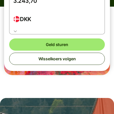
DKK
Geld sturen
Wisselkoers volgen