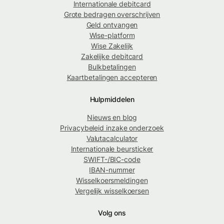
Internationale debitcard
Grote bedragen overschrijven
Geld ontvangen
Wise-platform
Wise Zakelijk
Zakelijke debitcard
Bulkbetalingen
Kaartbetalingen accepteren
Hulpmiddelen
Nieuws en blog
Privacybeleid inzake onderzoek
Valutacalculator
Internationale beursticker
SWIFT-/BIC-code
IBAN-nummer
Wisselkoersmeldingen
Vergelijk wisselkoersen
Volg ons