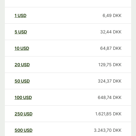
1
USD
6,49
DKK
5
USD
32,44
DKK
10
USD
64,87
DKK
20
USD
129,75
DKK
50
USD
324,37
DKK
100
USD
648,74
DKK
250
USD
1.621,85
DKK
500
USD
3.243,70
DKK