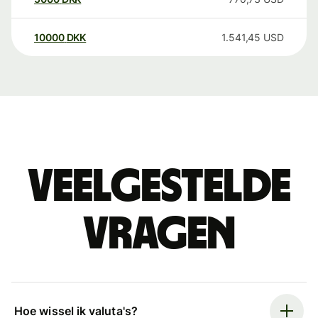
10000
DKK
1.541,45
USD
Veelgestelde
vragen
Hoe wissel ik valuta's?