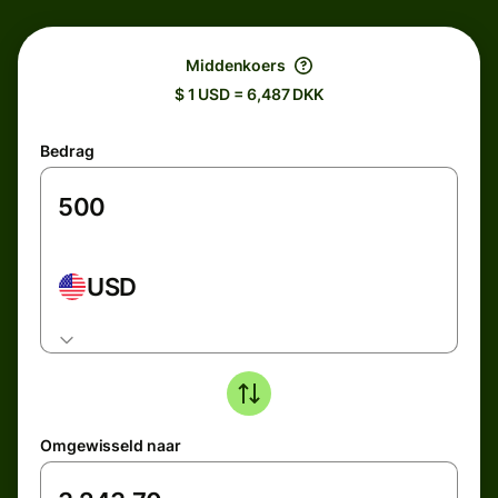
Middenkoers
$ 1 USD = 6,487 DKK
Bedrag
USD
Omgewisseld naar