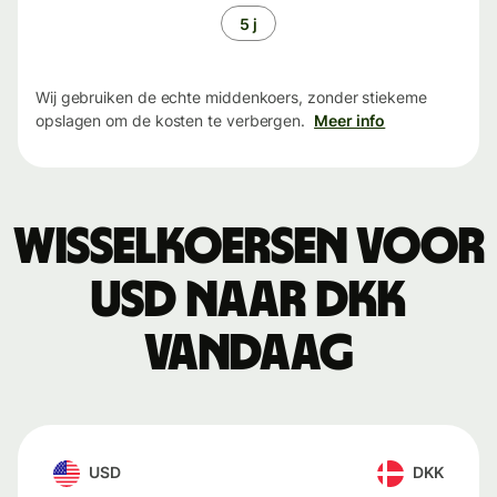
5 j
Wij gebruiken de echte middenkoers, zonder stiekeme
opslagen om de kosten te verbergen.
Meer info
Wisselkoersen voor
USD naar DKK
vandaag
USD
DKK