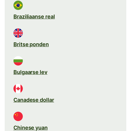
Braziliaanse real
Britse ponden
Bulgaarse lev
Canadese dollar
Chinese yuan