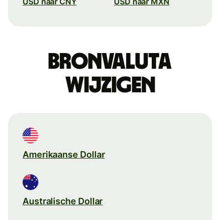
USD naar CNY
USD naar MXN
Bronvaluta
wijzigen
Amerikaanse Dollar
Australische Dollar