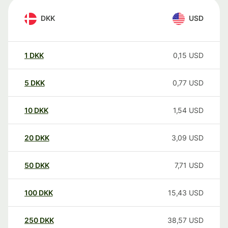
DKK
USD
1
DKK
0,15
USD
5
DKK
0,77
USD
10
DKK
1,54
USD
20
DKK
3,09
USD
50
DKK
7,71
USD
100
DKK
15,43
USD
250
DKK
38,57
USD