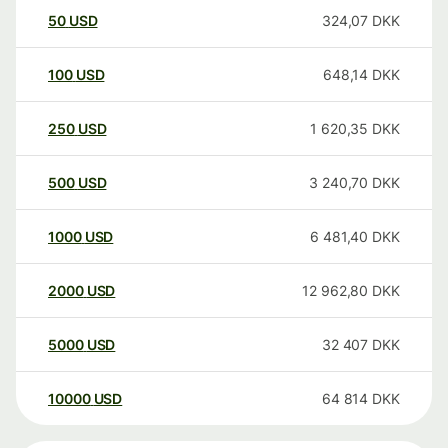
50
USD
324,07
DKK
100
USD
648,14
DKK
250
USD
1 620,35
DKK
500
USD
3 240,70
DKK
1000
USD
6 481,40
DKK
2000
USD
12 962,80
DKK
5000
USD
32 407
DKK
10000
USD
64 814
DKK