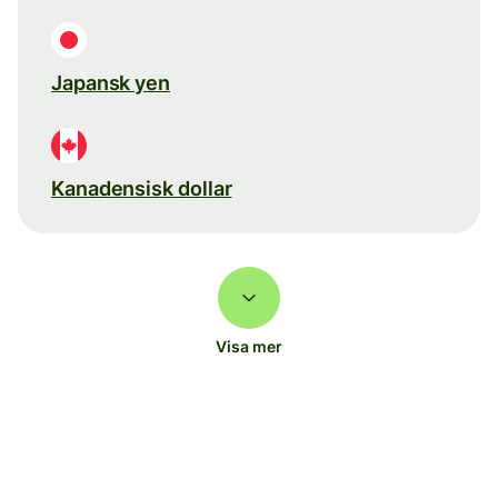
Japansk yen
Kanadensisk dollar
Visa mer