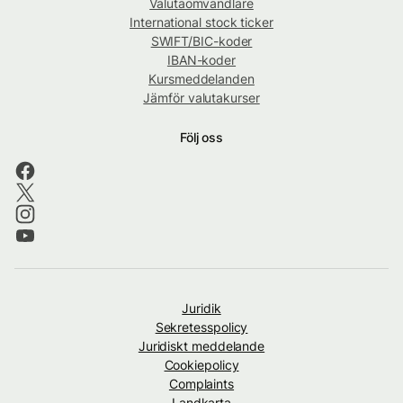
Valutaomvandlare
International stock ticker
SWIFT/BIC-koder
IBAN-koder
Kursmeddelanden
Jämför valutakurser
Följ oss
Juridik
Sekretesspolicy
Juridiskt meddelande
Cookiepolicy
Complaints
Landkarta