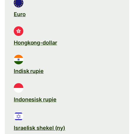
Euro
Hongkong-dollar
Indisk rupie
Indonesisk rupie
Israelisk shekel (ny)