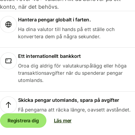
konto, när det behövs.
Hantera pengar globalt i farten.
Ha dina valutor till hands på ett ställe och
konvertera dem på några sekunder.
Ett internationellt bankkort
Oroa dig aldrig för valutakurspålägg eller höga
transaktionsavgifter när du spenderar pengar
utomlands.
Skicka pengar utomlands, spara på avgifter
Få pengarna att räcka längre, oavsett avståndet.
Registrera dig
Läs mer