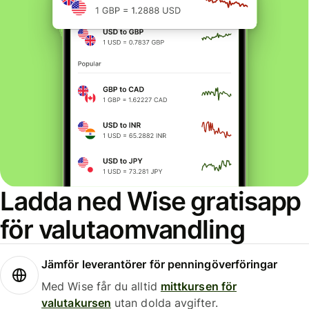
Ladda ned Wise gratisapp
för valutaomvandling
Jämför leverantörer för penningöverföringar
Med Wise får du alltid
mittkursen för
valutakursen
utan dolda avgifter.