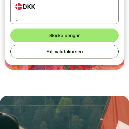
DKK
Skicka pengar
Följ valutakursen