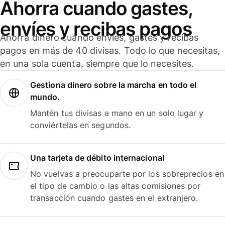
Ahorra cuando gastes,
envíes y recibas pagos
Ahorra dinero cuando envíes, gastes y recibas
pagos en más de 40 divisas. Todo lo que necesitas,
en una sola cuenta, siempre que lo necesites.
Gestiona dinero sobre la marcha en todo el
mundo.
Mantén tus divisas a mano en un solo lugar y
conviértelas en segundos.
Una tarjeta de débito internacional
No vuelvas a preocuparte por los sobreprecios en
el tipo de cambio o las altas comisiones por
transacción cuando gastes en el extranjero.