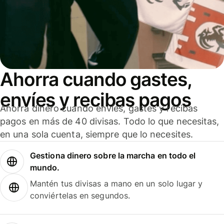
Ahorra cuando gastes,
envíes y recibas pagos
Ahorra dinero cuando envíes, gastes y recibas
pagos en más de 40 divisas. Todo lo que necesitas,
en una sola cuenta, siempre que lo necesites.
Gestiona dinero sobre la marcha en todo el
mundo.
Mantén tus divisas a mano en un solo lugar y
conviértelas en segundos.