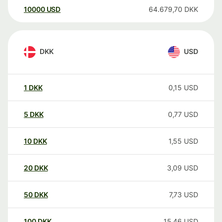
10000
USD
64.679,70
DKK
DKK
USD
1
DKK
0,15
USD
5
DKK
0,77
USD
10
DKK
1,55
USD
20
DKK
3,09
USD
50
DKK
7,73
USD
100
DKK
15,46
USD