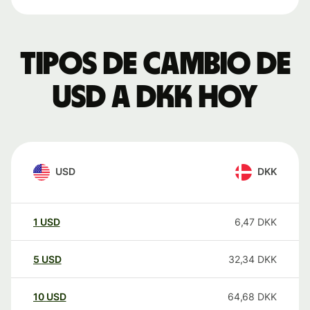
Tipos de cambio de
USD a DKK hoy
USD
DKK
1
USD
6,47
DKK
5
USD
32,34
DKK
10
USD
64,68
DKK