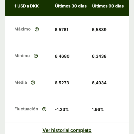
1 USD a DKK
Últimos 30 días
Últimos 90 días
Máximo
6,5761
6,5839
Mínimo
6,4680
6,3438
Media
6,5273
6,4934
Fluctuación
-1.23
%
1.96
%
Ver historial completo