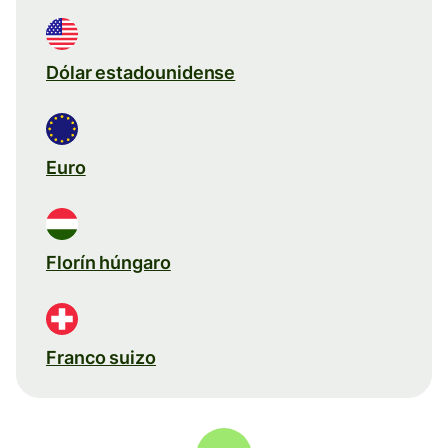
Dólar estadounidense
Euro
Florín húngaro
Franco suizo