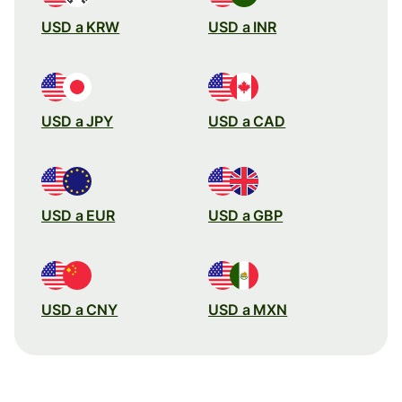
USD a KRW
USD a INR
USD a JPY
USD a CAD
USD a EUR
USD a GBP
USD a CNY
USD a MXN