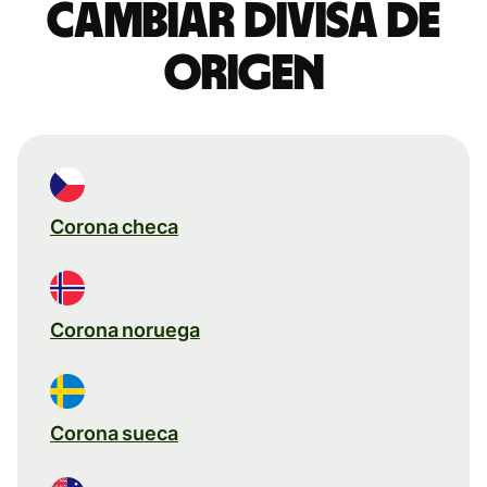
Cambiar divisa de
origen
Corona checa
Corona noruega
Corona sueca