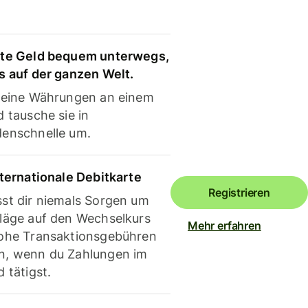
te Geld bequem unterwegs,
s auf der ganzen Welt.
deine Währungen an einem
 tausche sie in
enschnelle um.
nternationale Debitkarte
Registrieren
st dir niemals Sorgen um
läge auf den Wechselkurs
Mehr erfahren
ohe Transaktionsgebühren
, wenn du Zahlungen im
 tätigst.