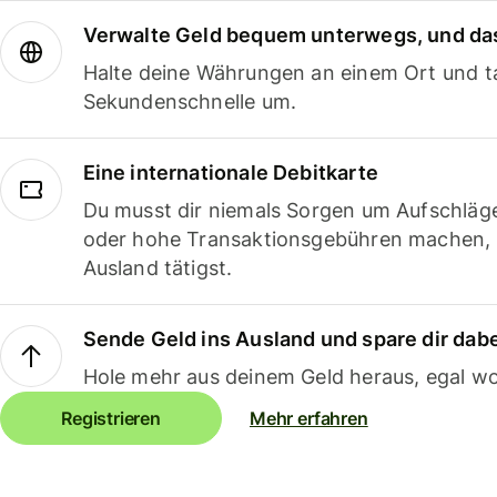
Verwalte Geld bequem unterwegs, und das
Halte deine Währungen an einem Ort und ta
Sekundenschnelle um.
Eine internationale Debitkarte
Du musst dir niemals Sorgen um Aufschläg
oder hohe Transaktionsgebühren machen,
Ausland tätigst.
Sende Geld ins Ausland und spare dir dab
Hole mehr aus deinem Geld heraus, egal wo
Registrieren
Mehr erfahren