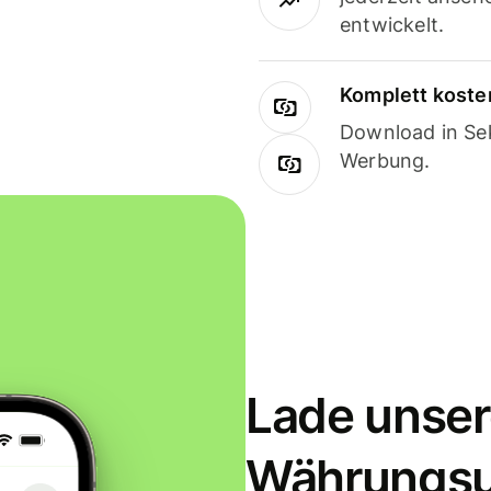
entwickelt.
Komplett koste
Download in Sek
Werbung.
Lade unser
Währungs