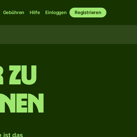
Gebühren
Hilfe
Einloggen
Registrieren
 zu
onen
 ist das