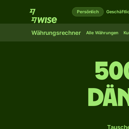
Persönlich
Geschäftli
Währungsrechner
Alle Währungen
Ku
50
dän
Tausche