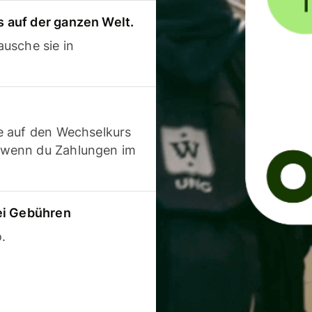
 auf der ganzen Welt.
usche sie in
e auf den Wechselkurs
 wenn du Zahlungen im
ei Gebühren
.