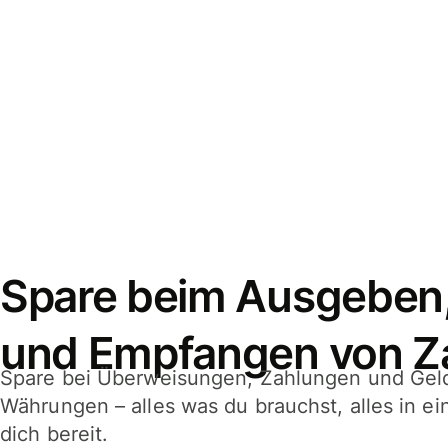
Spare beim Ausgeben
und Empfangen von Z
Spare bei Überweisungen, Zahlungen und Gel
Währungen – alles was du brauchst, alles in e
dich bereit.