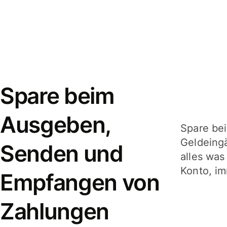
Spare beim
Ausgeben,
Spare be
Geldeing
Senden und
alles was
Konto, im
Empfangen von
Zahlungen