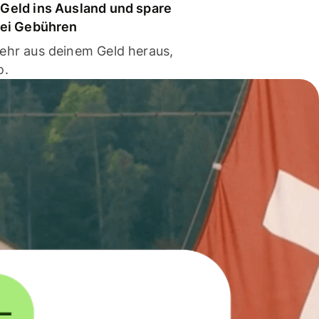
Geld ins Ausland und spare
bei Gebühren
ehr aus deinem Geld heraus,
o.