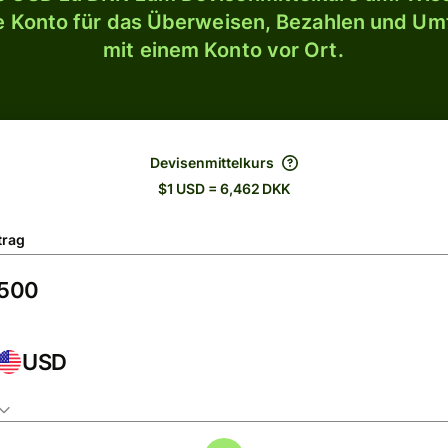
le Konto für das Überweisen, Bezahlen und U
mit einem Konto vor Ort.
Devisenmittelkurs
$1 USD = 6,462 DKK
trag
USD