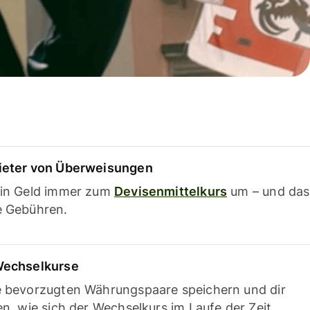
ieter von Überweisungen
ein Geld immer zum
Devisenmittelkurs
um – und das
e Gebühren.
Wechselkurse
e bevorzugten Währungspaare speichern und dir
en, wie sich der Wechselkurs im Laufe der Zeit