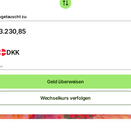
getauscht zu
DKK
Geld überweisen
Wechselkurs verfolgen