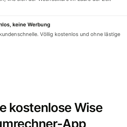
nlos, keine Werbung
undenschnelle. Völlig kostenlos und ohne lästige
e kostenlose Wise
umrechner-App