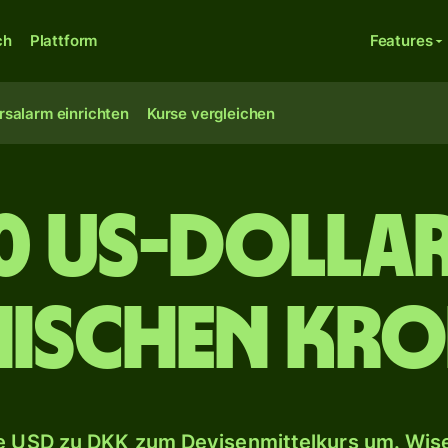
ch
Plattform
Features
rsalarm einrichten
Kurse vergleichen
0 US-Dollar
ischen Kr
 USD zu DKK zum Devisenmittelkurs um. Wise