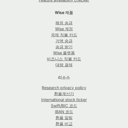
Wise 제품
해외 송금
Wise 계정
국제 직불 카드
거액 송금
송금 받기
Wise 플랫폼
비즈니스 직불 카드
대량 결제
리소스
Research privacy policy
환율계산기
International stock ticker
Swift/BIC 코드
IBAN 코드
환율 알림
환율 비교