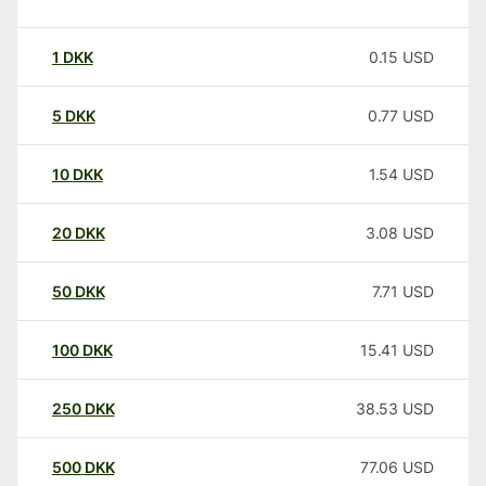
1
DKK
0.15
USD
5
DKK
0.77
USD
10
DKK
1.54
USD
20
DKK
3.08
USD
50
DKK
7.71
USD
100
DKK
15.41
USD
250
DKK
38.53
USD
500
DKK
77.06
USD