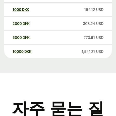
1000
DKK
154.12
USD
2000
DKK
308.24
USD
5000
DKK
770.61
USD
10000
DKK
1,541.21
USD
자주 묻는 질