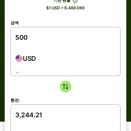
기준 환율
$1 USD = 6.488 DKK
금액
USD
환전: