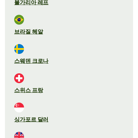
불가리아 레프
브라질 헤알
스웨덴 크로나
스위스 프랑
싱가포르 달러