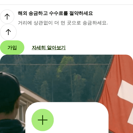
해외 송금하고 수수료를 절약하세요
거리에 상관없이 더 먼 곳으로 송금하세요.
가입
자세히 알아보기