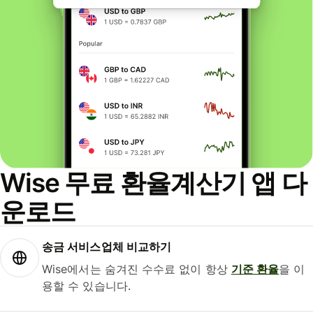
Wise 무료 환율계산기 앱 다
운로드
송금 서비스업체 비교하기
Wise에서는 숨겨진 수수료 없이 항상
기준 환율
을 이
용할 수 있습니다.