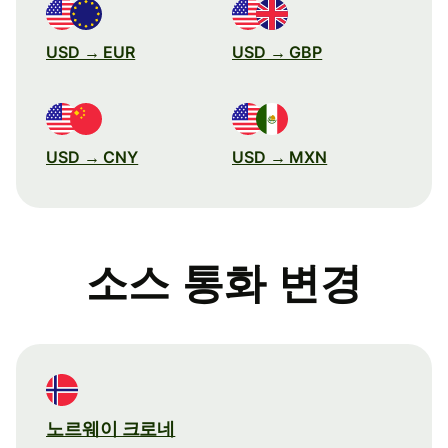
USD → EUR
USD → GBP
USD → CNY
USD → MXN
소스 통화 변경
노르웨이 크로네