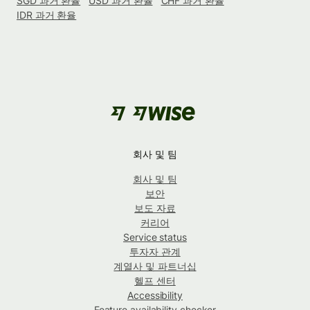
SGD 과거 환율
USD 과거 환율
CHF 과거 환율
IDR 과거 환율
회사 및 팀
회사 및 팀
보안
보도 자료
커리어
Service status
투자자 관계
계열사 및 파트너십
헬프 센터
Accessibility
Feature availability checker