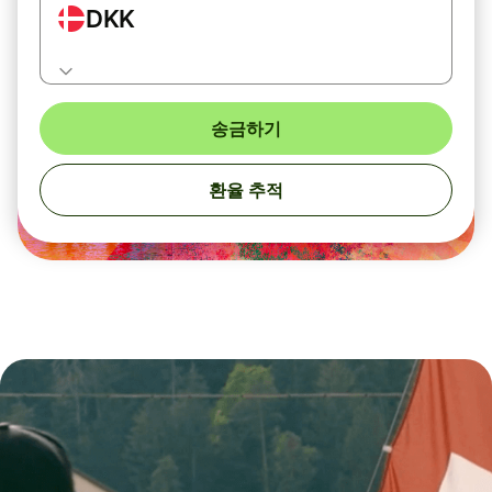
DKK
송금하기
환율 추적