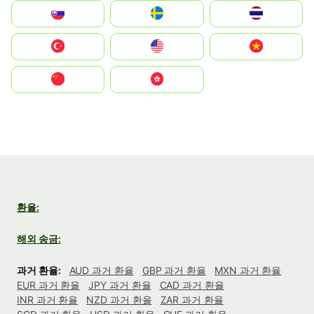
Slovensko
Ruoŧŧa
ไทย
Türkiye
United States
Vietnam
中国
中國香港特別行政區
환율:
해외 송금:
과거 환율:
AUD 과거 환율
GBP 과거 환율
MXN 과거 환율
EUR 과거 환율
JPY 과거 환율
CAD 과거 환율
INR 과거 환율
NZD 과거 환율
ZAR 과거 환율