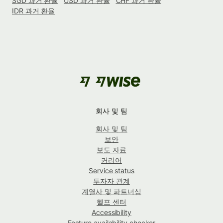
SGD 과거 환율
USD 과거 환율
CHF 과거 환율
IDR 과거 환율
회사 및 팀
회사 및 팀
보안
보도 자료
커리어
Service status
투자자 관계
계열사 및 파트너십
헬프 센터
Accessibility
Feature availability checker