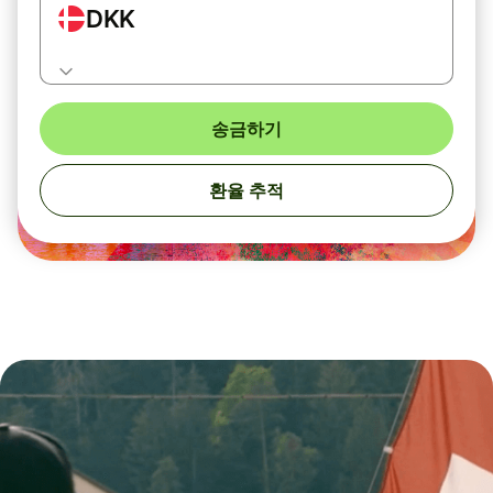
DKK
송금하기
환율 추적