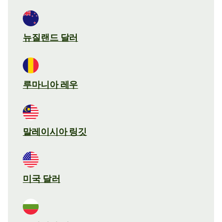
뉴질랜드 달러
루마니아 레우
말레이시아 링깃
미국 달러