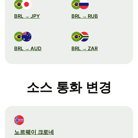
BRL → JPY
BRL → RUB
BRL → AUD
BRL → ZAR
소스 통화 변경
노르웨이 크로네