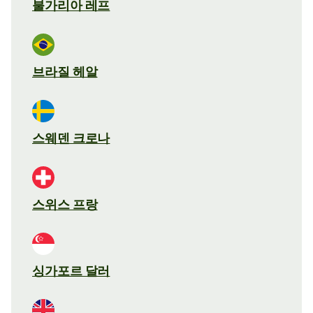
불가리아 레프
브라질 헤알
스웨덴 크로나
스위스 프랑
싱가포르 달러