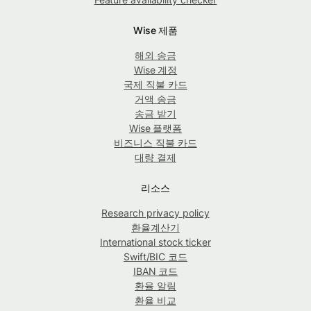
Wise 제품
해외 송금
Wise 계정
국제 직불 카드
거액 송금
송금 받기
Wise 플랫폼
비즈니스 직불 카드
대량 결제
리소스
Research privacy policy
환율계산기
International stock ticker
Swift/BIC 코드
IBAN 코드
환율 알림
환율 비교