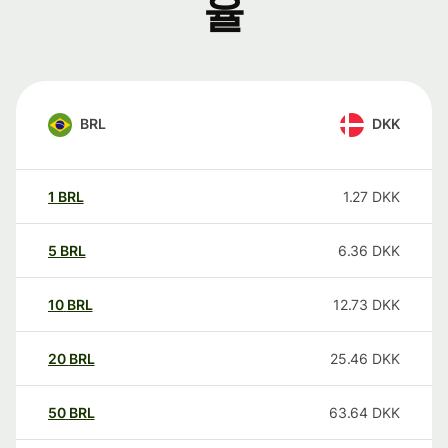
율
BRL
DKK
1
BRL
1.27
DKK
5
BRL
6.36
DKK
10
BRL
12.73
DKK
20
BRL
25.46
DKK
50
BRL
63.64
DKK