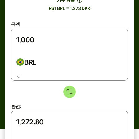
기준 환율
R$1 BRL = 1.273 DKK
금액
BRL
환전: