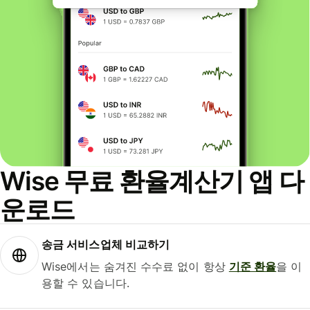
Wise 무료 환율계산기 앱 다
운로드
송금 서비스업체 비교하기
Wise에서는 숨겨진 수수료 없이 항상
기준 환율
을 이
용할 수 있습니다.