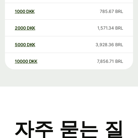
1000
DKK
785.67
BRL
2000
DKK
1,571.34
BRL
5000
DKK
3,928.36
BRL
10000
DKK
7,856.71
BRL
자주 묻는 질