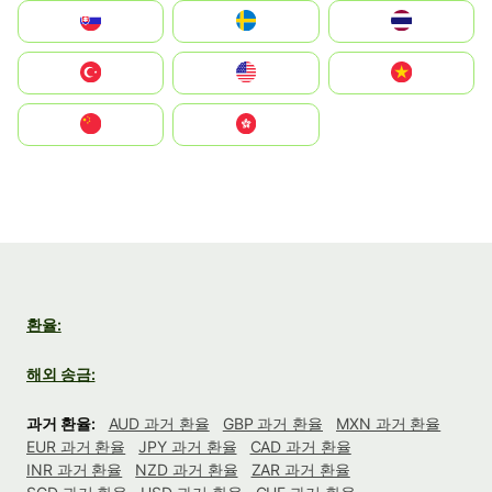
Slovensko
Ruoŧŧa
ไทย
Türkiye
United States
Vietnam
中国
中國香港特別行政區
환율:
해외 송금:
과거 환율:
AUD 과거 환율
GBP 과거 환율
MXN 과거 환율
EUR 과거 환율
JPY 과거 환율
CAD 과거 환율
INR 과거 환율
NZD 과거 환율
ZAR 과거 환율