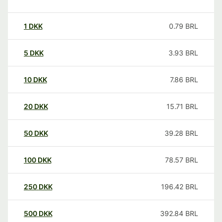
1
DKK
0.79
BRL
5
DKK
3.93
BRL
10
DKK
7.86
BRL
20
DKK
15.71
BRL
50
DKK
39.28
BRL
100
DKK
78.57
BRL
250
DKK
196.42
BRL
500
DKK
392.84
BRL