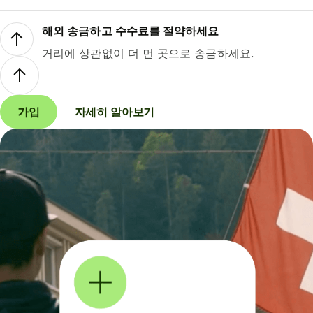
해외 송금하고 수수료를 절약하세요
거리에 상관없이 더 먼 곳으로 송금하세요.
가입
자세히 알아보기