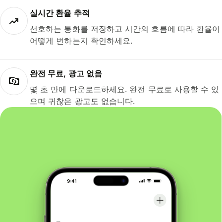
실시간 환율 추적
선호하는 통화를 저장하고 시간의 흐름에 따라 환율이
어떻게 변하는지 확인하세요.
완전 무료, 광고 없음
몇 초 만에 다운로드하세요. 완전 무료로 사용할 수 있
으며 귀찮은 광고도 없습니다.