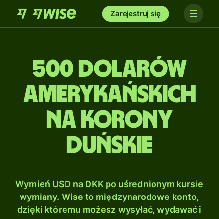
Zarejestruj się
500 Dolarów
amerykańskich
na Korony
duńskie
Wymień USD na DKK po uśrednionym kursie
wymiany. Wise to międzynarodowe konto,
dzięki któremu możesz wysyłać, wydawać i