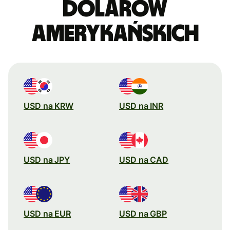
dolarów
amerykańskich
USD na KRW
USD na INR
USD na JPY
USD na CAD
USD na EUR
USD na GBP