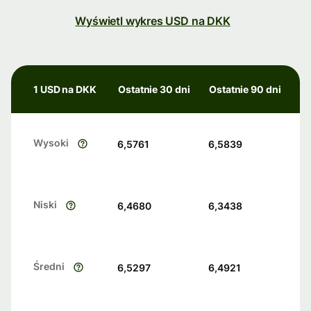
Wyświetl wykres USD na DKK
1 USD na DKK
Ostatnie 30 dni
Ostatnie 90 dni
Wysoki
6,5761
6,5839
Niski
6,4680
6,3438
Średni
6,5297
6,4921