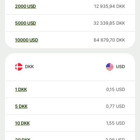
2000
USD
12 935,94
DKK
5000
USD
32 339,85
DKK
10000
USD
64 679,70
DKK
DKK
USD
1
DKK
0,15
USD
5
DKK
0,77
USD
10
DKK
1,55
USD
20
DKK
3,09
USD