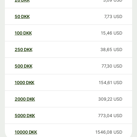
50
DKK
7,73
USD
100
DKK
15,46
USD
250
DKK
38,65
USD
500
DKK
77,30
USD
1000
DKK
154,61
USD
2000
DKK
309,22
USD
5000
DKK
773,04
USD
10000
DKK
1546,08
USD