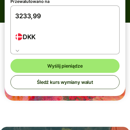
Przewalutowano na
DKK
Wyślij pieniądze
Śledź kurs wymiany walut