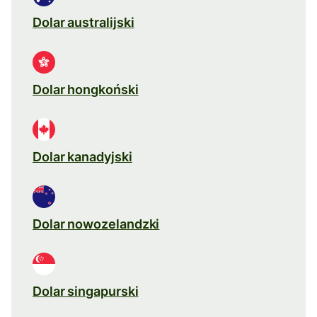
Dolar australijski
Dolar hongkoński
Dolar kanadyjski
Dolar nowozelandzki
Dolar singapurski