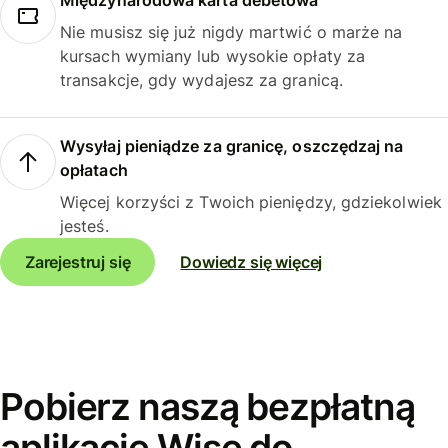
Międzynarodowa karta debetowa
Nie musisz się już nigdy martwić o marże na
kursach wymiany lub wysokie opłaty za
transakcje, gdy wydajesz za granicą.
Wysyłaj pieniądze za granicę, oszczędzaj na
opłatach
Więcej korzyści z Twoich pieniędzy, gdziekolwiek
jesteś.
Zarejestruj się
Dowiedz się więcej
Pobierz naszą bezpłatną
aplikację Wise do