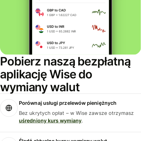
Pobierz naszą bezpłatną
aplikację Wise do
wymiany walut
Porównaj usługi przelewów pieniężnych
Bez ukrytych opłat – w Wise zawsze otrzymasz
uśredniony kurs wymiany
.