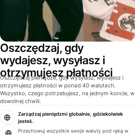
Oszczędzaj, gdy
wydajesz, wysyłasz i
otrzymujesz płatności
Oszczędzaj pieniądze, gdy wysyłasz, wydajesz i
otrzymujesz płatności w ponad 40 walutach.
Wszystko, czego potrzebujesz, na jednym koncie, w
dowolnej chwili.
Zarządzaj pieniędzmi globalnie, gdziekolwiek
jesteś.
Przechowuj wszystkie swoje waluty pod ręką w