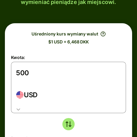
wymieniać pieniądze jak miejscowi.
Uśredniony kurs wymiany walut
$1 USD = 6,468 DKK
Kwota:
USD