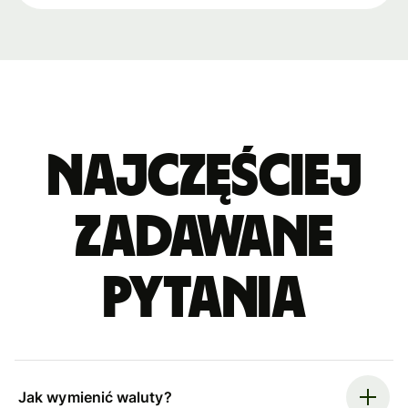
Najczęściej
zadawane
pytania
Jak wymienić waluty?