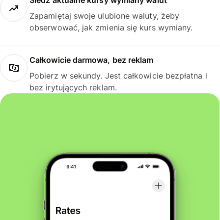
Śledź aktualne kursy wymiany walut
Zapamiętaj swoje ulubione waluty, żeby
obserwować, jak zmienia się kurs wymiany.
Całkowicie darmowa, bez reklam
Pobierz w sekundy. Jest całkowicie bezpłatna i
bez irytujących reklam.