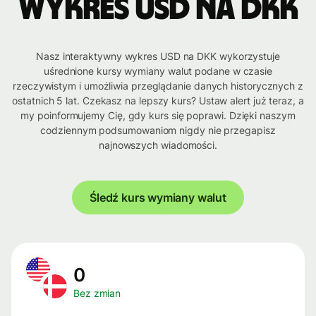
Wykres USD na DKK
Nasz interaktywny wykres USD na DKK wykorzystuje
uśrednione kursy wymiany walut podane w czasie
rzeczywistym i umożliwia przeglądanie danych historycznych z
ostatnich 5 lat. Czekasz na lepszy kurs? Ustaw alert już teraz, a
my poinformujemy Cię, gdy kurs się poprawi. Dzięki naszym
codziennym podsumowaniom nigdy nie przegapisz
najnowszych wiadomości.
Śledź kurs wymiany walut
0
Bez zmian