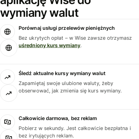
wymiany walut
Porównaj usługi przelewów pieniężnych
Bez ukrytych opłat – w Wise zawsze otrzymasz
uśredniony kurs wymiany
.
Śledź aktualne kursy wymiany walut
Zapamiętaj swoje ulubione waluty, żeby
obserwować, jak zmienia się kurs wymiany.
Całkowicie darmowa, bez reklam
Pobierz w sekundy. Jest całkowicie bezpłatna i
bez irytujących reklam.