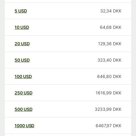
5
USD
32,34
DKK
10
USD
64,68
DKK
20
USD
129,36
DKK
50
USD
323,40
DKK
100
USD
646,80
DKK
250
USD
1616,99
DKK
500
USD
3233,99
DKK
1000
USD
6467,97
DKK