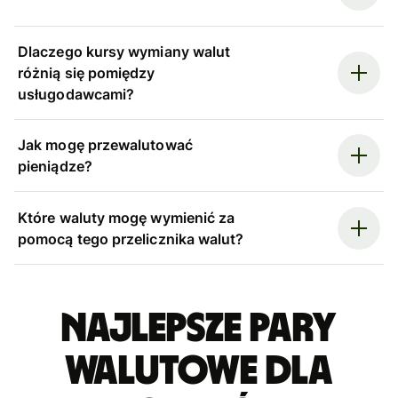
Dlaczego kursy wymiany walut
różnią się pomiędzy
usługodawcami?
Jak mogę przewalutować
pieniądze?
Które waluty mogę wymienić za
pomocą tego przelicznika walut?
Najlepsze pary
walutowe dla