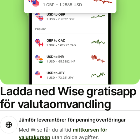
Ladda ned Wise gratisapp
för valutaomvandling
Jämför leverantörer för penningöverföringar
Med Wise får du alltid
mittkursen för
valutakursen
utan dolda avgifter.