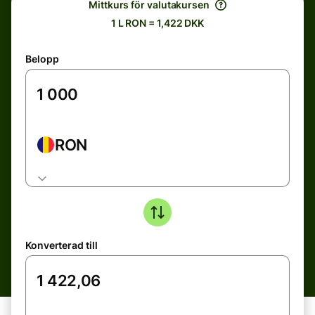
Mittkurs för valutakursen
1 L RON = 1,422 DKK
Belopp
RON
Konverterad till