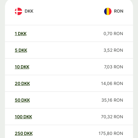
DKK
RON
1
DKK
0,70
RON
5
DKK
3,52
RON
10
DKK
7,03
RON
20
DKK
14,06
RON
50
DKK
35,16
RON
100
DKK
70,32
RON
250
DKK
175,80
RON