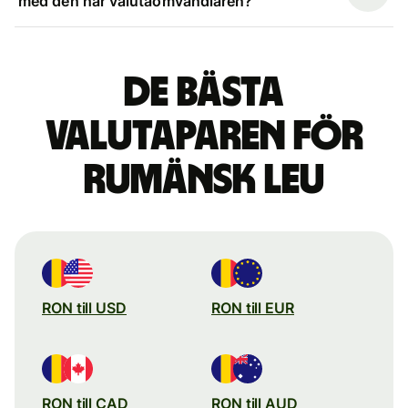
med den här valutaomvandlaren?
De bästa
valutaparen för
rumänsk leu
RON till USD
RON till EUR
RON till CAD
RON till AUD