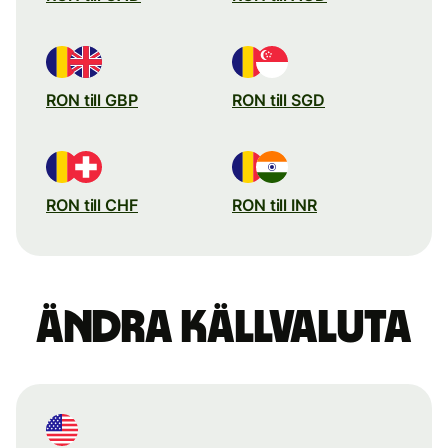
RON till GBP
RON till SGD
RON till CHF
RON till INR
Ändra källvaluta