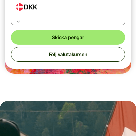
DKK
Skicka pengar
Följ valutakursen