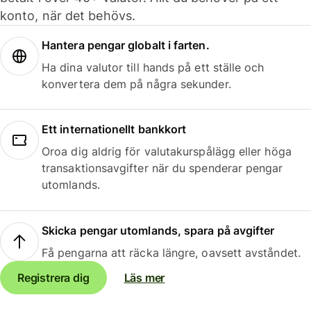
konto, när det behövs.
Hantera pengar globalt i farten.
Ha dina valutor till hands på ett ställe och
konvertera dem på några sekunder.
Ett internationellt bankkort
Oroa dig aldrig för valutakurspålägg eller höga
transaktionsavgifter när du spenderar pengar
utomlands.
Skicka pengar utomlands, spara på avgifter
Få pengarna att räcka längre, oavsett avståndet.
Registrera dig
Läs mer