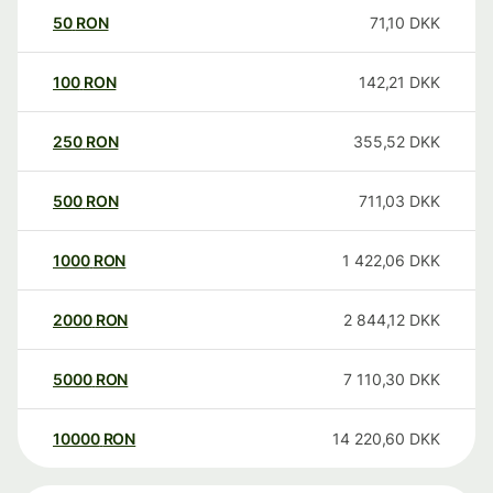
50
RON
71,10
DKK
100
RON
142,21
DKK
250
RON
355,52
DKK
500
RON
711,03
DKK
1000
RON
1 422,06
DKK
2000
RON
2 844,12
DKK
5000
RON
7 110,30
DKK
10000
RON
14 220,60
DKK