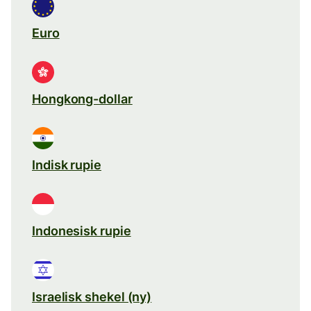
Euro
Hongkong-dollar
Indisk rupie
Indonesisk rupie
Israelisk shekel (ny)