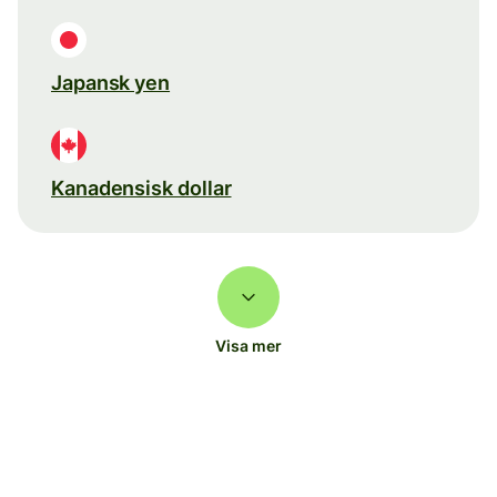
Japansk yen
Kanadensisk dollar
Visa mer