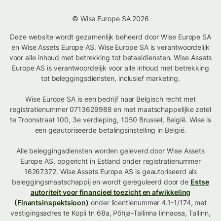
© Wise Europe SA 2026
Deze website wordt gezamenlijk beheerd door Wise Europe SA
en Wise Assets Europe AS. Wise Europe SA is verantwoordelijk
voor alle inhoud met betrekking tot betaaldiensten. Wise Assets
Europe AS is verantwoordelijk voor alle inhoud met betrekking
tot beleggingsdiensten, inclusief marketing.
Wise Europe SA is een bedrijf naar Belgisch recht met
registratienummer 0713629988 en met maatschappelijke zetel
te Troonstraat 100, 3e verdieping, 1050 Brussel, België. Wise is
een geautoriseerde betalingsinstelling in België.
Alle beleggingsdiensten worden geleverd door Wise Assets
Europe AS, opgericht in Estland onder registratienummer
16267372. Wise Assets Europe AS is geautoriseerd als
beleggingsmaatschappij en wordt gereguleerd door de
Estse
autoriteit voor financieel toezicht en afwikkeling
(Finantsinspektsioon)
onder licentienummer 4.1-1/174, met
vestigingsadres te Kopli tn 68a, Põhja-Tallinna linnaosa, Tallinn,