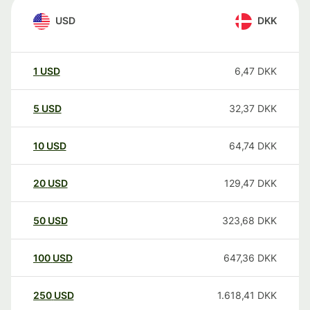
USD
DKK
1
USD
6,47
DKK
5
USD
32,37
DKK
10
USD
64,74
DKK
20
USD
129,47
DKK
50
USD
323,68
DKK
100
USD
647,36
DKK
250
USD
1.618,41
DKK