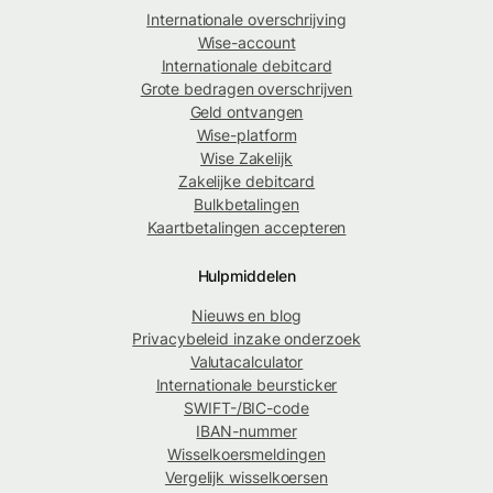
Internationale overschrijving
Wise-account
Internationale debitcard
Grote bedragen overschrijven
Geld ontvangen
Wise-platform
Wise Zakelijk
Zakelijke debitcard
Bulkbetalingen
Kaartbetalingen accepteren
Hulpmiddelen
Nieuws en blog
Privacybeleid inzake onderzoek
Valutacalculator
Internationale beursticker
SWIFT-/BIC-code
IBAN-nummer
Wisselkoersmeldingen
Vergelijk wisselkoersen