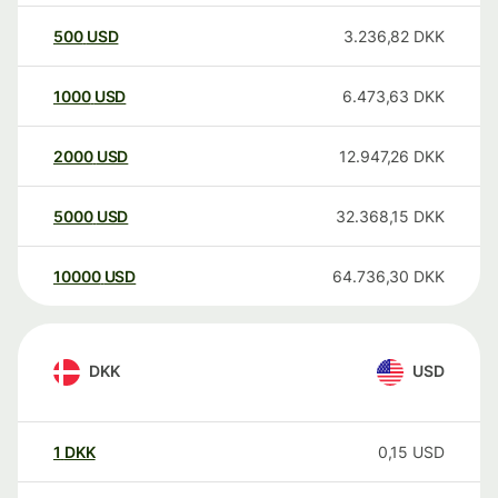
500
USD
3.236,82
DKK
1000
USD
6.473,63
DKK
2000
USD
12.947,26
DKK
5000
USD
32.368,15
DKK
10000
USD
64.736,30
DKK
DKK
USD
1
DKK
0,15
USD