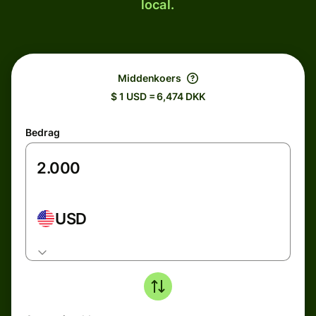
local.
Middenkoers
$ 1 USD = 6,474 DKK
Bedrag
USD