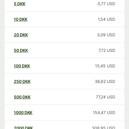
5
DKK
0,77
USD
10
DKK
1,54
USD
20
DKK
3,09
USD
50
DKK
7,72
USD
100
DKK
15,45
USD
250
DKK
38,62
USD
500
DKK
77,24
USD
1000
DKK
154,47
USD
2000
DKK
308,95
USD