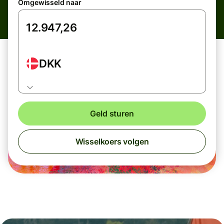
Omgewisseld naar
DKK
Geld sturen
Wisselkoers volgen