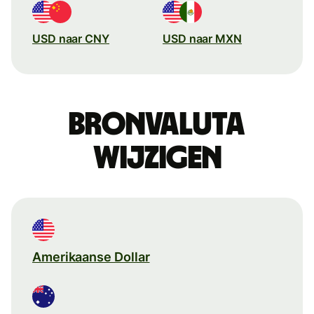
USD naar CNY
USD naar MXN
Bronvaluta
wijzigen
Amerikaanse Dollar