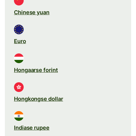
Chinese yuan
Euro
Hongaarse forint
Hongkongse dollar
Indiase rupee