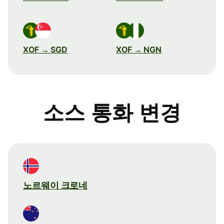
XOF → SGD
XOF → NGN
소스 통화 변경
노르웨이 크로네