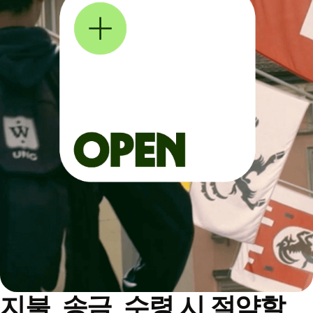
지불, 송금, 수령 시 절약할