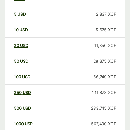
5
USD
2,837
XOF
10
USD
5,675
XOF
20
USD
11,350
XOF
50
USD
28,375
XOF
100
USD
56,749
XOF
250
USD
141,873
XOF
500
USD
283,745
XOF
1000
USD
567,490
XOF