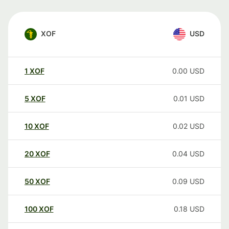
XOF
USD
1
XOF
0.00
USD
5
XOF
0.01
USD
10
XOF
0.02
USD
20
XOF
0.04
USD
50
XOF
0.09
USD
100
XOF
0.18
USD