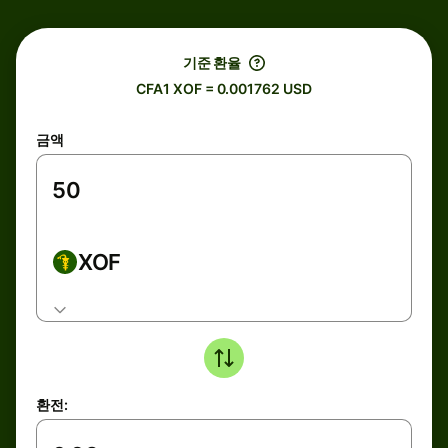
기준 환율
CFA1 XOF = 0.001762 USD
금액
XOF
환전: