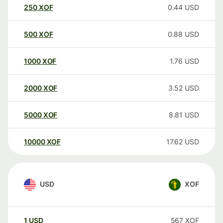
250
XOF
0.44
USD
500
XOF
0.88
USD
1000
XOF
1.76
USD
2000
XOF
3.52
USD
5000
XOF
8.81
USD
10000
XOF
17.62
USD
USD
XOF
1
USD
567
XOF