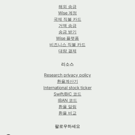
해외 송금
Wise 계정
국제 직불 카드
거액 송금
송금 받기
Wise 플랫폼
비즈니스 직불 카드
대량 결제
리소스
Research privacy policy
환율계산기
International stock ticker
Swift/BIC 코드
IBAN 코드
환율 알림
환율 비교
팔로우하세요