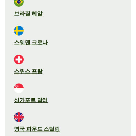
브라질 헤알
스웨덴 크로나
스위스 프랑
싱가포르 달러
영국 파운드 스털링