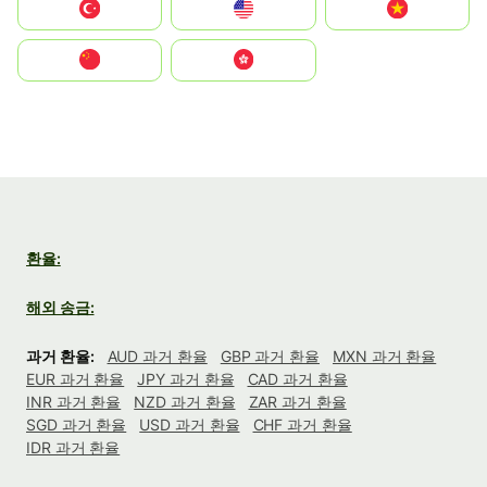
Türkiye
United States
Vietnam
中国
中國香港特別行政區
환율:
해외 송금:
과거 환율:
AUD 과거 환율
GBP 과거 환율
MXN 과거 환율
EUR 과거 환율
JPY 과거 환율
CAD 과거 환율
INR 과거 환율
NZD 과거 환율
ZAR 과거 환율
SGD 과거 환율
USD 과거 환율
CHF 과거 환율
IDR 과거 환율