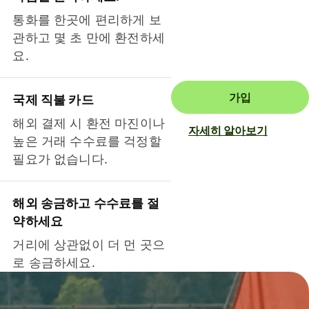
통화를 한곳에 편리하게 보
관하고 몇 초 만에 환전하세
요.
가입
국제 직불 카드
해외 결제 시 환전 마진이나
자세히 알아보기
높은 거래 수수료를 걱정할
필요가 없습니다.
해외 송금하고 수수료를 절
약하세요
거리에 상관없이 더 먼 곳으
로 송금하세요.