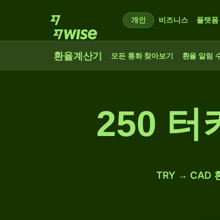
개인
비즈니스
플랫폼
환율계산기
모든 통화 찾아보기
환율 알림 
250 
TRY → CAD