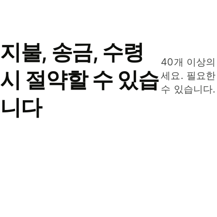
지불, 송금, 수령
40개 이상의
시 절약할 수 있습
세요. 필요한
수 있습니다.
니다