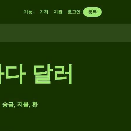
기능
가격
지원
로그인
등록
나다 달러
송금, 지불, 환