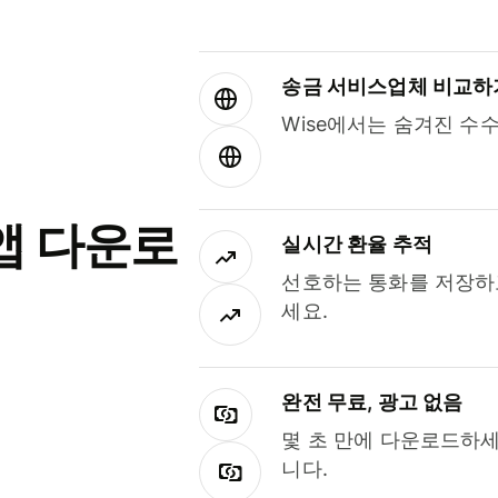
송금 서비스업체 비교하
Wise에서는 숨겨진 수
앱 다운로
실시간 환율 추적
선호하는 통화를 저장하
세요.
완전 무료, 광고 없음
몇 초 만에 다운로드하세
니다.