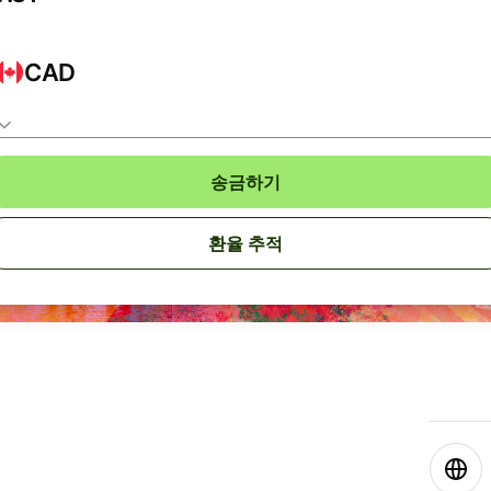
CAD
송금하기
환율 추적