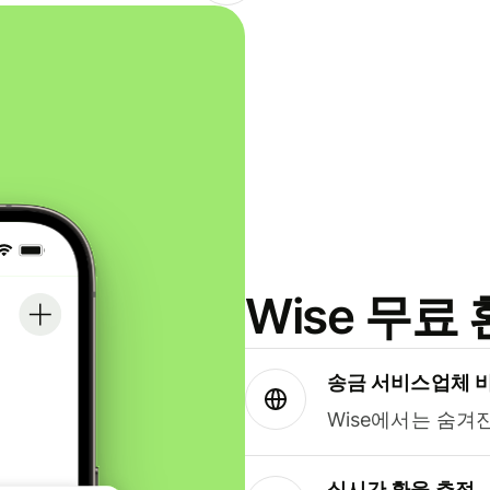
Wise 무
송금 서비스업체 
Wise에서는 숨겨
실시간 환율 추적