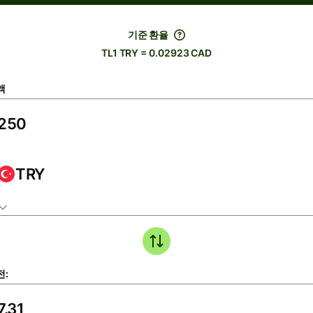
기준 환율
TL1 TRY = 0.02923 CAD
액
TRY
전: