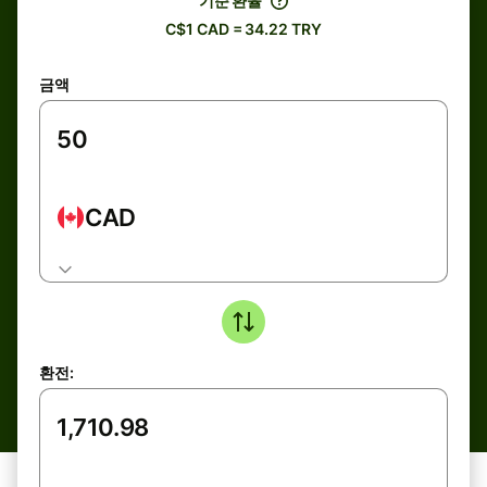
기준 환율
C$1 CAD = 34.22 TRY
금액
CAD
환전: