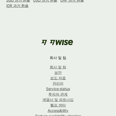
SGD 과거 환율
USD 과거 환율
CHF 과거 환율
IDR 과거 환율
회사 및 팀
회사 및 팀
보안
보도 자료
커리어
Service status
투자자 관계
계열사 및 파트너십
헬프 센터
Accessibility
Feature availability checker