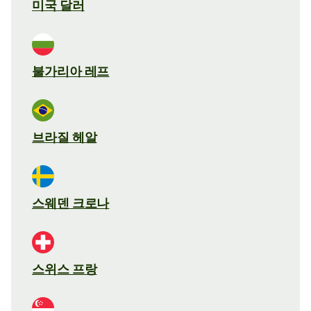
미국 달러
불가리아 레프
브라질 헤알
스웨덴 크로나
스위스 프랑