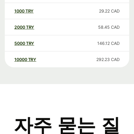
1000
TRY
29.22
CAD
2000
TRY
58.45
CAD
5000
TRY
146.12
CAD
10000
TRY
292.23
CAD
자주 묻는 질