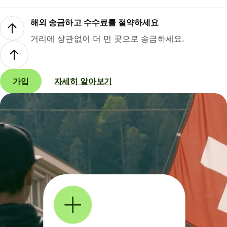
해외 송금하고 수수료를 절약하세요
거리에 상관없이 더 먼 곳으로 송금하세요.
가입
자세히 알아보기