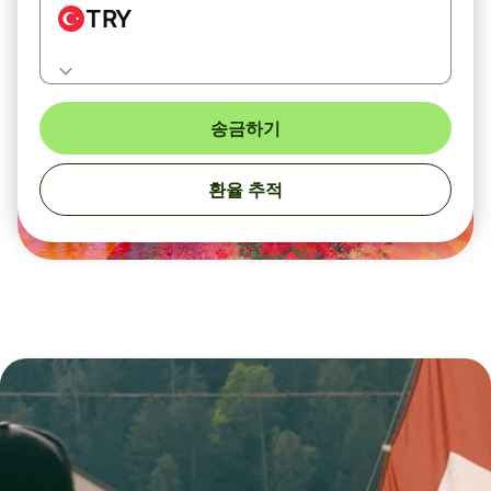
TRY
송금하기
환율 추적