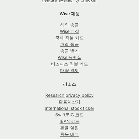
Wise 제품
해외 송금
Wise 계정
국제 직불 카드
거액 송금
송금 받기
Wise 플랫폼
비즈니스 직불 카드
대량 결제
리소스
Research privacy policy
환율계산기
International stock ticker
Swift/BIC 코드
IBAN 코드
환율 알림
환율 비교