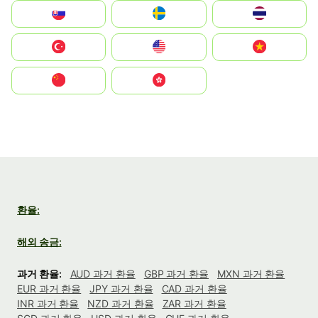
Slovensko
Ruoŧŧa
ไทย
Türkiye
United States
Vietnam
中国
中國香港特別行政區
환율:
해외 송금:
과거 환율:
AUD 과거 환율
GBP 과거 환율
MXN 과거 환율
EUR 과거 환율
JPY 과거 환율
CAD 과거 환율
INR 과거 환율
NZD 과거 환율
ZAR 과거 환율