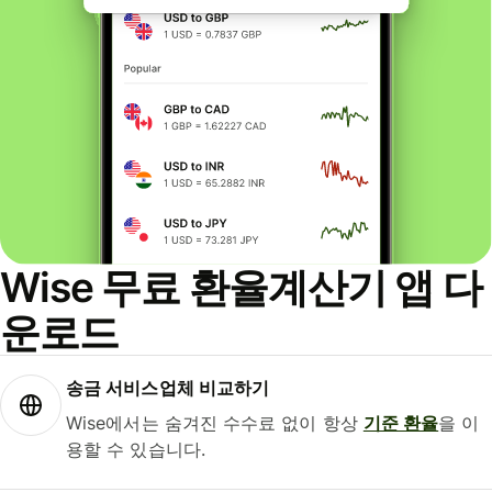
Wise 무료 환율계산기 앱 다
운로드
송금 서비스업체 비교하기
Wise에서는 숨겨진 수수료 없이 항상
기준 환율
을 이
용할 수 있습니다.