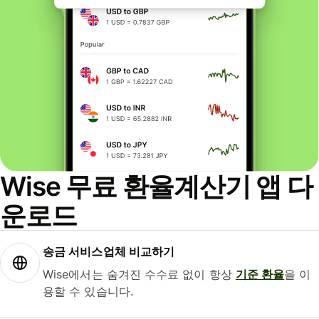
Wise 무료 환율계산기 앱 다
운로드
송금 서비스업체 비교하기
Wise에서는 숨겨진 수수료 없이 항상
기준 환율
을 이
용할 수 있습니다.