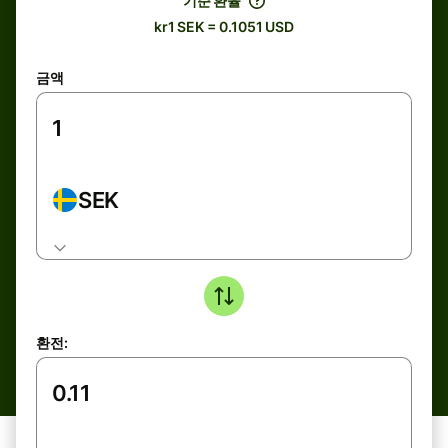
기준 환율
kr1 SEK = 0.1051 USD
금액
SEK
환전: