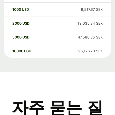
1000
USD
9,517.67
SEK
2000
USD
19,035.34
SEK
5000
USD
47,588.35
SEK
10000
USD
95,176.70
SEK
자주 묻는 질