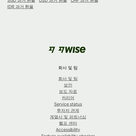
SGD 과거 환율
USD 과거 환율
CHF 과거 환율
IDR 과거 환율
회사 및 팀
회사 및 팀
보안
보도 자료
커리어
Service status
투자자 관계
계열사 및 파트너십
헬프 센터
Accessibility
Feature availability checker