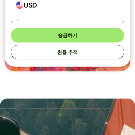
USD
송금하기
환율 추적