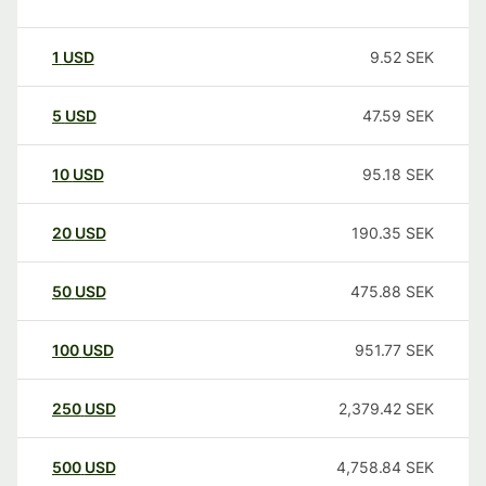
1
USD
9.52
SEK
5
USD
47.59
SEK
10
USD
95.18
SEK
20
USD
190.35
SEK
50
USD
475.88
SEK
100
USD
951.77
SEK
250
USD
2,379.42
SEK
500
USD
4,758.84
SEK