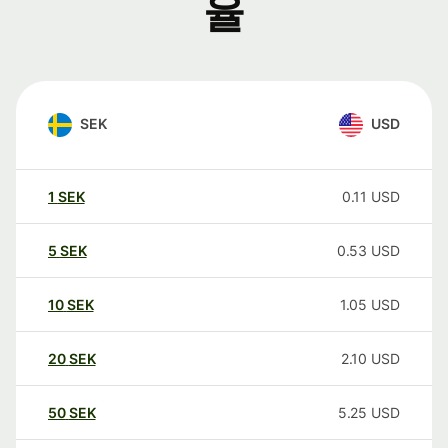
율
SEK
USD
1
SEK
0.11
USD
5
SEK
0.53
USD
10
SEK
1.05
USD
20
SEK
2.10
USD
50
SEK
5.25
USD