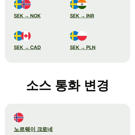
SEK → NOK
SEK → INR
SEK → CAD
SEK → PLN
소스 통화 변경
노르웨이 크로네