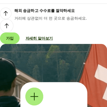
해외 송금하고 수수료를 절약하세요
거리에 상관없이 더 먼 곳으로 송금하세요.
가입
자세히 알아보기