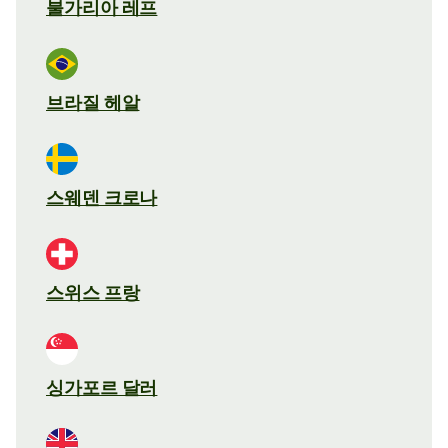
불가리아 레프
브라질 헤알
스웨덴 크로나
스위스 프랑
싱가포르 달러