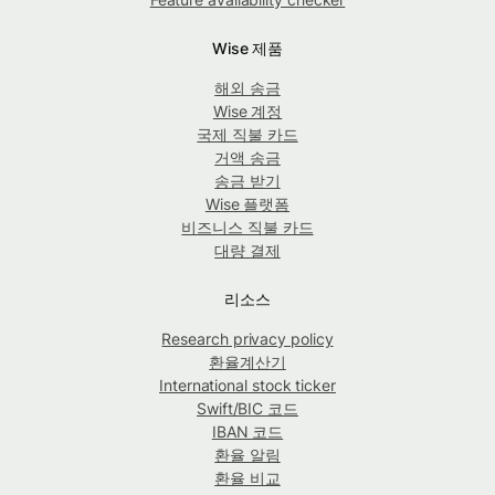
Wise 제품
해외 송금
Wise 계정
국제 직불 카드
거액 송금
송금 받기
Wise 플랫폼
비즈니스 직불 카드
대량 결제
리소스
Research privacy policy
환율계산기
International stock ticker
Swift/BIC 코드
IBAN 코드
환율 알림
환율 비교