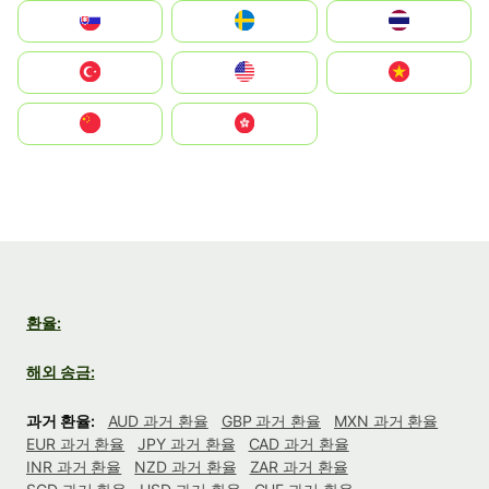
Slovensko
Ruoŧŧa
ไทย
Türkiye
United States
Vietnam
中国
中國香港特別行政區
환율:
해외 송금:
과거 환율:
AUD 과거 환율
GBP 과거 환율
MXN 과거 환율
EUR 과거 환율
JPY 과거 환율
CAD 과거 환율
INR 과거 환율
NZD 과거 환율
ZAR 과거 환율