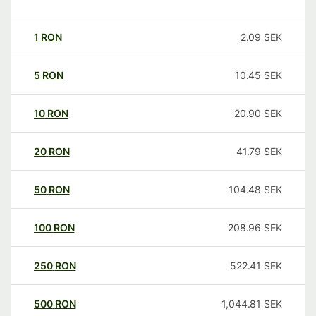
1
RON
2.09
SEK
5
RON
10.45
SEK
10
RON
20.90
SEK
20
RON
41.79
SEK
50
RON
104.48
SEK
100
RON
208.96
SEK
250
RON
522.41
SEK
500
RON
1,044.81
SEK