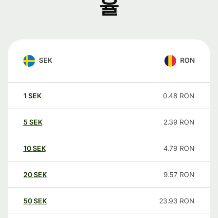
율
SEK
RON
1
SEK
0.48
RON
5
SEK
2.39
RON
10
SEK
4.79
RON
20
SEK
9.57
RON
50
SEK
23.93
RON