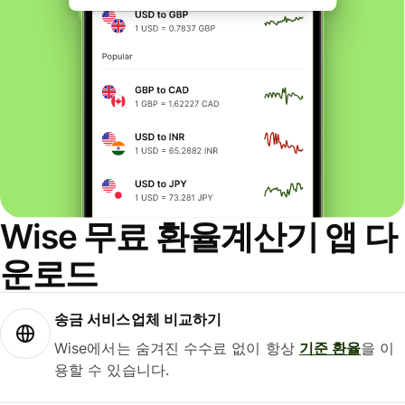
Wise 무료 환율계산기 앱 다
운로드
송금 서비스업체 비교하기
Wise에서는 숨겨진 수수료 없이 항상
기준 환율
을 이
용할 수 있습니다.