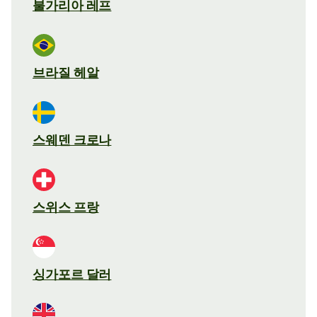
불가리아 레프
브라질 헤알
스웨덴 크로나
스위스 프랑
싱가포르 달러