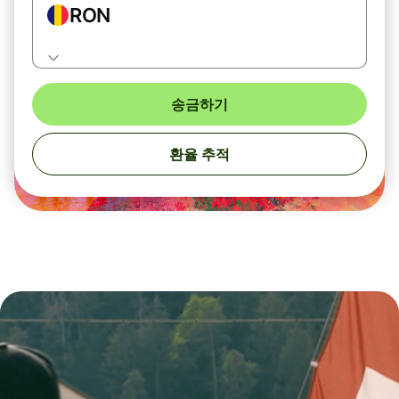
RON
송금하기
환율 추적