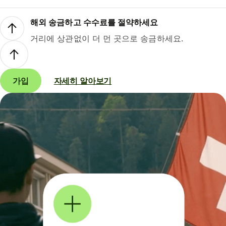
해외 송금하고 수수료를 절약하세요
거리에 상관없이 더 먼 곳으로 송금하세요.
가입
자세히 알아보기