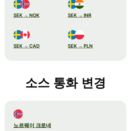
SEK → NOK
SEK → INR
SEK → CAD
SEK → PLN
소스 통화 변경
노르웨이 크로네