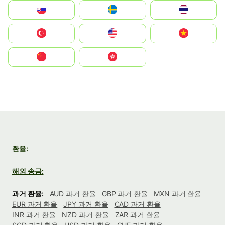
Slovensko
Ruoŧŧa
ไทย
Türkiye
United States
Vietnam
中国
中國香港特別行政區
환율:
해외 송금:
과거 환율:
AUD 과거 환율
GBP 과거 환율
MXN 과거 환율
EUR 과거 환율
JPY 과거 환율
CAD 과거 환율
INR 과거 환율
NZD 과거 환율
ZAR 과거 환율