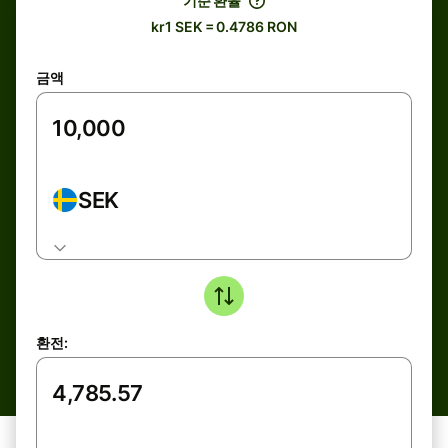
기준 환율
kr1 SEK = 0.4786 RON
금액
SEK
환전: