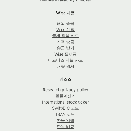
Wise 제품
해외 송금
Wise 계정
국제 직불 카드
거액 송금
송금 받기
Wise 플랫폼
비즈니스 직불 카드
대량 결제
리소스
Research privacy policy
환율계산기
International stock ticker
Swift/BIC 코드
IBAN 코드
환율 알림
환율 비교