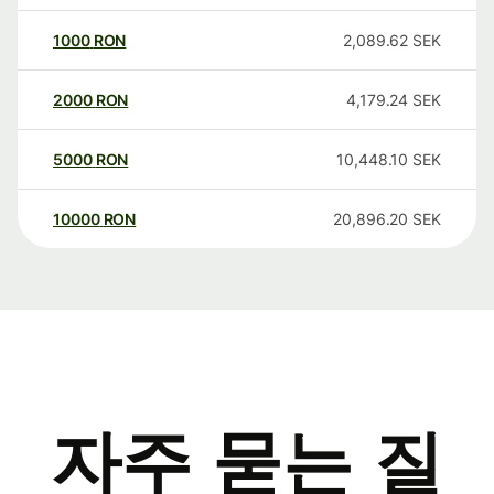
1000
RON
2,089.62
SEK
2000
RON
4,179.24
SEK
5000
RON
10,448.10
SEK
10000
RON
20,896.20
SEK
자주 묻는 질