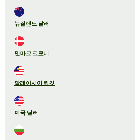
뉴질랜드 달러
덴마크 크로네
말레이시아 링깃
미국 달러