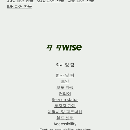
SGD 과거 환율
USD 과거 환율
CHF 과거 환율
IDR 과거 환율
회사 및 팀
회사 및 팀
보안
보도 자료
커리어
Service status
투자자 관계
계열사 및 파트너십
헬프 센터
Accessibility
Feature availability checker