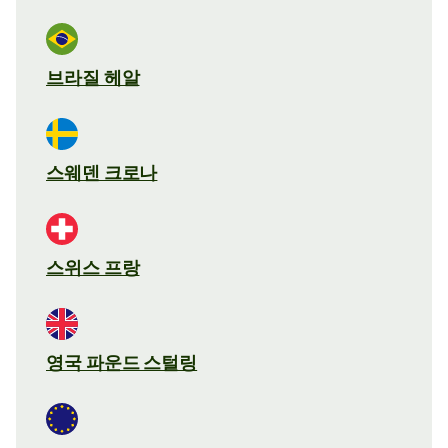
브라질 헤알
스웨덴 크로나
스위스 프랑
영국 파운드 스털링