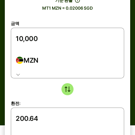
기준 환율
MT1 MZN = 0.02006 SGD
금액
MZN
환전: