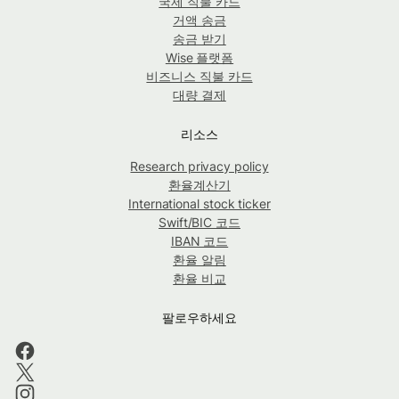
국제 직불 카드
거액 송금
송금 받기
Wise 플랫폼
비즈니스 직불 카드
대량 결제
리소스
Research privacy policy
환율계산기
International stock ticker
Swift/BIC 코드
IBAN 코드
환율 알림
환율 비교
팔로우하세요