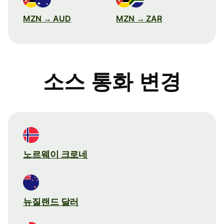
MZN → AUD
MZN → ZAR
소스 통화 변경
노르웨이 크로네
뉴질랜드 달러