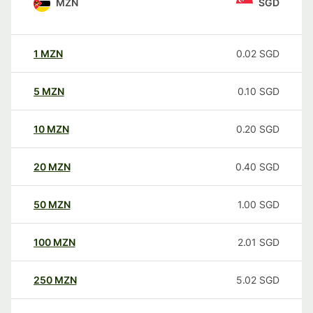
MZN
SGD
1
MZN
0.02
SGD
5
MZN
0.10
SGD
10
MZN
0.20
SGD
20
MZN
0.40
SGD
50
MZN
1.00
SGD
100
MZN
2.01
SGD
250
MZN
5.02
SGD