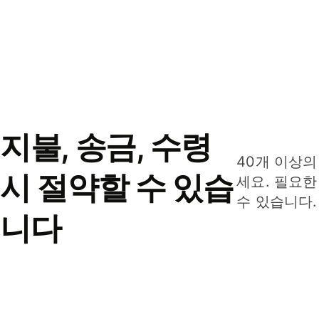
지불, 송금, 수령
40개 이상의
시 절약할 수 있습
세요. 필요한
수 있습니다.
니다