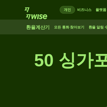
개인
비즈니스
플랫폼
환율계산기
모든 통화 찾아보기
환율 알림 
50 싱가