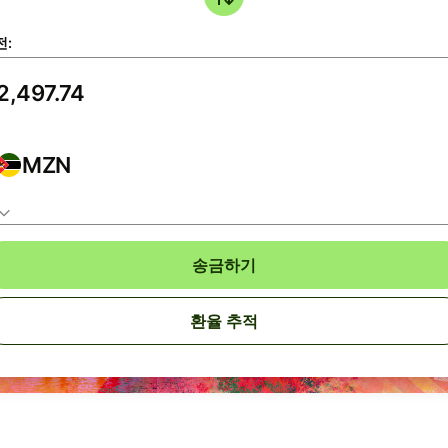
전:
MZN
송금하기
환율 추적