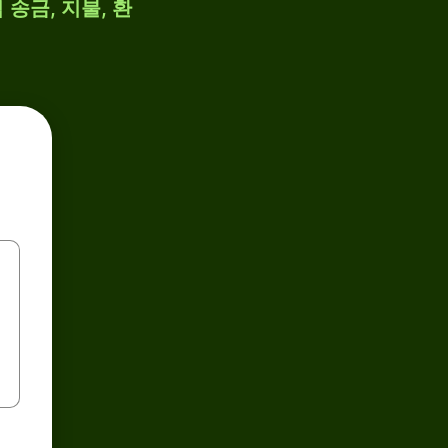
 송금, 지불, 환