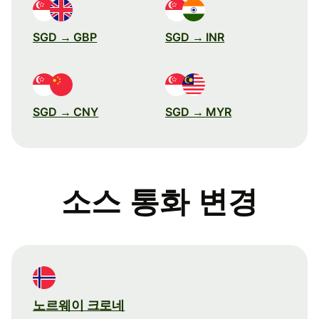
SGD → GBP
SGD → INR
SGD → CNY
SGD → MYR
소스 통화 변경
노르웨이 크로네