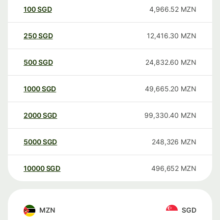
100
SGD
4,966.52
MZN
250
SGD
12,416.30
MZN
500
SGD
24,832.60
MZN
1000
SGD
49,665.20
MZN
2000
SGD
99,330.40
MZN
5000
SGD
248,326
MZN
10000
SGD
496,652
MZN
MZN
SGD