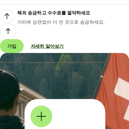
해외 송금하고 수수료를 절약하세요
거리에 상관없이 더 먼 곳으로 송금하세요.
가입
자세히 알아보기