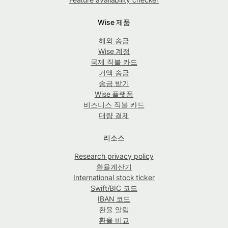
Wise 제품
해외 송금
Wise 계정
국제 직불 카드
거액 송금
송금 받기
Wise 플랫폼
비즈니스 직불 카드
대량 결제
리소스
Research privacy policy
환율계산기
International stock ticker
Swift/BIC 코드
IBAN 코드
환율 알림
환율 비교