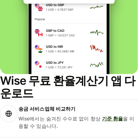
Wise 무료 환율계산기 앱 다
운로드
송금 서비스업체 비교하기
Wise에서는 숨겨진 수수료 없이 항상
기준 환율
을 이
용할 수 있습니다.