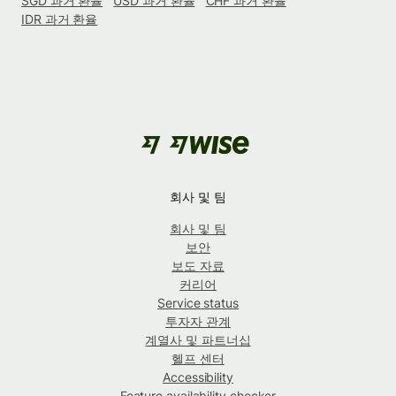
SGD 과거 환율
USD 과거 환율
CHF 과거 환율
IDR 과거 환율
회사 및 팀
회사 및 팀
보안
보도 자료
커리어
Service status
투자자 관계
계열사 및 파트너십
헬프 센터
Accessibility
Feature availability checker