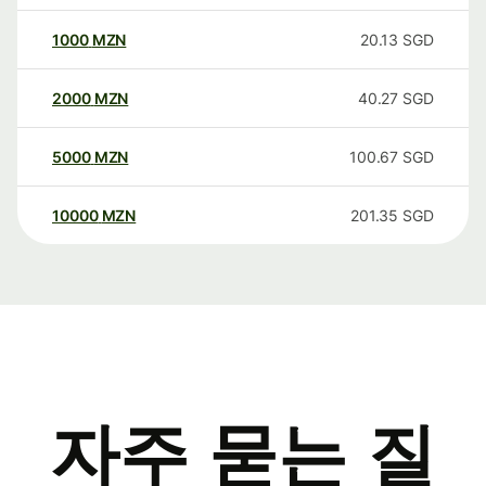
1000
MZN
20.13
SGD
2000
MZN
40.27
SGD
5000
MZN
100.67
SGD
10000
MZN
201.35
SGD
자주 묻는 질