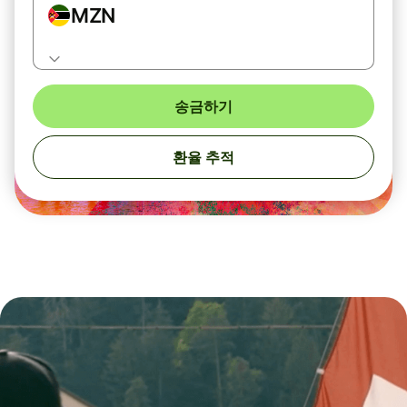
MZN
송금하기
환율 추적