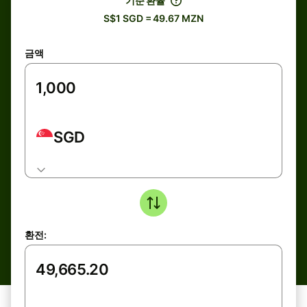
기준 환율
S$1 SGD = 49.67 MZN
금액
SGD
환전: