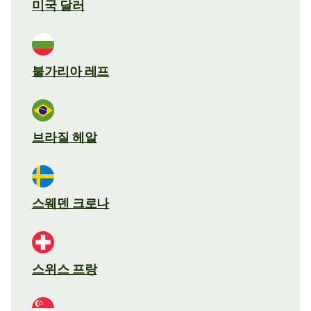
미국 달러
불가리아 레프
브라질 헤알
스웨덴 크로나
스위스 프랑