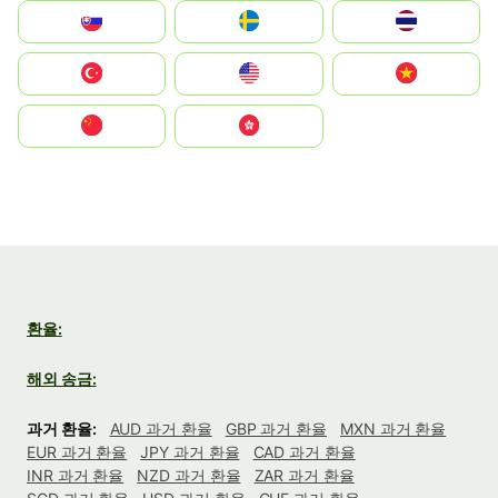
Slovensko
Ruoŧŧa
ไทย
Türkiye
United States
Vietnam
中国
中國香港特別行政區
환율:
해외 송금:
과거 환율:
AUD 과거 환율
GBP 과거 환율
MXN 과거 환율
EUR 과거 환율
JPY 과거 환율
CAD 과거 환율
INR 과거 환율
NZD 과거 환율
ZAR 과거 환율