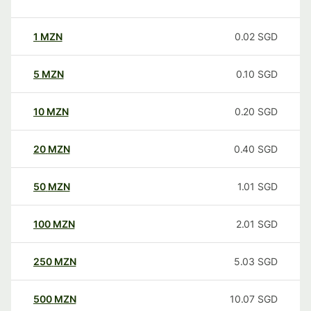
1
MZN
0.02
SGD
5
MZN
0.10
SGD
10
MZN
0.20
SGD
20
MZN
0.40
SGD
50
MZN
1.01
SGD
100
MZN
2.01
SGD
250
MZN
5.03
SGD
500
MZN
10.07
SGD