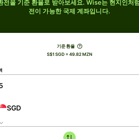
 환전을 기준 환율로 받아보세요. Wise는 현지인처럼
전이 가능한 국제 계좌입니다.
기준 환율
S$1 SGD = 49.82 MZN
액
SGD