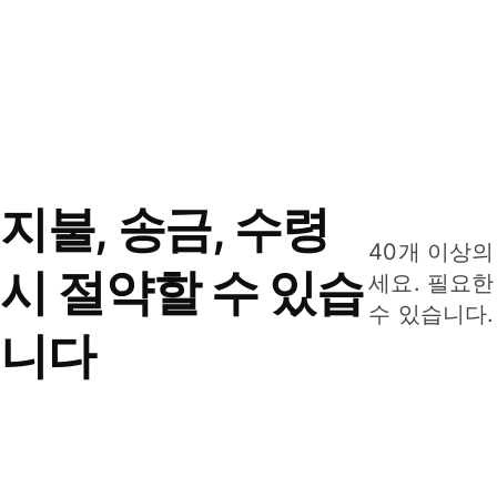
지불, 송금, 수령
40개 이상의
시 절약할 수 있습
세요. 필요한
수 있습니다.
니다