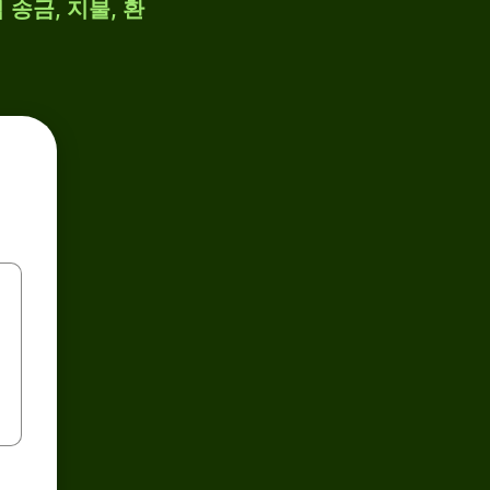
 송금, 지불, 환