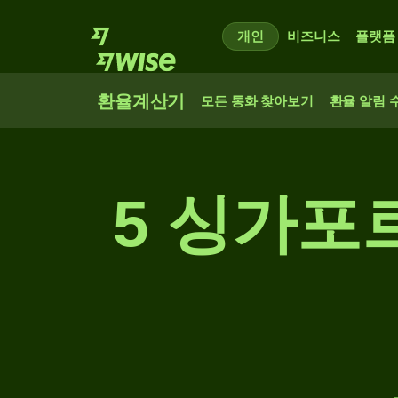
개인
비즈니스
플랫폼
환율계산기
모든 통화 찾아보기
환율 알림 
5 싱가포