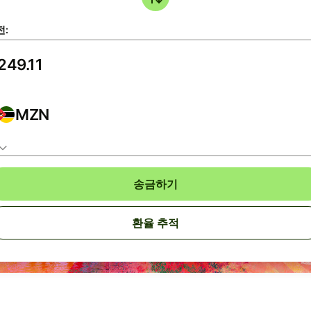
전:
MZN
송금하기
환율 추적