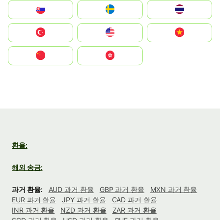
Slovensko
Ruoŧŧa
ไทย
Türkiye
United States
Vietnam
中国
中國香港特別行政區
환율:
해외 송금:
과거 환율:
AUD 과거 환율
GBP 과거 환율
MXN 과거 환율
EUR 과거 환율
JPY 과거 환율
CAD 과거 환율
INR 과거 환율
NZD 과거 환율
ZAR 과거 환율