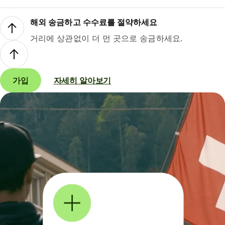
해외 송금하고 수수료를 절약하세요
거리에 상관없이 더 먼 곳으로 송금하세요.
가입
자세히 알아보기