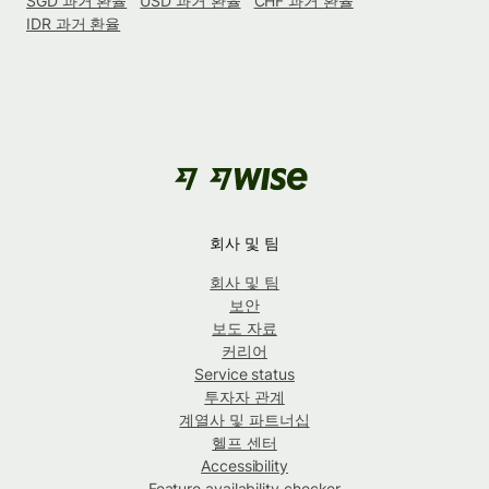
SGD 과거 환율
USD 과거 환율
CHF 과거 환율
IDR 과거 환율
회사 및 팀
회사 및 팀
보안
보도 자료
커리어
Service status
투자자 관계
계열사 및 파트너십
헬프 센터
Accessibility
Feature availability checker