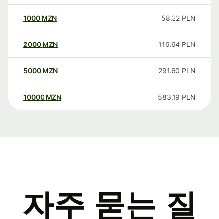
1000
MZN
58.32
PLN
2000
MZN
116.64
PLN
5000
MZN
291.60
PLN
10000
MZN
583.19
PLN
자주 묻는 질