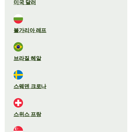
미국 달러
불가리아 레프
브라질 헤알
스웨덴 크로나
스위스 프랑