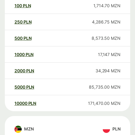
100
PLN
1,714.70
MZN
250
PLN
4,286.75
MZN
500
PLN
8,573.50
MZN
1000
PLN
17,147
MZN
2000
PLN
34,294
MZN
5000
PLN
85,735.00
MZN
10000
PLN
171,470.00
MZN
MZN
PLN