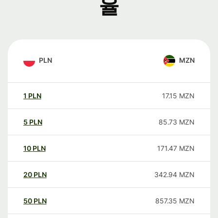
율
PLN
MZN
1
PLN
17.15
MZN
5
PLN
85.73
MZN
10
PLN
171.47
MZN
20
PLN
342.94
MZN
50
PLN
857.35
MZN