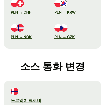
PLN → CHF
PLN → KRW
PLN → NOK
PLN → CZK
소스 통화 변경
노르웨이 크로네