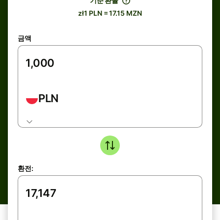
기준 환율
zł1 PLN = 17.15 MZN
금액
PLN
환전: