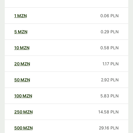
1
MZN
0.06
PLN
5
MZN
0.29
PLN
10
MZN
0.58
PLN
20
MZN
1.17
PLN
50
MZN
2.92
PLN
100
MZN
5.83
PLN
250
MZN
14.58
PLN
500
MZN
29.16
PLN