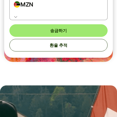
MZN
송금하기
환율 추적