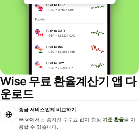
Wise 무료 환율계산기 앱 다
운로드
송금 서비스업체 비교하기
Wise에서는 숨겨진 수수료 없이 항상
기준 환율
을 이
용할 수 있습니다.