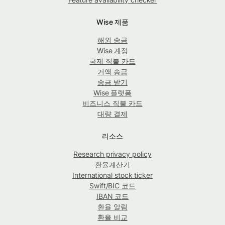
Wise 제품
해외 송금
Wise 계정
국제 직불 카드
거액 송금
송금 받기
Wise 플랫폼
비즈니스 직불 카드
대량 결제
리소스
Research privacy policy
환율계산기
International stock ticker
Swift/BIC 코드
IBAN 코드
환율 알림
환율 비교