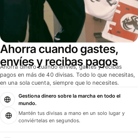
Ahorra cuando gastes,
envíes y recibas pagos
Ahorra dinero cuando envíes, gastes y recibas
pagos en más de 40 divisas. Todo lo que necesitas,
en una sola cuenta, siempre que lo necesites.
Gestiona dinero sobre la marcha en todo el
mundo.
Mantén tus divisas a mano en un solo lugar y
conviértelas en segundos.