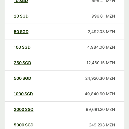
10
SGD
498.41
MZN
20
SGD
996.81
MZN
50
SGD
2,492.03
MZN
100
SGD
4,984.06
MZN
250
SGD
12,460.15
MZN
500
SGD
24,920.30
MZN
1000
SGD
49,840.60
MZN
2000
SGD
99,681.20
MZN
5000
SGD
249,203
MZN