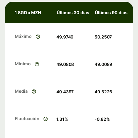
1 SGD a MZN
Últimos 30 días
Últimos 90 días
Máximo
49.9740
50.2507
Mínimo
49.0808
49.0089
Media
49.4397
49.5226
Fluctuación
1.31
%
-0.82
%