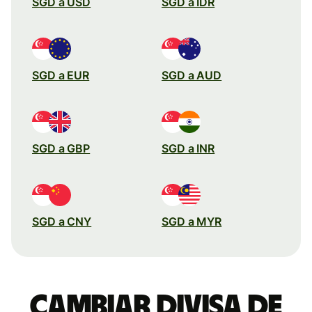
SGD a USD
SGD a IDR
SGD a EUR
SGD a AUD
SGD a GBP
SGD a INR
SGD a CNY
SGD a MYR
Cambiar divisa de