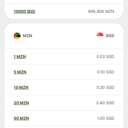
10000
SGD
498,406
MZN
MZN
SGD
1
MZN
0.02
SGD
5
MZN
0.10
SGD
10
MZN
0.20
SGD
20
MZN
0.40
SGD
50
MZN
1.00
SGD