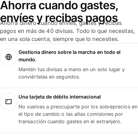
Ahorra cuando gastes,
envíes y recibas pagos
Ahorra dinero cuando envíes, gastes y recibas
pagos en más de 40 divisas. Todo lo que necesitas,
en una sola cuenta, siempre que lo necesites.
Gestiona dinero sobre la marcha en todo el
mundo.
Mantén tus divisas a mano en un solo lugar y
conviértelas en segundos.
Una tarjeta de débito internacional
No vuelvas a preocuparte por los sobreprecios en
el tipo de cambio o las altas comisiones por
transacción cuando gastes en el extranjero.