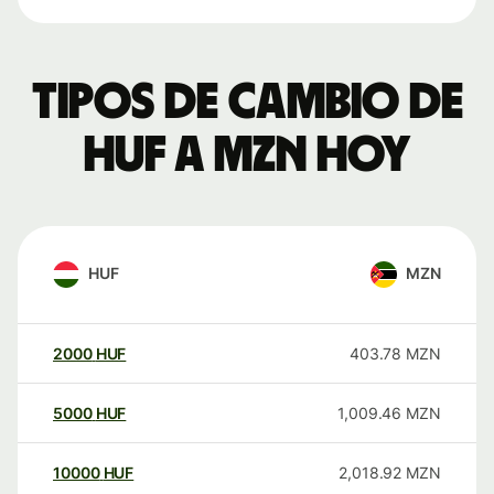
Tipos de cambio de
HUF a MZN hoy
HUF
MZN
2000
HUF
403.78
MZN
5000
HUF
1,009.46
MZN
10000
HUF
2,018.92
MZN