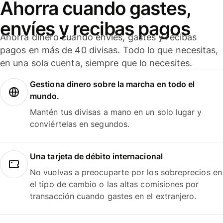
Ahorra cuando gastes,
envíes y recibas pagos
Ahorra dinero cuando envíes, gastes y recibas
pagos en más de 40 divisas. Todo lo que necesitas,
en una sola cuenta, siempre que lo necesites.
Gestiona dinero sobre la marcha en todo el
mundo.
Mantén tus divisas a mano en un solo lugar y
conviértelas en segundos.
Una tarjeta de débito internacional
No vuelvas a preocuparte por los sobreprecios en
el tipo de cambio o las altas comisiones por
transacción cuando gastes en el extranjero.