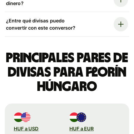
dinero?
¿Entre qué divisas puedo
convertir con este conversor?
Principales pares de
divisas para florín
húngaro
HUF a USD
HUF a EUR