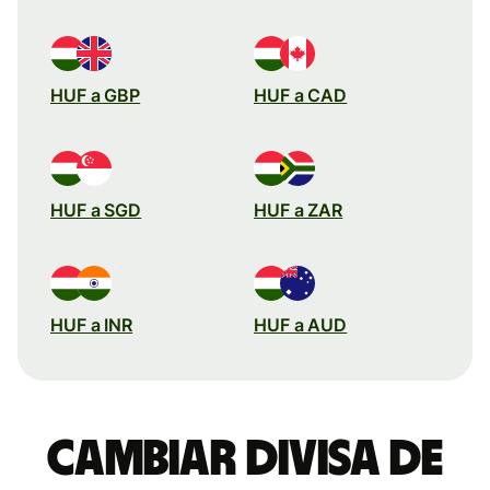
HUF a GBP
HUF a CAD
HUF a SGD
HUF a ZAR
HUF a INR
HUF a AUD
Cambiar divisa de