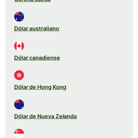
Dólar australiano
Dólar canadiense
Dólar de Hong Kong
Dólar de Nueva Zelanda