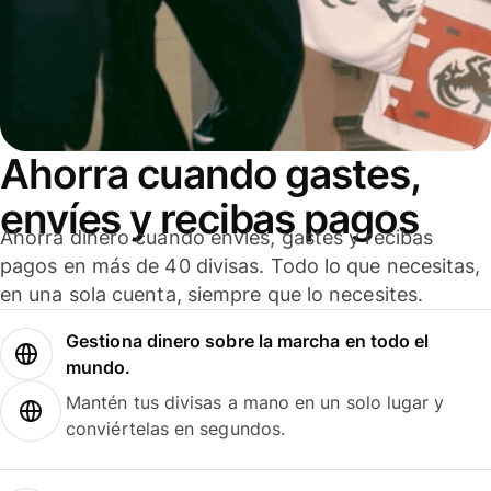
Ahorra cuando gastes,
envíes y recibas pagos
Ahorra dinero cuando envíes, gastes y recibas
pagos en más de 40 divisas. Todo lo que necesitas,
en una sola cuenta, siempre que lo necesites.
Gestiona dinero sobre la marcha en todo el
mundo.
Mantén tus divisas a mano en un solo lugar y
conviértelas en segundos.