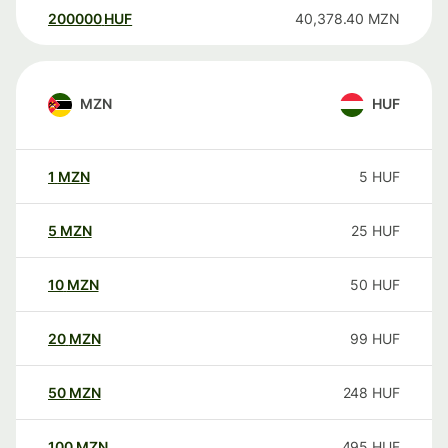
200000
HUF
40,378.40
MZN
MZN
HUF
1
MZN
5
HUF
5
MZN
25
HUF
10
MZN
50
HUF
20
MZN
99
HUF
50
MZN
248
HUF
100
MZN
495
HUF