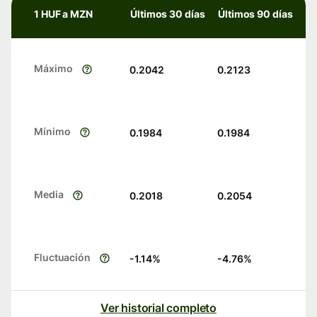
1 HUF a MZN
Últimos 30 días
Últimos 90 días
Máximo
0.2042
0.2123
Mínimo
0.1984
0.1984
Media
0.2018
0.2054
Fluctuación
-1.14
%
-4.76
%
Ver historial completo