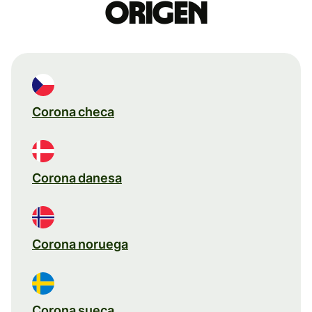
origen
Corona checa
Corona danesa
Corona noruega
Corona sueca