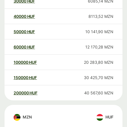
30000
HUF
6085,14
MZN
40000
HUF
8113,52
MZN
50000
HUF
10 141,90
MZN
60000
HUF
12 170,28
MZN
100000
HUF
20 283,80
MZN
150000
HUF
30 425,70
MZN
200000
HUF
40 567,60
MZN
MZN
HUF