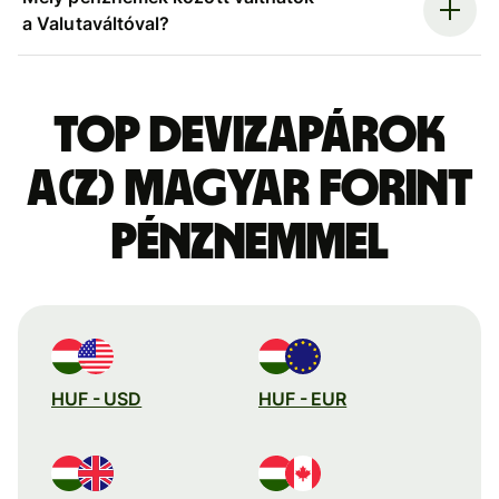
a Valutaváltóval?
Top devizapárok
a(z) magyar forint
pénznemmel
HUF - USD
HUF - EUR