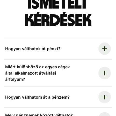
ismételt
kérdések
Hogyan válthatok át pénzt?
Miért különböző az egyes cégek
által alkalmazott átváltási
árfolyam?
Hogyan válthatom át a pénzem?
Mely pénznemek között válthatok