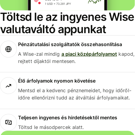
Töltsd le az ingyenes Wise
valutaváltó appunkat
Pénzátutalási szolgáltatók összehasonlítása
A Wise-zal mindig
a piaci középárfolyamot
kapod,
rejtett díjaktól mentesen.
Élő árfolyamok nyomon követése
Mentsd el a kedvenc pénznemeidet, hogy időről-
időre ellenőrizni tudd az átváltási árfolyamaikat.
Teljesen ingyenes és hirdetésektől mentes
Töltsd le másodpercek alatt.