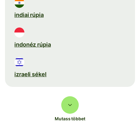
indiai rúpia
indonéz rúpia
izraeli sékel
Mutass többet