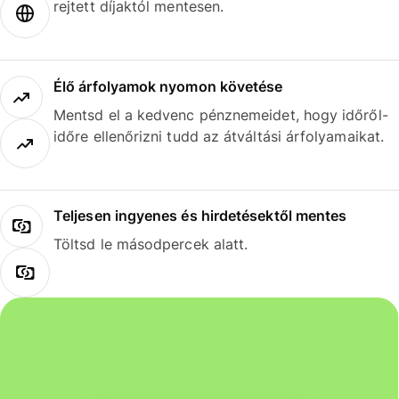
rejtett díjaktól mentesen.
Élő árfolyamok nyomon követése
Mentsd el a kedvenc pénznemeidet, hogy időről-
időre ellenőrizni tudd az átváltási árfolyamaikat.
Teljesen ingyenes és hirdetésektől mentes
Töltsd le másodpercek alatt.