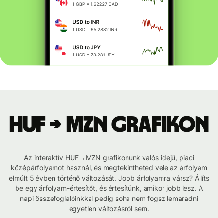
HUF → MZN grafikon
Az interaktív HUF→MZN grafikonunk valós idejű, piaci
középárfolyamot használ, és megtekintheted vele az árfolyam
elmúlt 5 évben történő változását. Jobb árfolyamra vársz? Állíts
be egy árfolyam-értesítőt, és értesítünk, amikor jobb lesz. A
napi összefoglalóinkkal pedig soha nem fogsz lemaradni
egyetlen változásról sem.