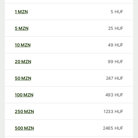
1
MZN
5
HUF
5
MZN
25
HUF
10
MZN
49
HUF
20
MZN
99
HUF
50
MZN
247
HUF
100
MZN
493
HUF
250
MZN
1233
HUF
500
MZN
2465
HUF