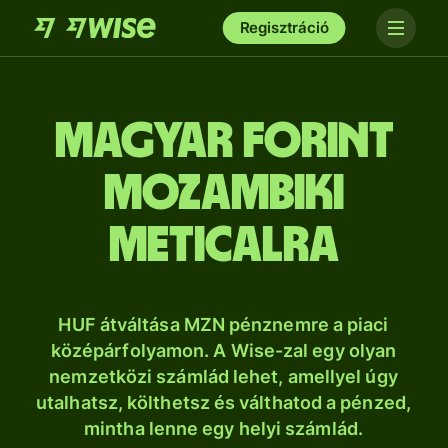
Regisztráció
magyar forint
mozambiki
meticalra
HUF átváltása MZN pénznemre a piaci
középárfolyamon. A Wise-zal egy olyan
nemzetközi számlád lehet, amellyel úgy
utalhatsz, költhetsz és válthatod a pénzed,
mintha lenne egy helyi számlád.