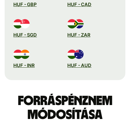
HUF - GBP
HUF - CAD
HUF - SGD
HUF - ZAR
HUF - INR
HUF - AUD
Forráspénznem
módosítása