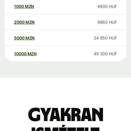
1000
MZN
4930
HUF
2000
MZN
9860
HUF
5000
MZN
24 650
HUF
10000
MZN
49 300
HUF
Gyakran