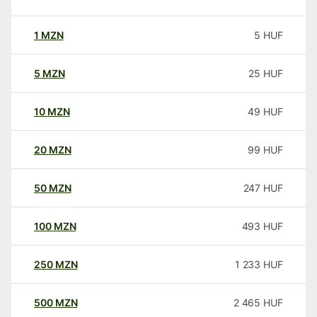
1
MZN
5
HUF
5
MZN
25
HUF
10
MZN
49
HUF
20
MZN
99
HUF
50
MZN
247
HUF
100
MZN
493
HUF
250
MZN
1 233
HUF
500
MZN
2 465
HUF