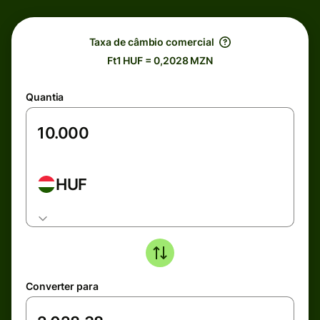
Taxa de câmbio comercial
Ft1 HUF = 0,2028 MZN
Quantia
HUF
Converter para