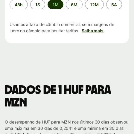
Período
48h
1S
1M
6M
12M
5A
de
tempo
Usamos a taxa de câmbio comercial, sem margens de
lucro no câmbio para ocultar tarifas.
Saiba mais
Dados de 1 HUF para
MZN
O desempenho de HUF para MZN nos últimos 30 dias observou
uma máxima em 30 dias de 0,2041 e uma mínima em 30 dias