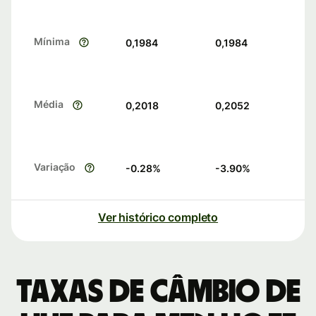
Mínima
0,1984
0,1984
Média
0,2018
0,2052
Variação
-0.28
%
-3.90
%
Ver histórico completo
Taxas de câmbio de