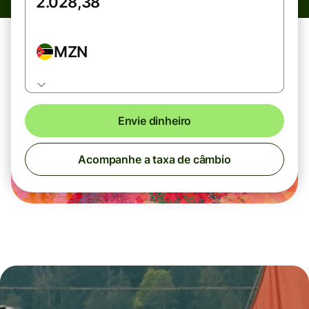
MZN
Envie dinheiro
Acompanhe a taxa de câmbio