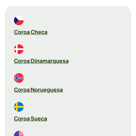
Coroa Checa
Coroa Dinamarquesa
Coroa Norueguesa
Coroa Sueca