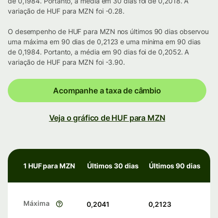
de 0,1984. Portanto, a média em 30 dias foi de 0,2018. A
variação de HUF para MZN foi -0.28.
O desempenho de HUF para MZN nos últimos 90 dias observou
uma máxima em 90 dias de 0,2123 e uma mínima em 90 dias
de 0,1984. Portanto, a média em 90 dias foi de 0,2052. A
variação de HUF para MZN foi -3.90.
Acompanhe a taxa de câmbio
Veja o gráfico de HUF para MZN
1 HUF para MZN
Últimos 30 dias
Últimos 90 dias
Máxima
0,2041
0,2123