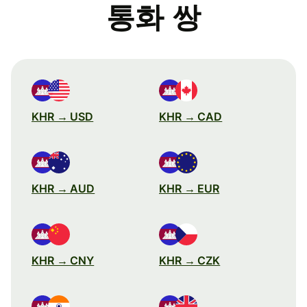
통화 쌍
KHR → USD
KHR → CAD
KHR → AUD
KHR → EUR
KHR → CNY
KHR → CZK