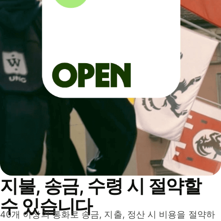
지불, 송금, 수령 시 절약할
수 있습니다
40개 이상의 통화로 송금, 지출, 정산 시 비용을 절약하