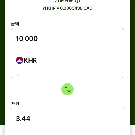
기준 환율
៛1 KHR = 0.0003438 CAD
금액
KHR
환전: