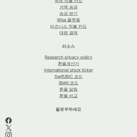
국제 직불 카드
거액 송금
송금 받기
Wise 플랫폼
비즈니스 직불 카드
대량 결제
리소스
Research privacy policy
환율계산기
International stock ticker
Swift/BIC 코드
IBAN 코드
환율 알림
환율 비교
팔로우하세요