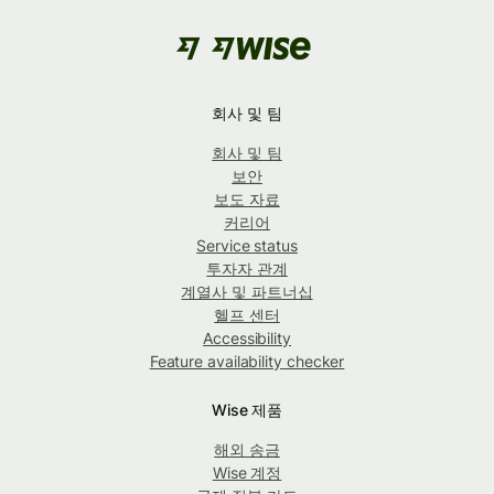
회사 및 팀
회사 및 팀
보안
보도 자료
커리어
Service status
투자자 관계
계열사 및 파트너십
헬프 센터
Accessibility
Feature availability checker
Wise 제품
해외 송금
Wise 계정