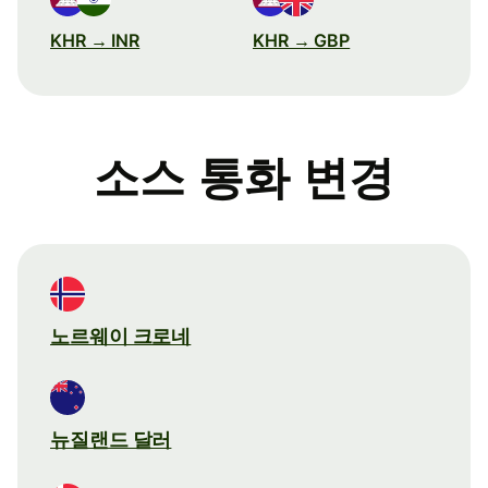
KHR → INR
KHR → GBP
소스 통화 변경
노르웨이 크로네
뉴질랜드 달러