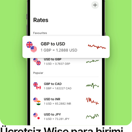
Ücretsiz Wise para birimi