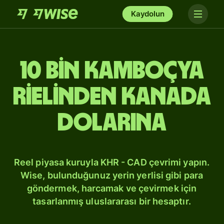
Kaydolun
10 bin Kamboçya
rielinden Kanada
dolarına
Reel piyasa kuruyla KHR - CAD çevrimi yapın.
Wise, bulunduğunuz yerin yerlisi gibi para
göndermek, harcamak ve çevirmek için
tasarlanmış uluslararası bir hesaptır.