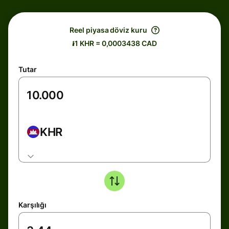
Reel piyasa döviz kuru
៛1 KHR = 0,0003438 CAD
Tutar
KHR
Karşılığı