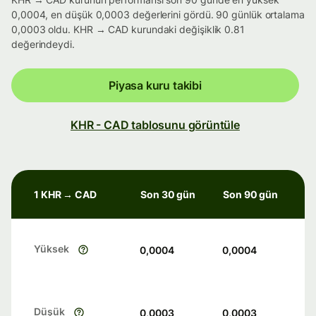
0,0004, en düşük 0,0003 değerlerini gördü. 90 günlük ortalama
0,0003 oldu. KHR → CAD kurundaki değişiklik 0.81
değerindeydi.
Piyasa kuru takibi
KHR - CAD tablosunu görüntüle
1 KHR → CAD
Son 30 gün
Son 90 gün
Yüksek
0,0004
0,0004
Düşük
0,0003
0,0003