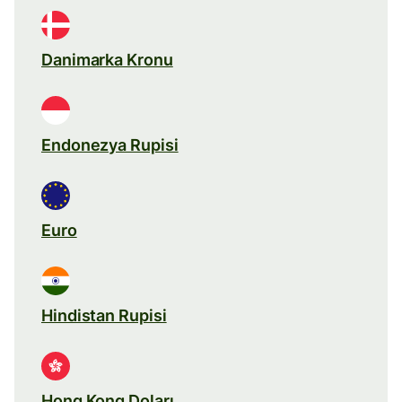
Danimarka Kronu
Endonezya Rupisi
Euro
Hindistan Rupisi
Hong Kong Doları