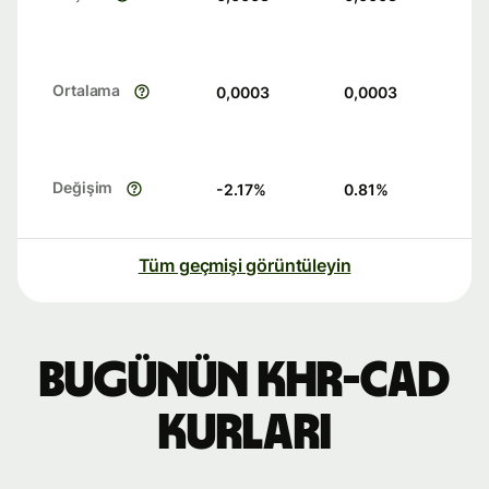
Ortalama
0,0003
0,0003
Değişim
-2.17
%
0.81
%
Tüm geçmişi görüntüleyin
Bugünün KHR-CAD
kurları