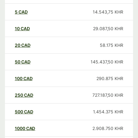
5
CAD
14.543,75
KHR
10
CAD
29.087,50
KHR
20
CAD
58.175
KHR
50
CAD
145.437,50
KHR
100
CAD
290.875
KHR
250
CAD
727.187,50
KHR
500
CAD
1.454.375
KHR
1000
CAD
2.908.750
KHR