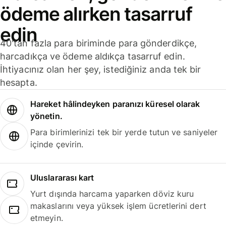
ödeme alırken tasarruf
edin
40'tan fazla para biriminde para gönderdikçe,
harcadıkça ve ödeme aldıkça tasarruf edin.
İhtiyacınız olan her şey, istediğiniz anda tek bir
hesapta.
Hareket hâlindeyken paranızı küresel olarak
yönetin.
Para birimlerinizi tek bir yerde tutun ve saniyeler
içinde çevirin.
Uluslararası kart
Yurt dışında harcama yaparken döviz kuru
makaslarını veya yüksek işlem ücretlerini dert
etmeyin.