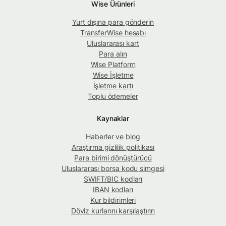
Wise Ürünleri
Yurt dışına para gönderin
TransferWise hesabı
Uluslararası kart
Para alın
Wise Platform
Wise İşletme
İşletme kartı
Toplu ödemeler
Kaynaklar
Haberler ve blog
Araştırma gizlilik politikası
Para birimi dönüştürücü
Uluslararası borsa kodu simgesi
SWIFT/BIC kodları
IBAN kodları
Kur bildirimleri
Döviz kurlarını karşılaştırın