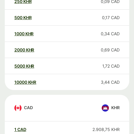
250
KHR
0,09
CAD
500
KHR
0,17
CAD
1000
KHR
0,34
CAD
2000
KHR
0,69
CAD
5000
KHR
1,72
CAD
10000
KHR
3,44
CAD
CAD
KHR
1
CAD
2.908,75
KHR