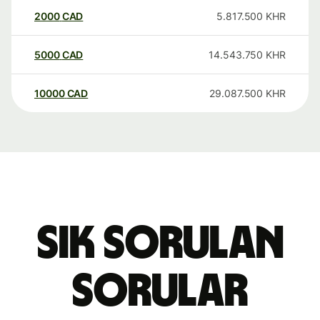
2000
CAD
5.817.500
KHR
5000
CAD
14.543.750
KHR
10000
CAD
29.087.500
KHR
Sık sorulan
sorular