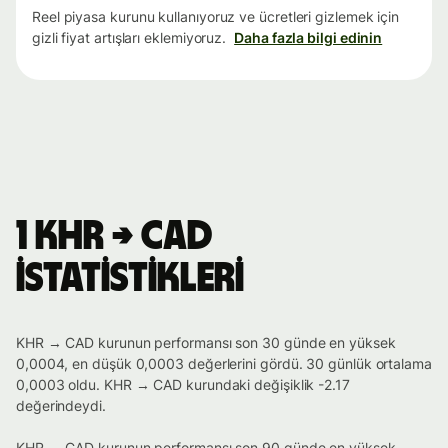
Reel piyasa kurunu kullanıyoruz ve ücretleri gizlemek için
gizli fiyat artışları eklemiyoruz.
Daha fazla bilgi edinin
1 KHR → CAD
istatistikleri
KHR → CAD kurunun performansı son 30 günde en yüksek
0,0004, en düşük 0,0003 değerlerini gördü. 30 günlük ortalama
0,0003 oldu. KHR → CAD kurundaki değişiklik -2.17
değerindeydi.
KHR → CAD kurunun performansı son 90 günde en yüksek