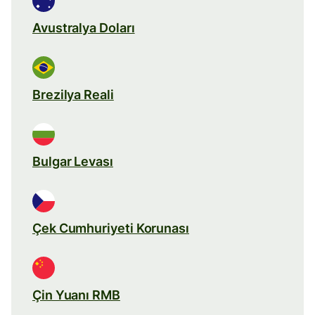
Avustralya Doları
Brezilya Reali
Bulgar Levası
Çek Cumhuriyeti Korunası
Çin Yuanı RMB