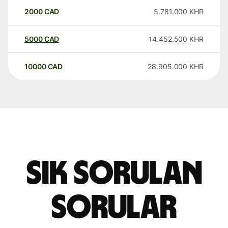
2000
CAD
5.781.000
KHR
5000
CAD
14.452.500
KHR
10000
CAD
28.905.000
KHR
Sık sorulan
sorular