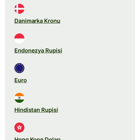
Danimarka Kronu
Endonezya Rupisi
Euro
Hindistan Rupisi
Hong Kong Doları