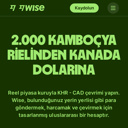
Kaydolun
2.000 Kamboçya
rielinden Kanada
dolarına
Reel piyasa kuruyla KHR - CAD çevrimi yapın.
Wise, bulunduğunuz yerin yerlisi gibi para
göndermek, harcamak ve çevirmek için
tasarlanmış uluslararası bir hesaptır.