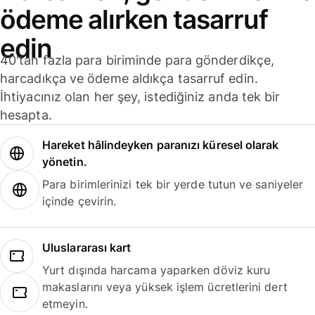
ödeme alırken tasarruf
edin
40'tan fazla para biriminde para gönderdikçe,
harcadıkça ve ödeme aldıkça tasarruf edin.
İhtiyacınız olan her şey, istediğiniz anda tek bir
hesapta.
Hareket hâlindeyken paranızı küresel olarak
yönetin.
Para birimlerinizi tek bir yerde tutun ve saniyeler
içinde çevirin.
Uluslararası kart
Yurt dışında harcama yaparken döviz kuru
makaslarını veya yüksek işlem ücretlerini dert
etmeyin.