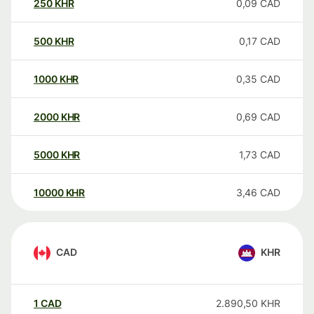
250
KHR
0,09
CAD
500
KHR
0,17
CAD
1000
KHR
0,35
CAD
2000
KHR
0,69
CAD
5000
KHR
1,73
CAD
10000
KHR
3,46
CAD
CAD
KHR
1
CAD
2.890,50
KHR