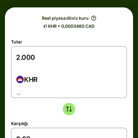
Reel piyasa döviz kuru
៛1 KHR = 0,0003460 CAD
Tutar
KHR
Karşılığı