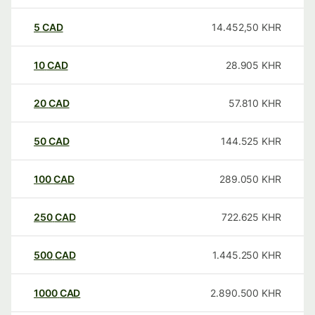
5
CAD
14.452,50
KHR
10
CAD
28.905
KHR
20
CAD
57.810
KHR
50
CAD
144.525
KHR
100
CAD
289.050
KHR
250
CAD
722.625
KHR
500
CAD
1.445.250
KHR
1000
CAD
2.890.500
KHR