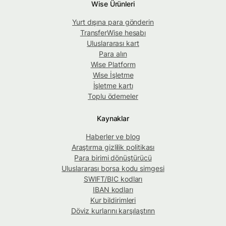
Wise Ürünleri
Yurt dışına para gönderin
TransferWise hesabı
Uluslararası kart
Para alın
Wise Platform
Wise İşletme
İşletme kartı
Toplu ödemeler
Kaynaklar
Haberler ve blog
Araştırma gizlilik politikası
Para birimi dönüştürücü
Uluslararası borsa kodu simgesi
SWIFT/BIC kodları
IBAN kodları
Kur bildirimleri
Döviz kurlarını karşılaştırın