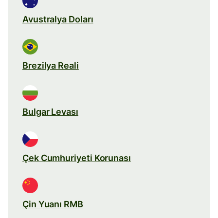
Avustralya Doları
Brezilya Reali
Bulgar Levası
Çek Cumhuriyeti Korunası
Çin Yuanı RMB