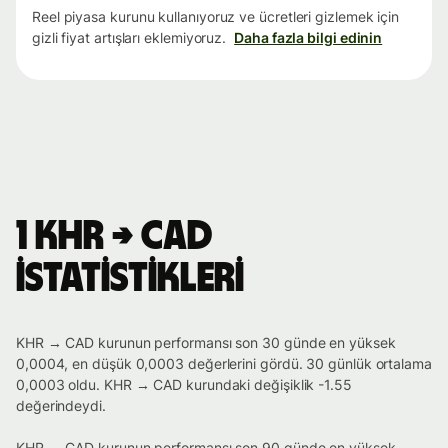
Reel piyasa kurunu kullanıyoruz ve ücretleri gizlemek için
gizli fiyat artışları eklemiyoruz.
Daha fazla bilgi edinin
1 KHR → CAD
istatistikleri
KHR → CAD kurunun performansı son 30 günde en yüksek
0,0004, en düşük 0,0003 değerlerini gördü. 30 günlük ortalama
0,0003 oldu. KHR → CAD kurundaki değişiklik -1.55
değerindeydi.
KHR → CAD kurunun performansı son 90 günde en yüksek