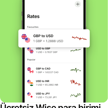
Ücretsiz Wise para birimi