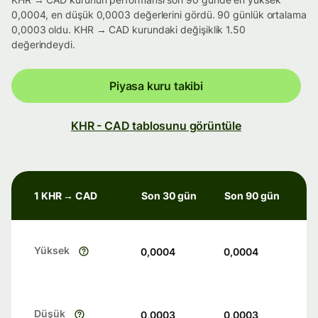
0,0004, en düşük 0,0003 değerlerini gördü. 90 günlük ortalama
0,0003 oldu. KHR → CAD kurundaki değişiklik 1.50
değerindeydi.
Piyasa kuru takibi
KHR - CAD tablosunu görüntüle
1 KHR → CAD
Son 30 gün
Son 90 gün
Yüksek
0,0004
0,0004
Düşük
0,0003
0,0003