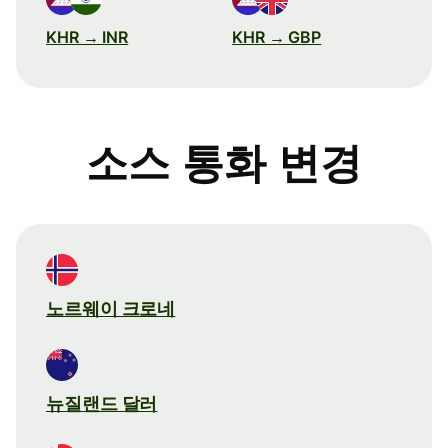
KHR → INR
KHR → GBP
소스 통화 변경
노르웨이 크로네
뉴질랜드 달러