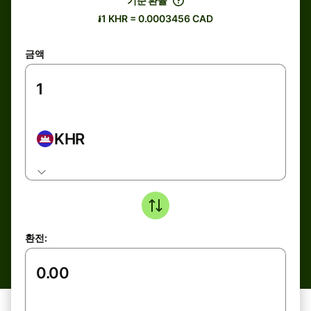
기준 환율
៛1 KHR = 0.0003456 CAD
금액
KHR
환전: