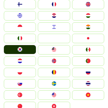
Suomi
France
United Kingdom
Greece
Hrvatska
Magyarország
Indonesia
Israel
India
Italia
JA
Japan
South Korea
Malay
Mexico
Nederland
Norge
Portugal
Polska
România
Россия
Slovensko
Ruoŧŧa
ไทย
Türkiye
United States
Vietnam
中国
中國香港特別行政區