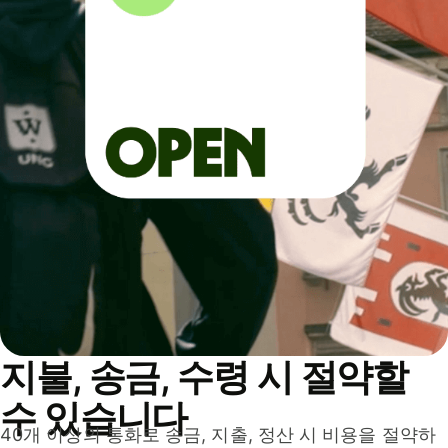
지불, 송금, 수령 시 절약할
수 있습니다
40개 이상의 통화로 송금, 지출, 정산 시 비용을 절약하