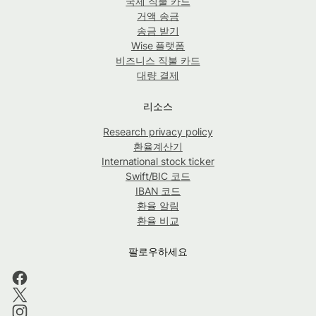
국제 직불 카드
거액 송금
송금 받기
Wise 플랫폼
비즈니스 직불 카드
대량 결제
리소스
Research privacy policy
환율계산기
International stock ticker
Swift/BIC 코드
IBAN 코드
환율 알림
환율 비교
팔로우하세요