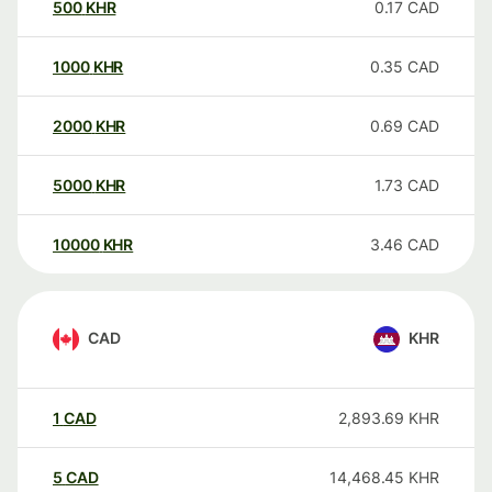
500
KHR
0.17
CAD
1000
KHR
0.35
CAD
2000
KHR
0.69
CAD
5000
KHR
1.73
CAD
10000
KHR
3.46
CAD
CAD
KHR
1
CAD
2,893.69
KHR
5
CAD
14,468.45
KHR