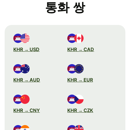
통화 쌍
KHR → USD
KHR → CAD
KHR → AUD
KHR → EUR
KHR → CNY
KHR → CZK