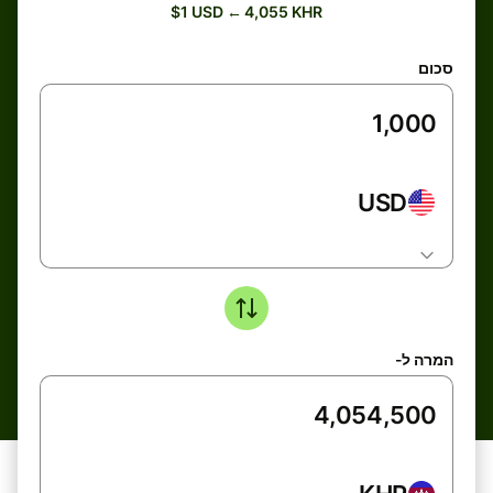
$1 USD ← 4,055 KHR
סכום
USD
המרה ל-