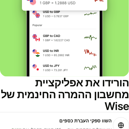
ורידו את אפליקציית
חשבון ההמרה החינמית של
Wis
השוו ספקי העברת כספים