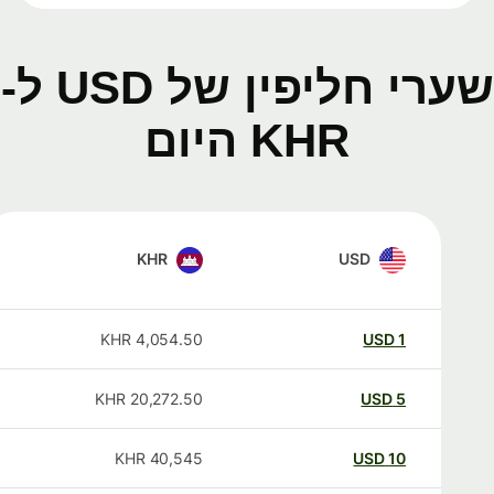
שערי חליפין של USD ל-
KHR היום
KHR
USD
KHR
4,054.50
USD
1
KHR
20,272.50
USD
5
KHR
40,545
USD
10