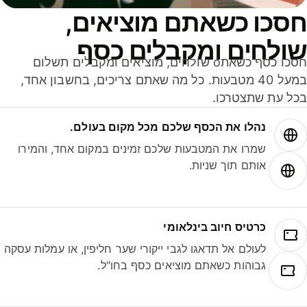
סכו כשאתם מוציאים,
ולחים ומקבלים כסף
חסכו כסף כשאתo שולחים, מוציאים ומקבלים תשלום
במעל 40 מטבעות. כל מה שאתם צריכים, בחשבון אחד,
ל עת שתצטרכו.
נהלו את הכסף שלכם מכל מקום בעולם.
שמרו את המטבעות שלכם זמינים במקום אחד, והמירו
אותם תוך שניות.
כרטיס חיוב בינלאומי
לעולם אל תדאגו לגבי ייקורי שער חליפין, או עמלות עסקה
גבוהות כשאתם מוציאים כסף בחו"ל.