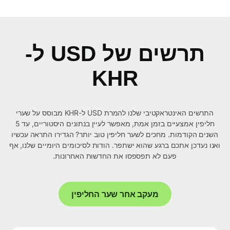
תרשים של USD ל-
KHR
התרשים האינטראקטיבי שלנו להמרת USD ל-KHR מבוסס על שערי
חליפין אמצעיים בזמן אמת, מאפשר לעיין בנתונים היסטוריים, עד 5
השנים הקודמות. מחכים לשער חליפין טוב יותר? הגדירו התראה עכשיו
ואנו נעדכן אתכם ברגע שהוא ישתפר. הודות לסיכומים היומיים שלנו, אף
פעם לא תפספסו את החדשות האחרונות.
מעקב אחר שער החליפין