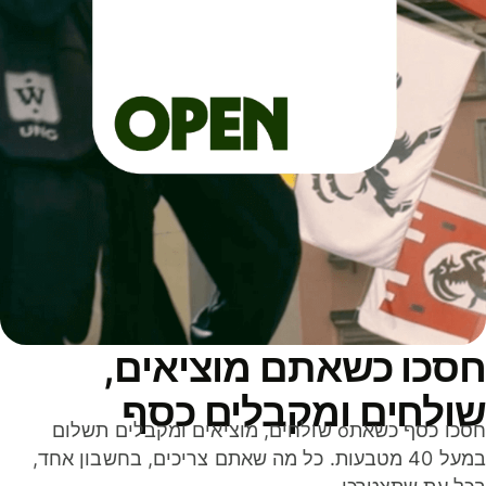
סכו כשאתם מוציאים,
ולחים ומקבלים כסף
חסכו כסף כשאתo שולחים, מוציאים ומקבלים תשלום
במעל 40 מטבעות. כל מה שאתם צריכים, בחשבון אחד,