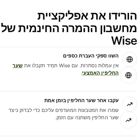
ורידו את אפליקציית
חשבון ההמרה החינמית של
Wis
השוו ספקי העברת כספים
אין עמלות נסתרות. עם Wise תמיד תקבלו את
שער
החליפין האמצעי
.
עקבו אחר שער החליפין בזמן אמת
שמרו את המטבעות המועדפים עליכם כדי לבדוק כיצד
שער החליפין משתנה עם הזמן.