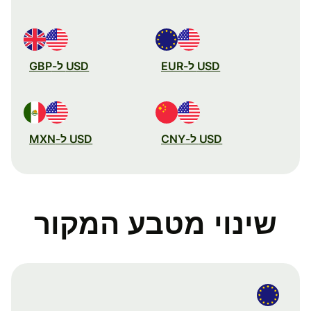
USD ל-EUR
USD ל-GBP
USD ל-CNY
USD ל-MXN
שינוי מטבע המקור