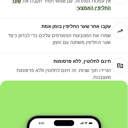
אין עמלות נסתרות. עם Wise תמיד תקבלו את
שער
החליפין האמצעי
.
עקבו אחר שער החליפין בזמן אמת
שמרו את המטבעות המועדפים עליכם כדי לבדוק כיצד
שער החליפין משתנה עם הזמן.
חינם לחלוטין, ללא פרסומות
הורידו תוך שניות. זה חינם לחלוטין וללא פרסומות
מעצבנות.