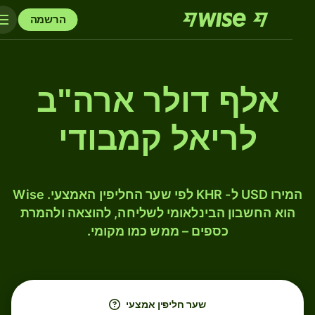
הרשמה
אלף דולר ארה"ב
לריאל קמבודי
המירו USD ל- KHR לפי שער החליפין האמצעי. Wise
הוא החשבון הבינלאומי לשליחה, להוצאה ולהמרת
כספים – ממש כמו מקומי.
שער חליפין אמצעי