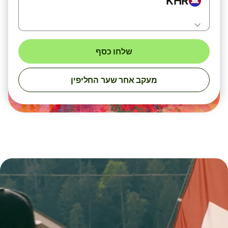
KHR
שלחו כסף
מעקב אחר שער החליפין