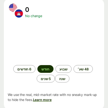
0
No change
תקופת
48 שע׳
שבוע
חודש
6 חודשים
זמן
שנה
5 שנים
We use the real, mid-market rate with no sneaky mark-up
to hide the fees.
Learn more