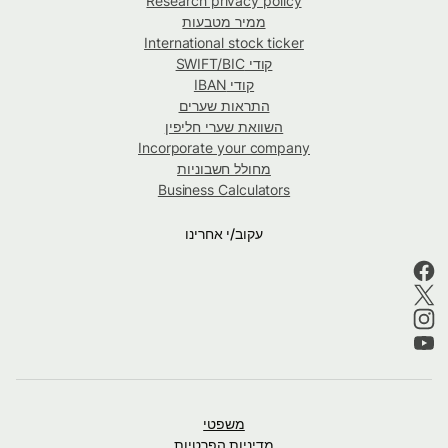
Research privacy policy
ממיר מטבעות
International stock ticker
קודי SWIFT/BIC
קודי IBAN
התראות שערים
השוואת שערי חליפין
Incorporate your company
מחולל חשבוניות
Business Calculators
עקוב/י אחרינו
משפטי
מדיניות הפרטיות