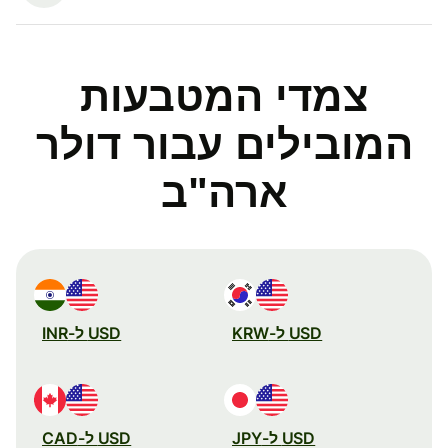
צמדי המטבעות
המובילים עבור דולר
ארה"ב
USD ל-KRW
USD ל-INR
USD ל-JPY
USD ל-CAD