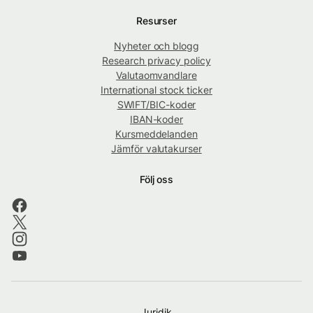
Resurser
Nyheter och blogg
Research privacy policy
Valutaomvandlare
International stock ticker
SWIFT/BIC-koder
IBAN-koder
Kursmeddelanden
Jämför valutakurser
Följ oss
Juridik