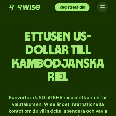
Registrera dig
et­tusen US-
dollar till
kambodjanska
riel
Konvertera USD till KHR med mittkursen för
valutakursen. Wise är det internationella
kontot om du vill skicka, spendera och växla