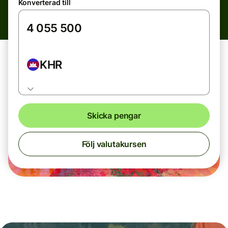
Konverterad till
KHR
Skicka pengar
Följ valutakursen