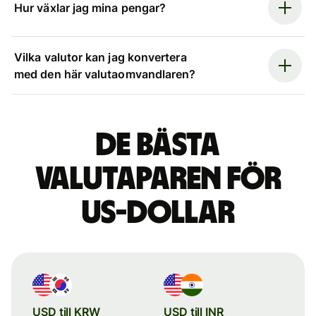
Hur växlar jag mina pengar?
Vilka valutor kan jag konvertera
med den här valutaomvandlaren?
De bästa
valutaparen för
US-dollar
USD till KRW
USD till INR