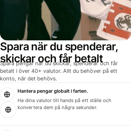
Spara när du spenderar,
skickar och får betalt
Spara pengar när du skickar, spenderar och får
betalt i över 40+ valutor. Allt du behöver på ett
konto, när det behövs.
Hantera pengar globalt i farten.
Ha dina valutor till hands på ett ställe och
konvertera dem på några sekunder.