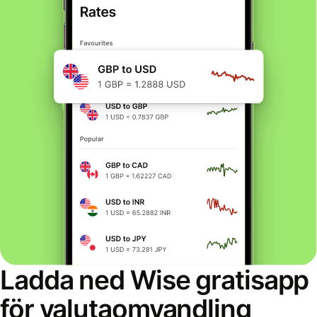
Ladda ned Wise gratisapp
för valutaomvandling