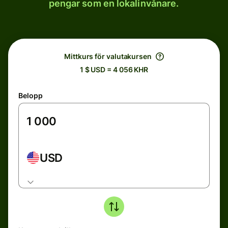
pengar som en lokalinvånare.
Mittkurs för valutakursen
1 $ USD = 4 056 KHR
Belopp
USD