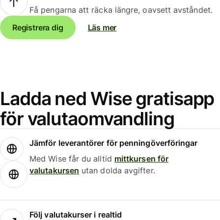
Få pengarna att räcka längre, oavsett avståndet.
Registrera dig
Läs mer
Ladda ned Wise gratisapp
för valutaomvandling
Jämför leverantörer för penningöverföringar
Med Wise får du alltid
mittkursen för
valutakursen
utan dolda avgifter.
Följ valutakurser i realtid