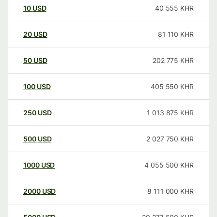
10
USD
40 555
KHR
20
USD
81 110
KHR
50
USD
202 775
KHR
100
USD
405 550
KHR
250
USD
1 013 875
KHR
500
USD
2 027 750
KHR
1000
USD
4 055 500
KHR
2000
USD
8 111 000
KHR