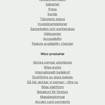
Säkerhet
Press
Karriär
Tjänstens status
Investerarrelationer
Samarbeten och partnerskap
Hjälpcenter
Accessibility
Feature availability checker
Wise-produkter
Skicka pengar utomlands
Wise-konto
Internationellt betalkort
Överföring av stora belopp
Så här skickar vi pengar – titta nu
Wise-plattform
Betalkort för företag
Massbetalningar
Accept card payments