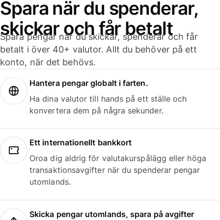
Spara när du spenderar,
skickar och får betalt
Spara pengar när du skickar, spenderar och får
betalt i över 40+ valutor. Allt du behöver på ett
konto, när det behövs.
Hantera pengar globalt i farten.
Ha dina valutor till hands på ett ställe och
konvertera dem på några sekunder.
Ett internationellt bankkort
Oroa dig aldrig för valutakurspålägg eller höga
transaktionsavgifter när du spenderar pengar
utomlands.
Skicka pengar utomlands, spara på avgifter