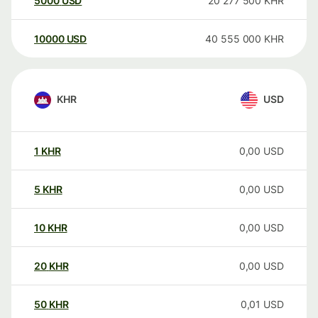
5000
USD
20 277 500
KHR
10000
USD
40 555 000
KHR
KHR
USD
1
KHR
0,00
USD
5
KHR
0,00
USD
10
KHR
0,00
USD
20
KHR
0,00
USD
50
KHR
0,01
USD