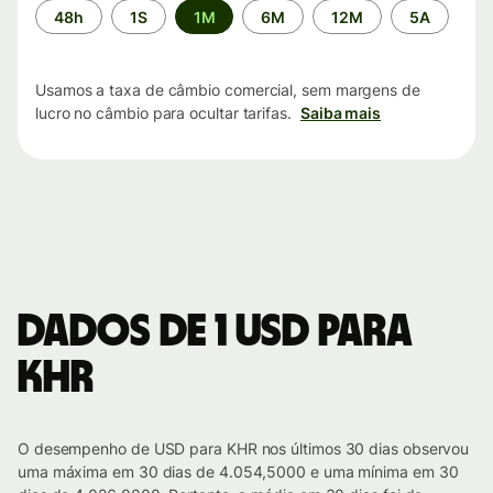
Período
48h
1S
1M
6M
12M
5A
de
tempo
Usamos a taxa de câmbio comercial, sem margens de
lucro no câmbio para ocultar tarifas.
Saiba mais
Dados de 1 USD para
KHR
O desempenho de USD para KHR nos últimos 30 dias observou
uma máxima em 30 dias de 4.054,5000 e uma mínima em 30