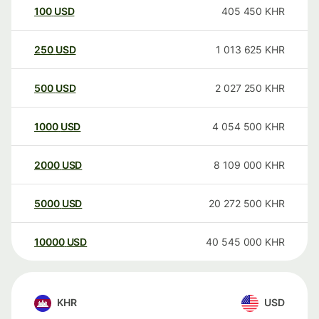
100
USD
405 450
KHR
250
USD
1 013 625
KHR
500
USD
2 027 250
KHR
1000
USD
4 054 500
KHR
2000
USD
8 109 000
KHR
5000
USD
20 272 500
KHR
10000
USD
40 545 000
KHR
KHR
USD