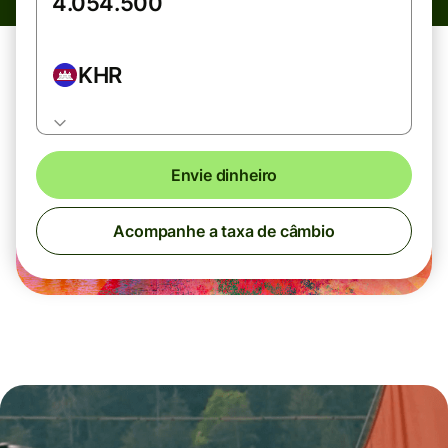
KHR
Envie dinheiro
Acompanhe a taxa de câmbio