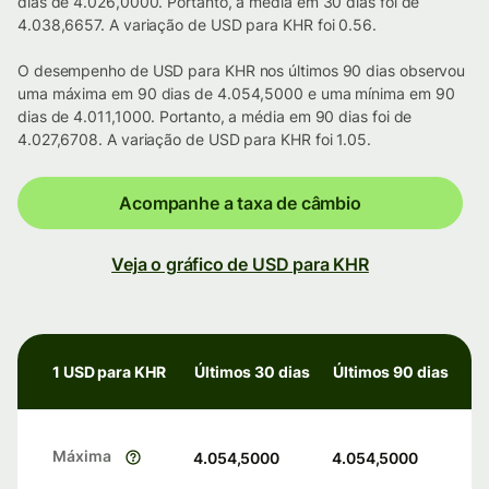
dias de 4.026,0000. Portanto, a média em 30 dias foi de
4.038,6657. A variação de USD para KHR foi 0.56.
O desempenho de USD para KHR nos últimos 90 dias observou
uma máxima em 90 dias de 4.054,5000 e uma mínima em 90
dias de 4.011,1000. Portanto, a média em 90 dias foi de
4.027,6708. A variação de USD para KHR foi 1.05.
Acompanhe a taxa de câmbio
Veja o gráfico de USD para KHR
1 USD para KHR
Últimos 30 dias
Últimos 90 dias
Máxima
4.054,5000
4.054,5000