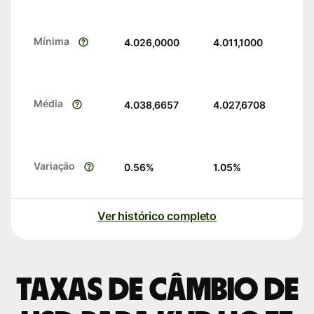
Mínima
4.026,0000
4.011,1000
Média
4.038,6657
4.027,6708
Variação
0.56
%
1.05
%
Ver histórico completo
Taxas de câmbio de