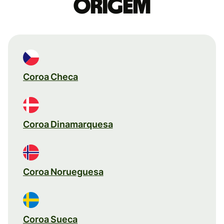
origem
Coroa Checa
Coroa Dinamarquesa
Coroa Norueguesa
Coroa Sueca