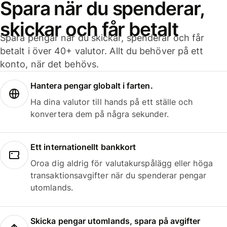
Spara när du spenderar,
skickar och får betalt
Spara pengar när du skickar, spenderar och får
betalt i över 40+ valutor. Allt du behöver på ett
konto, när det behövs.
Hantera pengar globalt i farten.
Ha dina valutor till hands på ett ställe och
konvertera dem på några sekunder.
Ett internationellt bankkort
Oroa dig aldrig för valutakurspålägg eller höga
transaktionsavgifter när du spenderar pengar
utomlands.
Skicka pengar utomlands, spara på avgifter