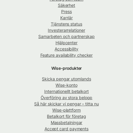
Säkerhet
Press
Karriär
Tjänstens status
Investerarrelationer
Samarbeten och partnerskap
Hjälpcenter
Accessibility
Feature availability checker
Wise-produkter
Skicka pengar utomlands
Wise-konto
Internationellt betalkort
Överföring av stora belopp
Så här skickar vi pengar – titta nu
Wise-plattform
Betalkort för företag
Massbetalningar
Accept card payments