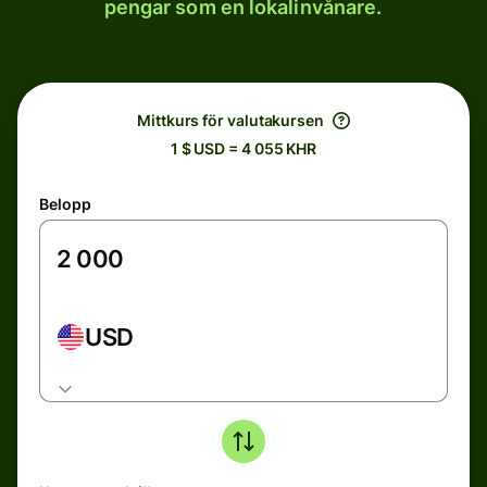
pengar som en lokalinvånare.
Mittkurs för valutakursen
1 $ USD = 4 055 KHR
Belopp
USD