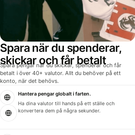
Spara när du spenderar,
skickar och får betalt
Spara pengar när du skickar, spenderar och får
betalt i över 40+ valutor. Allt du behöver på ett
konto, när det behövs.
Hantera pengar globalt i farten.
Ha dina valutor till hands på ett ställe och
konvertera dem på några sekunder.