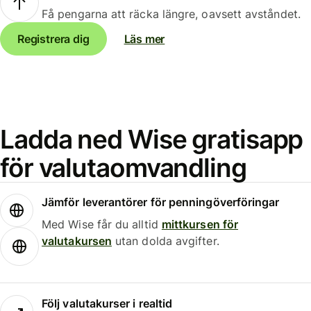
Få pengarna att räcka längre, oavsett avståndet.
Registrera dig
Läs mer
Ladda ned Wise gratisapp
för valutaomvandling
Jämför leverantörer för penningöverföringar
Med Wise får du alltid
mittkursen för
valutakursen
utan dolda avgifter.
Följ valutakurser i realtid