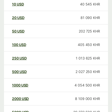
10
USD
40 545
KHR
20
USD
81 090
KHR
50
USD
202 725
KHR
100
USD
405 450
KHR
250
USD
1 013 625
KHR
500
USD
2 027 250
KHR
1000
USD
4 054 500
KHR
2000
USD
8 109 000
KHR