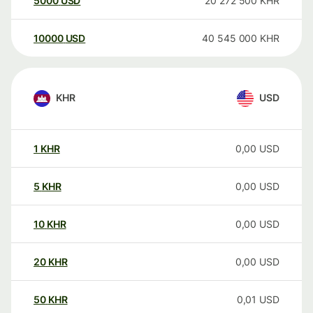
5000
USD
20 272 500
KHR
10000
USD
40 545 000
KHR
KHR
USD
1
KHR
0,00
USD
5
KHR
0,00
USD
10
KHR
0,00
USD
20
KHR
0,00
USD
50
KHR
0,01
USD