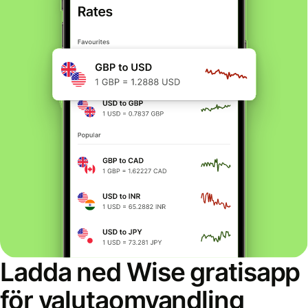
Ladda ned Wise gratisapp
för valutaomvandling