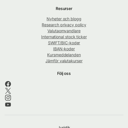
Resurser
Nyheter och blogg
Research privacy policy
Valutaomvandlare
International stock ticker
SWIFT/BIC-koder
IBAN-koder
Kursmeddelanden
Jämför valutakurser
Följ oss
Juridik