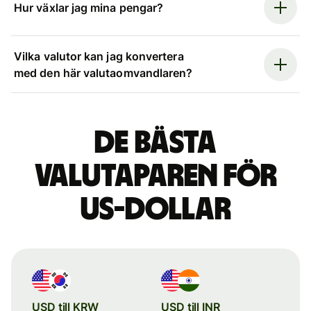
Hur växlar jag mina pengar?
Vilka valutor kan jag konvertera
med den här valutaomvandlaren?
De bästa
valutaparen för
US-dollar
USD till KRW
USD till INR