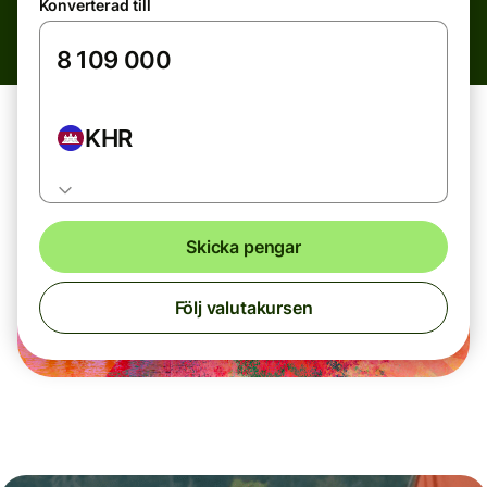
Konverterad till
KHR
Skicka pengar
Följ valutakursen